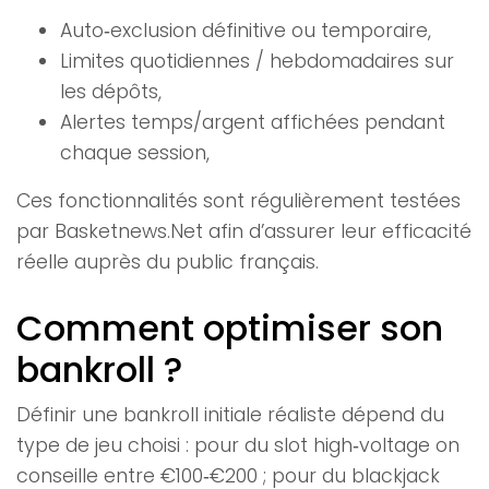
Auto‑exclusion définitive ou temporaire,
Limites quotidiennes / hebdomadaires sur
les dépôts,
Alertes temps/argent affichées pendant
chaque session,
Ces fonctionnalités sont régulièrement testées
par Basketnews.Net afin d’assurer leur efficacité
réelle auprès du public français.
Comment optimiser son
bankroll ?
Définir une bankroll initiale réaliste dépend du
type de jeu choisi : pour du slot high‑voltage on
conseille entre €100‑€200 ; pour du blackjack