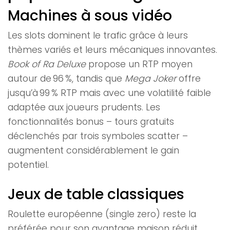
Machines à sous vidéo
Les slots dominent le trafic grâce à leurs
thèmes variés et leurs mécaniques innovantes.
Book of Ra Deluxe
propose un RTP moyen
autour de 96 %, tandis que
Mega Joker
offre
jusqu’à 99 % RTP mais avec une volatilité faible
adaptée aux joueurs prudents. Les
fonctionnalités bonus – tours gratuits
déclenchés par trois symboles scatter –
augmentent considérablement le gain
potentiel.
Jeux de table classiques
Roulette européenne (single zero) reste la
préférée pour son avantage maison réduit