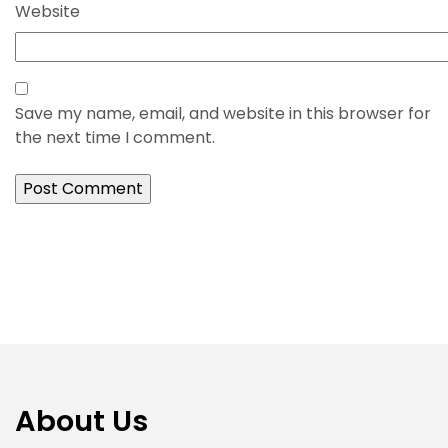
Website
Save my name, email, and website in this browser for
the next time I comment.
About Us