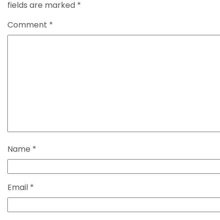
fields are marked
*
Comment
*
Name
*
Email
*