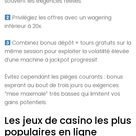
souvent les exigences réelles.
Privilégiez les offres avec un wagering
inférieur à 20x.
Combinez bonus dépôt + tours gratuits sur la
même session pour exploiter la volatilité élevée
d’une machine à jackpot progressif.
Évitez cependant les pièges courants : bonus
expirant au bout de trois jours ou exigences
“mise maximale” très basses qui limitent vos
gains potentiels.
Les jeux de casino les plus
populaires en ligne