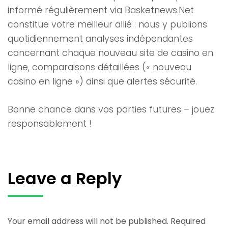
informé régulièrement via Basketnews.Net
constitue votre meilleur allié : nous y publions
quotidiennement analyses indépendantes
concernant chaque nouveau site de casino en
ligne, comparaisons détaillées (« nouveau
casino en ligne ») ainsi que alertes sécurité.
Bonne chance dans vos parties futures – jouez
responsablement !
Leave a Reply
Your email address will not be published.
Required