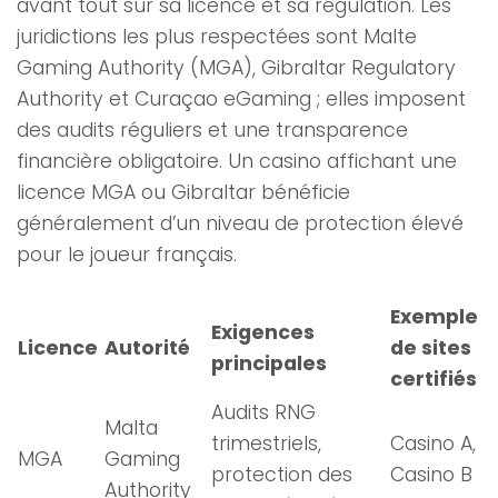
avant tout sur sa licence et sa régulation. Les
juridictions les plus respectées sont Malte
Gaming Authority (MGA), Gibraltar Regulatory
Authority et Curaçao eGaming ; elles imposent
des audits réguliers et une transparence
financière obligatoire. Un casino affichant une
licence MGA ou Gibraltar bénéficie
généralement d’un niveau de protection élevé
pour le joueur français.
Exemple
Exigences
Licence
Autorité
de sites
principales
certifiés
Audits RNG
Malta
trimestriels,
Casino A,
MGA
Gaming
protection des
Casino B
Authority