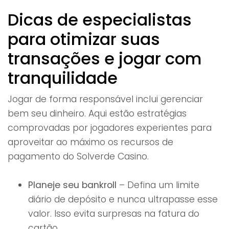
Dicas de especialistas
para otimizar suas
transações e jogar com
tranquilidade
Jogar de forma responsável inclui gerenciar
bem seu dinheiro. Aqui estão estratégias
comprovadas por jogadores experientes para
aproveitar ao máximo os recursos de
pagamento do Solverde Casino.
Planeje seu bankroll
– Defina um limite
diário de depósito e nunca ultrapasse esse
valor. Isso evita surpresas na fatura do
cartão.