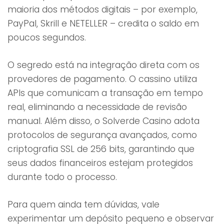
maioria dos métodos digitais – por exemplo,
PayPal, Skrill e NETELLER – credita o saldo em
poucos segundos.
O segredo está na integração direta com os
provedores de pagamento. O cassino utiliza
APIs que comunicam a transação em tempo
real, eliminando a necessidade de revisão
manual. Além disso, o Solverde Casino adota
protocolos de segurança avançados, como
criptografia SSL de 256 bits, garantindo que
seus dados financeiros estejam protegidos
durante todo o processo.
Para quem ainda tem dúvidas, vale
experimentar um depósito pequeno e observar