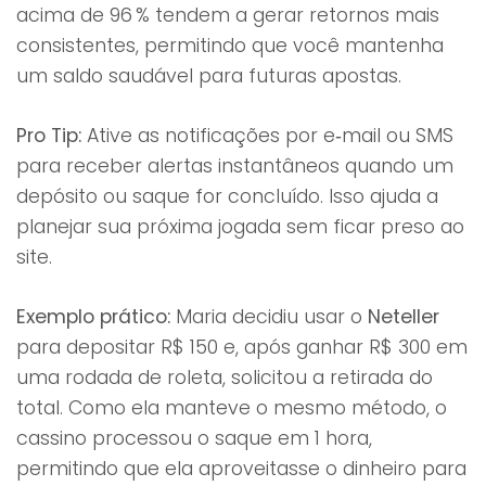
acima de 96 % tendem a gerar retornos mais
consistentes, permitindo que você mantenha
um saldo saudável para futuras apostas.
Pro Tip:
Ative as notificações por e‑mail ou SMS
para receber alertas instantâneos quando um
depósito ou saque for concluído. Isso ajuda a
planejar sua próxima jogada sem ficar preso ao
site.
Exemplo prático:
Maria decidiu usar o
Neteller
para depositar R$ 150 e, após ganhar R$ 300 em
uma rodada de roleta, solicitou a retirada do
total. Como ela manteve o mesmo método, o
cassino processou o saque em 1 hora,
permitindo que ela aproveitasse o dinheiro para