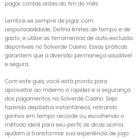
pagar contas antes do fim do mês.
Lembre‑se sempre de jogar com
responsabilidade. Defina limites de tempo e de
gasto, e utilize as ferramentas de auto‑exclusão
disponíveis no Solverde Casino. Essas práticas
garantem que a diversão permaneça saudável
e segura.
Com este guia, você está pronto para
aproveitar ao máximo a rapidez e a segurança
dos pagamentos no Solverde Casino. Seja
fazendo depósitos instantâneos, retirando
ganhos em tempo recorde ou escolhendo o
método ideal para seu perfil, as dicas acima
ajudam a transformar sua experiência de jogo