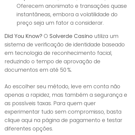
Oferecem anonimato e transações quase
instantâneas, embora a volatilidade do
preço seja um fator a considerar.
Did You Know?
O
Solverde Casino
utiliza um
sistema de verificação de identidade baseado
em tecnologia de reconhecimento facial,
reduzindo o tempo de aprovação de
documentos em até 50 %.
Ao escolher seu método, leve em conta não
apenas a rapidez, mas também a segurança e
as possíveis taxas. Para quem quer
experimentar tudo sem compromisso, basta
clique aqui na página de pagamento e testar
diferentes opções.