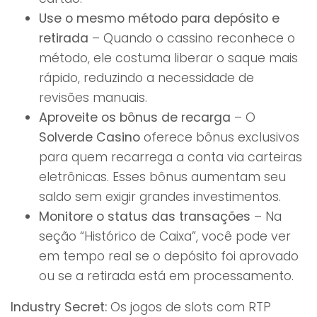
Use o mesmo método para depósito e
retirada
– Quando o cassino reconhece o
método, ele costuma liberar o saque mais
rápido, reduzindo a necessidade de
revisões manuais.
Aproveite os bônus de recarga
– O
Solverde Casino
oferece bônus exclusivos
para quem recarrega a conta via carteiras
eletrônicas. Esses bônus aumentam seu
saldo sem exigir grandes investimentos.
Monitore o status das transações
– Na
seção “Histórico de Caixa”, você pode ver
em tempo real se o depósito foi aprovado
ou se a retirada está em processamento.
Industry Secret:
Os jogos de slots com RTP