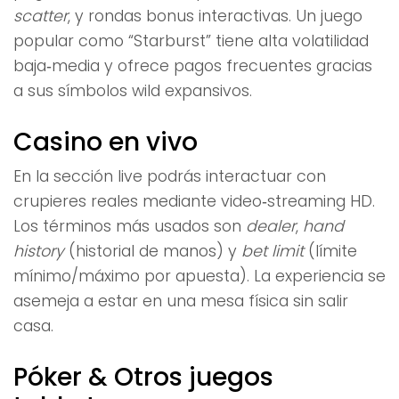
scatter
, y rondas bonus interactivas. Un juego
popular como “Starburst” tiene alta volatilidad
baja‑media y ofrece pagos frecuentes gracias
a sus símbolos wild expansivos.
Casino en vivo
En la sección live podrás interactuar con
crupieres reales mediante video‑streaming HD.
Los términos más usados son
dealer
,
hand
history
(historial de manos) y
bet limit
(límite
mínimo/máximo por apuesta). La experiencia se
asemeja a estar en una mesa física sin salir
casa.
Póker & Otros juegos