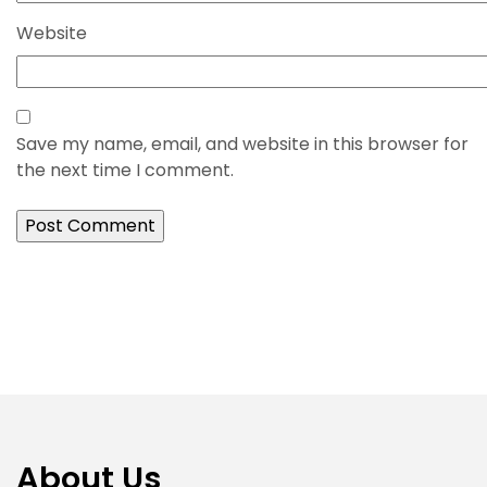
Website
Save my name, email, and website in this browser for
the next time I comment.
About Us