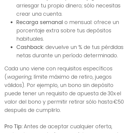
arriesgar tu propio dinero; sólo necesitas
crear una cuenta.
Recarga semanal
o mensual: ofrece un
porcentaje extra sobre tus depósitos
habituales.
Cashback
: devuelve un % de tus pérdidas
netas durante un período determinado.
Cada uno viene con requisitos específicos
(
wagering
, límite máximo de retiro, juegos
válidos). Por ejemplo, un bono sin depósito
puede tener un requisito de apuesta de 30x el
valor del bono y permitir retirar sólo hasta €50​
después de cumplirlo.
Pro Tip:
Antes de aceptar cualquier oferta,