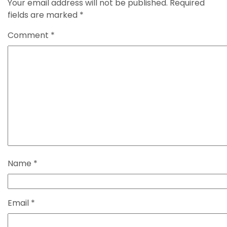
Your email address will not be published.
Required
fields are marked
*
Comment
*
Name
*
Email
*