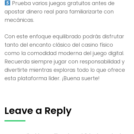
Prueba varios juegos gratuitos antes de
apostar dinero real para familiarizarte con
mecánicas.
Con este enfoque equilibrado podrás disfrutar
tanto del encanto clásico del casino físico
como la comodidad moderna del juego digital.​
Recuerda siempre jugar con responsabilidad y
divertirte mientras exploras todo lo que ofrece
esta plataforma líder.​ ¡Buena suerte!
Leave a Reply