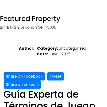
Featured Property
214 E Main, Lebanon OH 45036
Author:
Category:
Uncategorized
Date:
June 1, 2025
Share on Facebook
Tweet
Share on LinkedIn
Guía Experta de
Términos de Juego