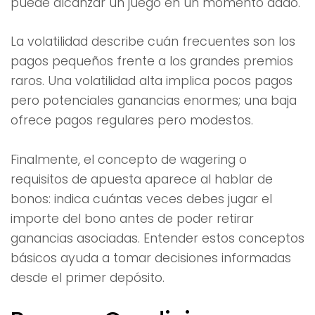
puede alcanzar un juego en un momento dado.
La volatilidad describe cuán frecuentes son los
pagos pequeños frente a los grandes premios
raros. Una volatilidad alta implica pocos pagos
pero potenciales ganancias enormes; una baja
ofrece pagos regulares pero modestos.
Finalmente, el concepto de wagering o
requisitos de apuesta aparece al hablar de
bonos: indica cuántas veces debes jugar el
importe del bono antes de poder retirar
ganancias asociadas. Entender estos conceptos
básicos ayuda a tomar decisiones informadas
desde el primer depósito.