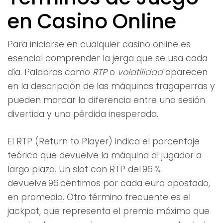
en Casino Online
Para iniciarse en cualquier casino online es
esencial comprender la jerga que se usa cada
día. Palabras como
RTP
o
volatilidad
aparecen
en la descripción de las máquinas tragaperras y
pueden marcar la diferencia entre una sesión
divertida y una pérdida inesperada.
El RTP (Return to Player) indica el porcentaje
teórico que devuelve la máquina al jugador a
largo plazo. Un slot con RTP del 96 %
devuelve 96 céntimos por cada euro apostado,
en promedio. Otro término frecuente es el
jackpot, que representa el premio máximo que