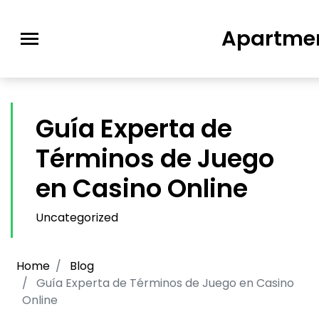
Apartme
Guía Experta de
Términos de Juego
en Casino Online
Uncategorized
Home
Blog
Guía Experta de Términos de Juego en Casino
Online