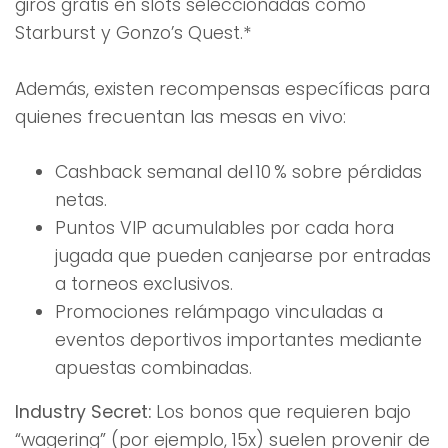
giros gratis en slots seleccionadas como
Starburst y Gonzo’s Quest.*
Además, existen recompensas específicas para
quienes frecuentan las mesas en vivo:
Cashback semanal del 10 % sobre pérdidas
netas.
Puntos VIP acumulables por cada hora
jugada que pueden canjearse por entradas
a torneos exclusivos.
Promociones relámpago vinculadas a
eventos deportivos importantes mediante
apuestas combinadas.
Industry Secret:
Los bonos que requieren bajo
“wagering” (por ejemplo, 15x) suelen provenir de