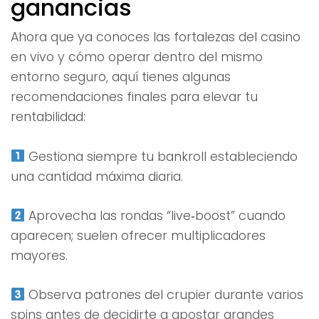
ganancias
Ahora que ya conoces las fortalezas del casino
en vivo y cómo operar dentro del mismo
entorno seguro, aquí tienes algunas
recomendaciones finales para elevar tu
rentabilidad:
Gestiona siempre tu bankroll estableciendo
una cantidad máxima diaria.
Aprovecha las rondas “live‑boost” cuando
aparecen; suelen ofrecer multiplicadores
mayores.
Observa patrones del crupier durante varios
spins antes de decidirte a apostar grandes