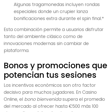
Algunas tragamonedas incluyen rondas
especiales donde un crupier lanza
bonificaciones extra durante el spin final.*
Esta combinación permite a usuarios disfrutar
tanto del ambiente clásico como de
innovaciones modernas sin cambiar de
plataforma.
Bonos y promociones que
potencian tus sesiones
Los incentivos económicos son otro factor
decisivo para muchos jugadores. En Casino
Online, el
bono bienvenida
supera el promedio
del mercado al ofrecer hasta €500 más 100