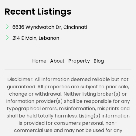
Recent Listings
6636 Wyndwatch Dr, Cincinnati
214 E Main, Lebanon
Home
About
Property
Blog
Disclaimer: All information deemed reliable but not
guaranteed. All properties are subject to prior sale,
change or withdrawal. Neither listing broker(s) or
information provider(s) shall be responsible for any
typographical errors, misinformation, misprints and
shall be held totally harmless. Listing(s) information
is provided for consumers personal, non-
commercial use and may not be used for any