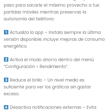
paso para sacarle el máximo provecho a tus
partidas móviles mientras preservas la
autonomía del teléfono:
Actualiza la app – Instala siempre la última
versión disponible; incluye mejoras de consumo
energético.
Activa el modo ahorro dentro del menú
“Configuración > Rendimiento”.
Reduce el brillo – Un nivel medio es
suficiente para ver los gráficos sin gastar
exceso.
Desactiva notificaciones externas – Evita