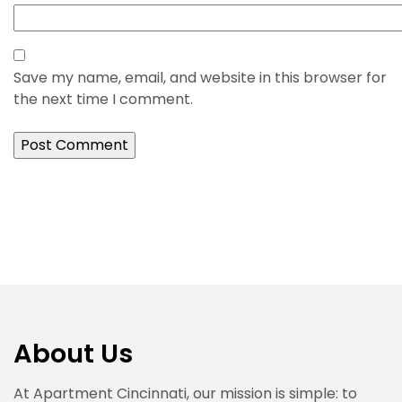
Save my name, email, and website in this browser for
the next time I comment.
About Us
At Apartment Cincinnati, our mission is simple: to