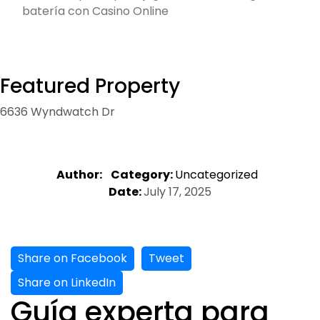
batería con Casino Online
Featured Property
6636 Wyndwatch Dr
Author:
Category:
Uncategorized
Date:
July 17, 2025
Share on Facebook
Tweet
Share on LinkedIn
Guía experta para