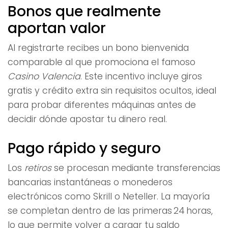
Bonos que realmente
aportan valor
Al registrarte recibes un bono bienvenida
comparable al que promociona el famoso
Casino Valencia
. Este incentivo incluye giros
gratis y crédito extra sin requisitos ocultos, ideal
para probar diferentes máquinas antes de
decidir dónde apostar tu dinero real.
Pago rápido y seguro
Los
retiros
se procesan mediante transferencias
bancarias instantáneas o monederos
electrónicos como Skrill o Neteller. La mayoría
se completan dentro de las primeras 24 horas,
lo que permite volver a cargar tu saldo