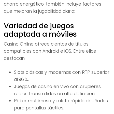
ahorro energético; también incluye factores
que mejoran la jugabilidad diaria:
Variedad de juegos
adaptada a móviles
Casino Online ofrece cientos de títulos
compatibles con Android e iOS. Entre ellos
destacan:
Slots clásicas y modernas con RTP superior
al 96 %.
Juegos de casino en vivo con crupieres
reales transmitidos en alta definición.
Póker multimesa y ruleta rápida diseñados
para pantallas táctiles.