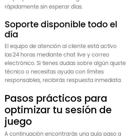
rápidamente sin esperar días.
Soporte disponible todo el
día
El equipo de atención al cliente está activo
las 24 horas mediante chat live y correo
electrónico. Si tienes dudas sobre algún ajuste
técnico o necesitas ayuda con límites
responsables, recibirás respuesta inmediata.
Pasos prácticos para
optimizar tu sesión de
juego
A continuación encontrarás una guía paso a