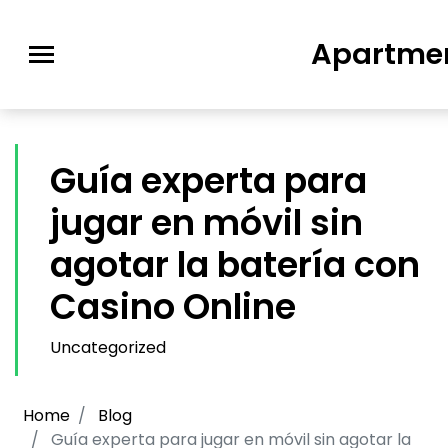
Apartme
Guía experta para
jugar en móvil sin
agotar la batería con
Casino Online
Uncategorized
Home
Blog
Guía experta para jugar en móvil sin agotar la