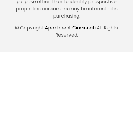
purpose other than to identify prospective
properties consumers may be interested in
purchasing.
© Copyright
Apartment Cincinnati
All Rights
Reserved.