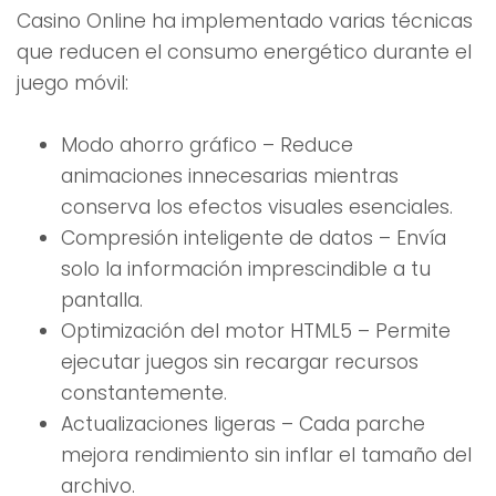
Casino Online ha implementado varias técnicas
que reducen el consumo energético durante el
juego móvil:
Modo ahorro gráfico – Reduce
animaciones innecesarias mientras
conserva los efectos visuales esenciales.
Compresión inteligente de datos – Envía
solo la información imprescindible a tu
pantalla.
Optimización del motor HTML5 – Permite
ejecutar juegos sin recargar recursos
constantemente.
Actualizaciones ligeras – Cada parche
mejora rendimiento sin inflar el tamaño del
archivo.