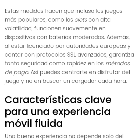
Estas medidas hacen que incluso los juegos
más populares, como las
slots
con alta
volatilidad, funcionen suavemente en
dispositivos con baterías moderadas. Además,
al estar licenciado por autoridades europeas y
contar con protocolos SSL avanzados, garantiza
tanto seguridad como rapidez en los
métodos
de pago
. Así puedes centrarte en disfrutar del
juego y no en buscar un cargador cada hora.
Características clave
para una experiencia
móvil fluida
Una buena experiencia no depende solo del