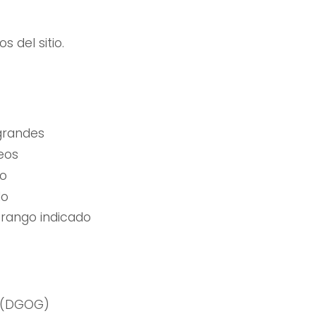
 del sitio.
grandes
neos
to
do
rango indicado
o (DGOG)