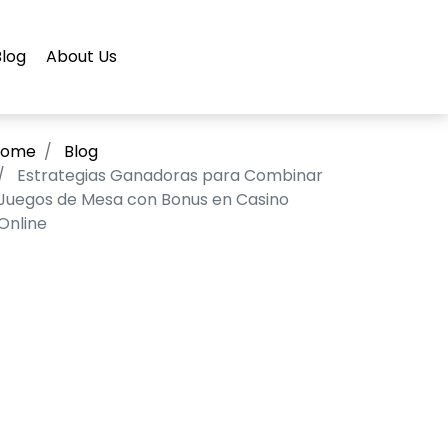
Blog
About Us
Home
Blog
Estrategias Ganadoras para Combinar
Juegos de Mesa con Bonus en Casino
Online