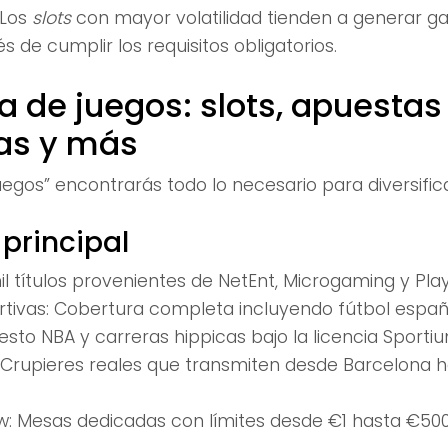
 Los
slots
con mayor volatilidad tienden a generar g
de cumplir los requisitos obligatorios.
ca de juegos: slots, apuestas
as y más
uegos” encontrarás todo lo necesario para diversifica
 principal
mil títulos provenientes de NetEnt, Microgaming y Pla
rtivas: Cobertura completa incluyendo fútbol españ
esto NBA y carreras hippicas bajo la licencia Sporti
o: Crupieres reales que transmiten desde Barcelona 
ow: Mesas dedicadas con límites desde €1 hasta €5