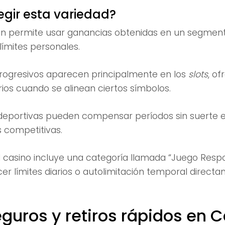
egir esta variedad?
n permite usar ganancias obtenidas en un segment
límites personales.
progresivos aparecen principalmente en los
slots
, of
ios cuando se alinean ciertos símbolos.
deportivas pueden compensar períodos sin suerte
s competitivas.
l casino incluye una categoría llamada “Juego Res
er límites diarios o autolimitación temporal direct
guros y retiros rápidos en 