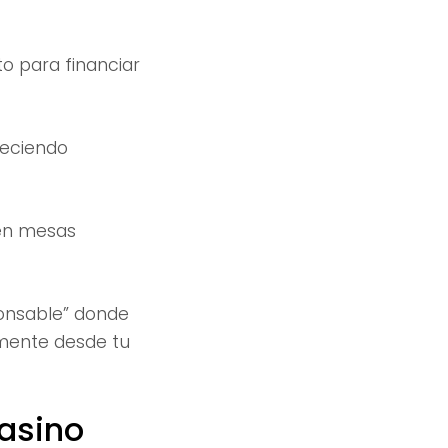
o para financiar
reciendo
 en mesas
ponsable” donde
amente desde tu
Casino