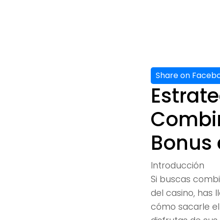
Share on Faceb
Estrat
Combin
Bonus 
Introducción
Si buscas combi
del casino, has 
cómo sacarle el