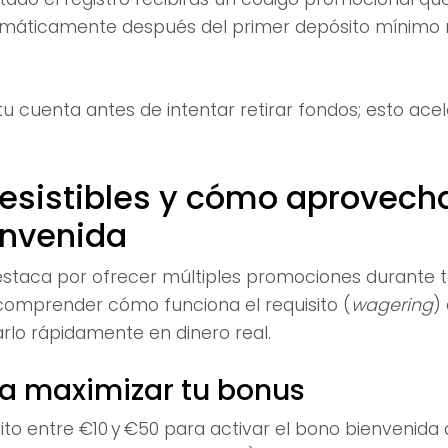
máticamente después del primer depósito mínimo r
a tu cuenta antes de intentar retirar fondos; esto ace
resistibles y cómo aprovecha
envenida
estaca por ofrecer múltiples promociones durante to
comprender cómo funciona el requisito (
wagering
)
rlo rápidamente en dinero real.
a maximizar tu bonus
to entre €10 y €50 para activar el bono bienvenida 