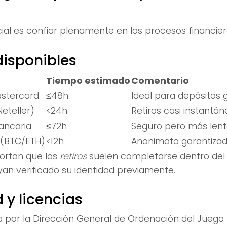
al es confiar plenamente en los procesos financieros
isponibles
Tiempo estimado
Comentario
astercard
≤48h
Ideal para depósitos 
 Neteller)
<24h
Retiros casi instantá
ancaria
≤72h
Seguro pero más len
(BTC/ETH)
<12h
Anonimato garantiza
portan que los
retiros
suelen completarse dentro del 
an verificado su identidad previamente.
 y licencias
ida por la Dirección General de Ordenación del Jueg