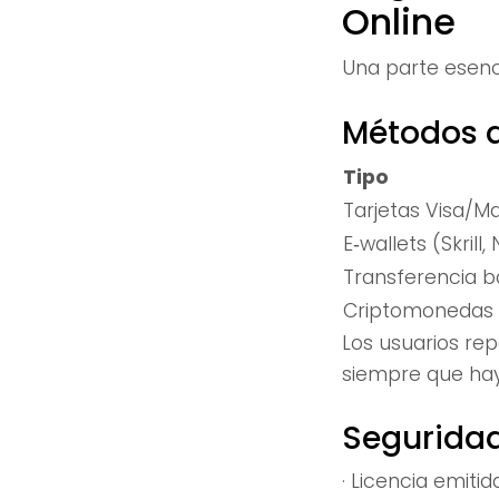
Online
Una parte esenci
Métodos d
Tipo
Tarjetas Visa/M
E‑wallets (Skrill,
Transferencia b
Criptomonedas 
Los usuarios re
siempre que hay
Seguridad
· Licencia emit