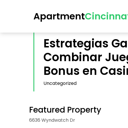
Apartment
Cincinna
Estrategias G
Combinar Jue
Bonus en Casi
Uncategorized
Featured Property
6636 Wyndwatch Dr