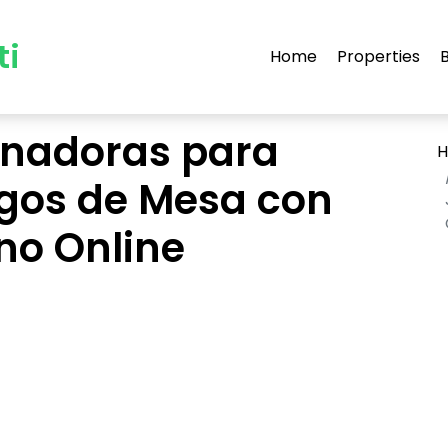
ti
Home
Properties
anadoras para
gos de Mesa con
no Online