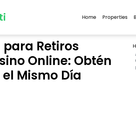
ti
Home
Properties
a para Retiros
sino Online: Obtén
 el Mismo Día