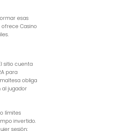
formar esas
e ofrece Casino
les.
 sitio cuenta
RA para
 maltesa obliga
 al jugador
 límites
empo invertido.
ier sesión;