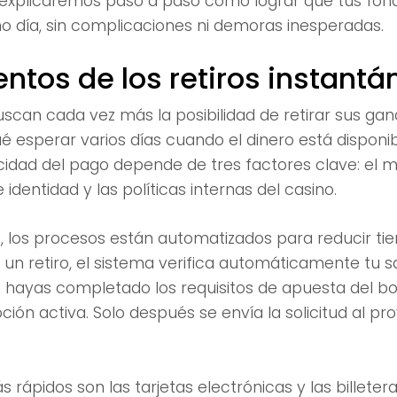
o explicaremos paso a paso cómo lograr que tus fond
mo día, sin complicaciones ni demoras inesperadas.
tos de los retiros instantá
scan cada vez más la posibilidad de retirar sus gan
ué esperar varios días cuando el dinero está disponi
cidad del pago depende de tres factores clave: el m
e identidad y las políticas internas del casino.
e, los procesos están automatizados para reducir t
 un retiro, el sistema verifica automáticamente tu s
ayas completado los requisitos de apuesta del bo
ión activa. Solo después se envía la solicitud al p
rápidos son las tarjetas electrónicas y las billeter