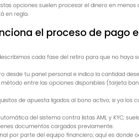
r. Estas opciones suelen procesar el dinero en menos
á en regla.
ciona el proceso de pago 
describimos cada fase del retiro para que no haya s
tiro desde tu panel personal e indica la cantidad des
 método entre las opciones disponibles (tarjeta banc
uisitos de apuesta ligados al bono activo; si ya los 
automática del sistema contra listas AML y KYC; suel
tienes documentos cargados previamente.
nal por parte del equipo financiero; aquí es donde 