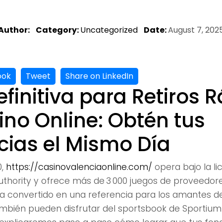
Author:
Category:
Uncategorized
Date:
August 7, 202
ook
Tweet
Share on LinkedIn
finitiva para Retiros 
ino Online: Obtén tus
ias el Mismo Día
0,
https://casinovalenciaonline.com/
opera bajo la li
thority y ofrece más de 3 000 juegos de proveedores
a convertido en una referencia para los amantes de
mbién pueden disfrutar del sportsbook de Sportium sin