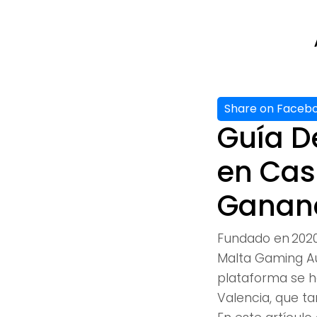
Share on Faceb
Guía De
en Cas
Gananc
Fundado en 202
Malta Gaming Au
plataforma se h
Valencia, que ta