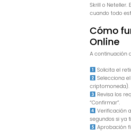
Skrill o Netelle
cuando todo est
Cómo fun
Online
A continuación 
Solicita el re
Selecciona el
criptomoneda).
Revisa los req
“Confirmar”.
Verificación 
segundos si ya 
Aprobación fi