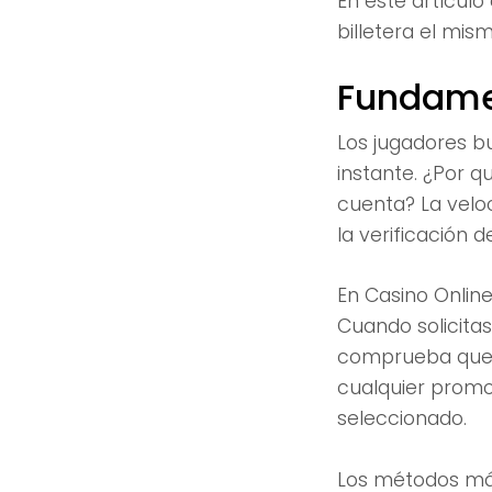
En este artícul
billetera el mis
Fundamen
Los jugadores bu
instante. ¿Por q
cuenta? La velo
la verificación d
En Casino Onlin
Cuando solicitas
comprueba que h
cualquier promoc
seleccionado.
Los métodos más 