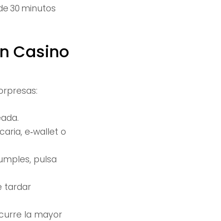
 de 30 minutos
en Casino
orpresas:
eada.
aria, e‑wallet o
cumples, pulsa
e tardar
ocurre la mayor