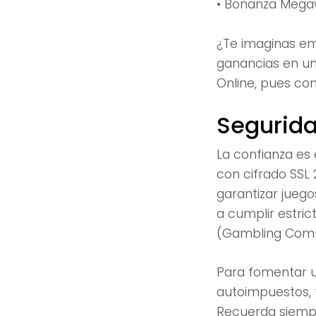
• Bonanza Megaw
¿Te imaginas em
ganancias en un
Online, pues co
Segurida
La confianza es
con cifrado SSL 
garantizar juego
a cumplir estric
(Gambling Comm
Para fomentar u
autoimpuestos, f
Recuerda siempr