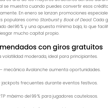
eal se muestra cuando puedes convertir esos crédito
idamente. En enero se lanzan promociones especial
lots populares como
Starburst
y
Book of Dead
. Cada g
o del 96 % y una apuesta mínima baja, lo que facili
rriesgar mucho capital propio.
omendados con giros gratuitos
a volatilidad moderada, ideal para principiantes.
t – mecánica Avalanche aumenta oportunidades.
 jackpots frecuentes durante eventos festivos.
RTP máximo del 99 % para jugadores cautelosos.