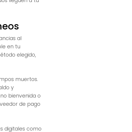
os lleguen a tu
neos
ancias al
ble en tu
étodo elegido,
iempos muertos.
aldo y
no bienvenida o
roveedor de pago
as digitales como