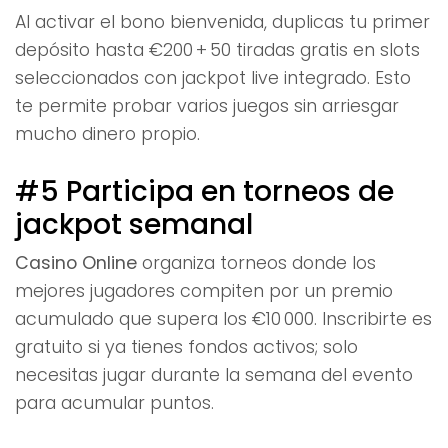
Al activar el bono bienvenida, duplicas tu primer
depósito hasta €200 + 50 tiradas gratis en slots
seleccionados con jackpot live integrado. Esto
te permite probar varios juegos sin arriesgar
mucho dinero propio.
#5 Participa en torneos de
jackpot semanal
Casino Online
organiza torneos donde los
mejores jugadores compiten por un premio
acumulado que supera los €10 000. Inscribirte es
gratuito si ya tienes fondos activos; solo
necesitas jugar durante la semana del evento
para acumular puntos.