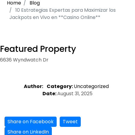
Home
Blog
10 Estrategias Expertas para Maximizar los
Jackpots en Vivo en **Casino Online**
Featured Property
6636 Wyndwatch Dr
Author:
Category:
Uncategorized
Date:
August 31, 2025
Share on Facebook
Tweet
Share on LinkedIn