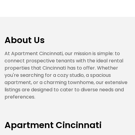
About Us
At Apartment Cincinnati, our mission is simple: to
connect prospective tenants with the ideal rental
properties that Cincinnati has to offer. Whether
you're searching for a cozy studio, a spacious
apartment, or a charming townhome, our extensive
listings are designed to cater to diverse needs and
preferences.
Apartment Cincinnati