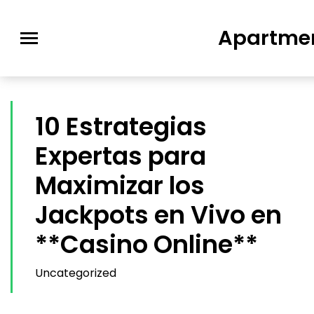
Apartme
10 Estrategias
Expertas para
Maximizar los
Jackpots en Vivo en
**Casino Online**
Uncategorized