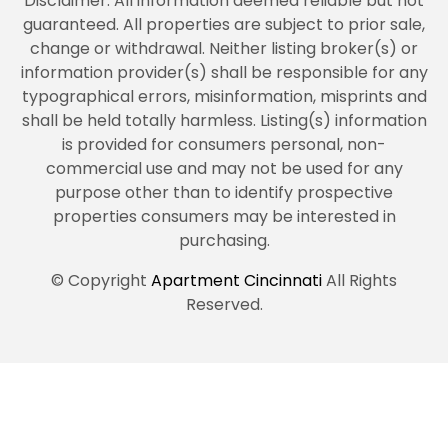
Disclaimer: All information deemed reliable but not
guaranteed. All properties are subject to prior sale,
change or withdrawal. Neither listing broker(s) or
information provider(s) shall be responsible for any
typographical errors, misinformation, misprints and
shall be held totally harmless. Listing(s) information
is provided for consumers personal, non-
commercial use and may not be used for any
purpose other than to identify prospective
properties consumers may be interested in
purchasing.
© Copyright
Apartment Cincinnati
All Rights
Reserved.