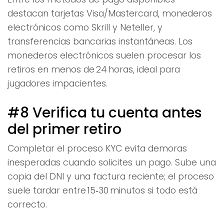
destacan tarjetas Visa/Mastercard, monederos
electrónicos como Skrill y Neteller, y
transferencias bancarias instantáneas. Los
monederos electrónicos suelen procesar los
retiros en menos de 24 horas, ideal para
jugadores impacientes.
#8 Verifica tu cuenta antes
del primer retiro
Completar el proceso KYC evita demoras
inesperadas cuando solicites un pago. Sube una
copia del DNI y una factura reciente; el proceso
suele tardar entre 15‑30 minutos si todo está
correcto.