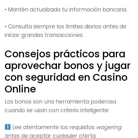
• Mantén actualizada tu información bancaria.
• Consulta siempre los límites diarios antes de
iniciar grandes transacciones.
Consejos prácticos para
aprovechar bonos y jugar
con seguridad en Casino
Online
Los bonos son una herramienta poderosa
cuando se usan con criterio inteligente:
Lee atentamente los requisitos
wagering
antes de aceptar cualquier oferta.