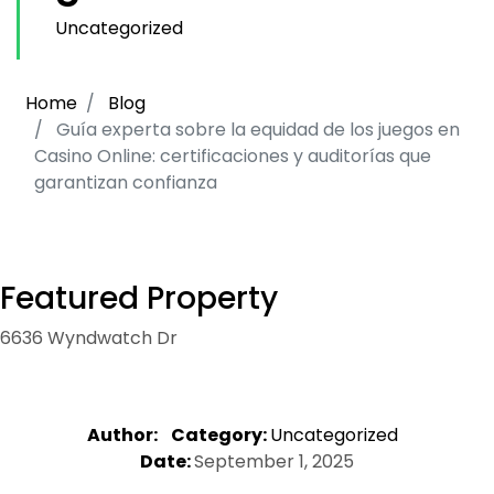
Uncategorized
Home
Blog
Guía experta sobre la equidad de los juegos en
Casino Online: certificaciones y auditorías que
garantizan confianza
Featured Property
6636 Wyndwatch Dr
Author:
Category:
Uncategorized
Date:
September 1, 2025