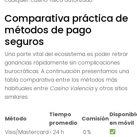
cualquier casino físico autorizado.
Comparativa práctica de
métodos de pago
seguros
Una parte vital del ecosistema es poder retirar
ganancias rápidamente sin complicaciones
burocráticas. A continuación presentamos una
tabla comparativa entre los métodos más
habituales entre
Casino Valencia
y otros sitios
similares:
Tiempo
Disponibl
Método
Comisión
promedio
en móvil
Visa/Mastercard
< 24 h
0 %