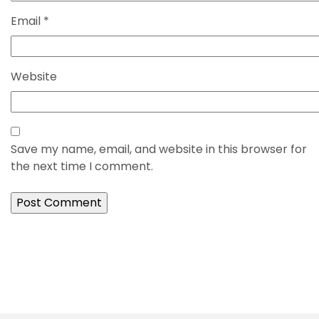
Email
*
Website
Save my name, email, and website in this browser for
the next time I comment.