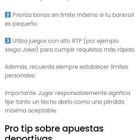
Prioriza bonos sin límite máximo si tu bankroll
es pequeño.
Utiliza juegos con alto RTP (por ejemplo
Mega Joker
) para cumplir requisitos más rápido.
Además, recuerda siempre establecer límites
personales:
Importante: Jugar responsablemente significa
fijar tanto un techo diario como una pérdida
máxima aceptable.
Pro tip sobre apuestas
deportivas