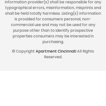
information provider(s) shall be responsible for any
typographical errors, misinformation, misprints and
shall be held totally harmless. Listing(s) information
is provided for consumers personal, non-
commercial use and may not be used for any
purpose other than to identify prospective
properties consumers may be interested in
purchasing.
© Copyright
Apartment Cincinnati
All Rights
Reserved.