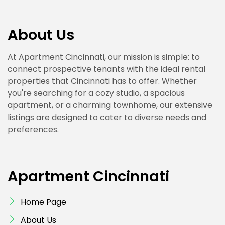
About Us
At Apartment Cincinnati, our mission is simple: to
connect prospective tenants with the ideal rental
properties that Cincinnati has to offer. Whether
you're searching for a cozy studio, a spacious
apartment, or a charming townhome, our extensive
listings are designed to cater to diverse needs and
preferences.
Apartment Cincinnati
Home Page
About Us