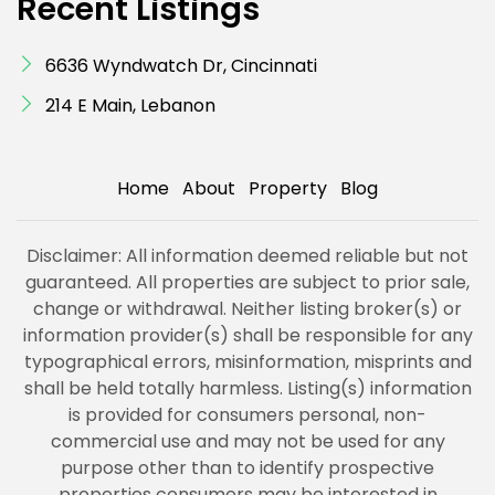
Recent Listings
6636 Wyndwatch Dr, Cincinnati
214 E Main, Lebanon
Home
About
Property
Blog
Disclaimer: All information deemed reliable but not
guaranteed. All properties are subject to prior sale,
change or withdrawal. Neither listing broker(s) or
information provider(s) shall be responsible for any
typographical errors, misinformation, misprints and
shall be held totally harmless. Listing(s) information
is provided for consumers personal, non-
commercial use and may not be used for any
purpose other than to identify prospective
properties consumers may be interested in