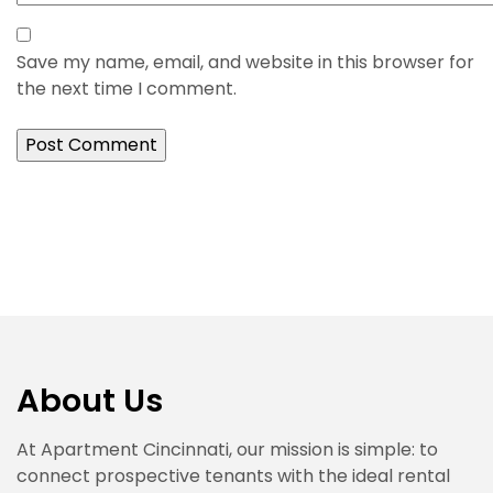
Save my name, email, and website in this browser for
the next time I comment.
About Us
At Apartment Cincinnati, our mission is simple: to
connect prospective tenants with the ideal rental