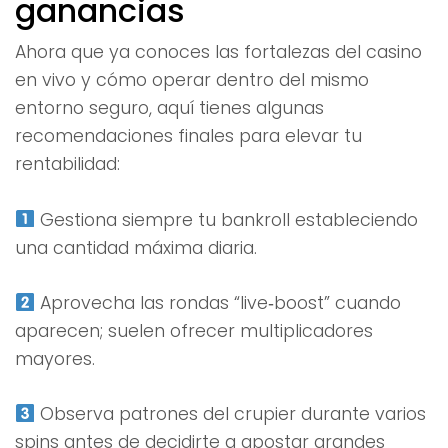
ganancias
Ahora que ya conoces las fortalezas del casino
en vivo y cómo operar dentro del mismo
entorno seguro, aquí tienes algunas
recomendaciones finales para elevar tu
rentabilidad:
Gestiona siempre tu bankroll estableciendo
una cantidad máxima diaria.
Aprovecha las rondas “live‑boost” cuando
aparecen; suelen ofrecer multiplicadores
mayores.
Observa patrones del crupier durante varios
spins antes de decidirte a apostar grandes