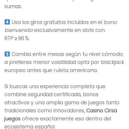
sumas.
Usa los giros gratuitos incluidos en el
bono
bienvenida
exclusivamente en slots con
RTP ≥ 96 %.
Cambia entre mesas según tu nivel cómodo;
si prefieres menor volatilidad opta por blackjack
europeo antes que ruleta americana.
Si buscas una experiencia completa que
combine seguridad certificada, bonos
atractivos y una amplia gama de juegos tanto
tradicionales como innovadores,
Casino Cirsa
juegos
ofrece exactamente eso dentro del
ecosistema español.​