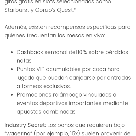
giros gratis en slots seleccionadas como
Starburst y Gonzo’s Quest.*
Además, existen recompensas específicas para
quienes frecuentan las mesas en vivo:
Cashback semanal del 10 % sobre pérdidas
netas.
Puntos VIP acumulables por cada hora
jugada que pueden canjearse por entradas
a torneos exclusivos.
Promociones relámpago vinculadas a
eventos deportivos importantes mediante
apuestas combinadas.
Industry Secret:
Los bonos que requieren bajo
“wagering” (por ejemplo, 15x) suelen provenir de