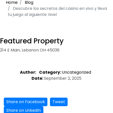
Home
Blog
Descubre los secretos del casino en vivo y lleva
tu juego al siguiente nivel
Featured Property
214 E Main, Lebanon OH 45036
Author:
Category:
Uncategorized
Date:
September 2, 2025
Share on Facebook
Tweet
Share on LinkedIn