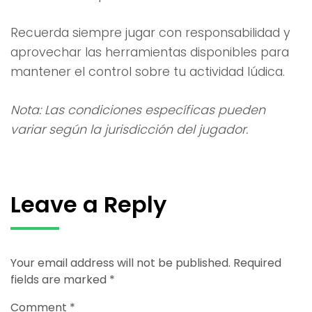
Recuerda siempre jugar con responsabilidad y
aprovechar las herramientas disponibles para
mantener el control sobre tu actividad lúdica.
Nota: Las condiciones específicas pueden
variar según la jurisdicción del jugador.
Leave a Reply
Your email address will not be published.
Required
fields are marked
*
Comment
*