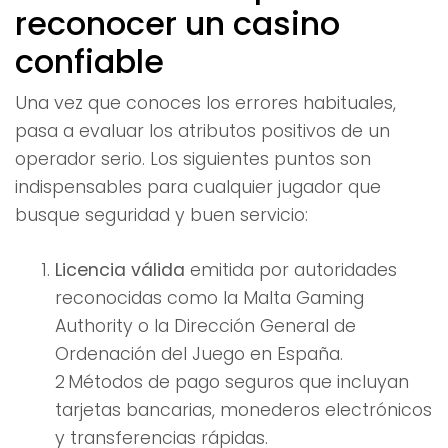
reconocer un casino
confiable
Una vez que conoces los errores habituales,
pasa a evaluar los atributos positivos de un
operador serio. Los siguientes puntos son
indispensables para cualquier jugador que
busque seguridad y buen servicio:
Licencia válida
emitida por autoridades
reconocidas como la Malta Gaming
Authority o la Dirección General de
Ordenación del Juego en España.
2 Métodos de pago seguros que incluyan
tarjetas bancarias, monederos electrónicos
y transferencias rápidas.