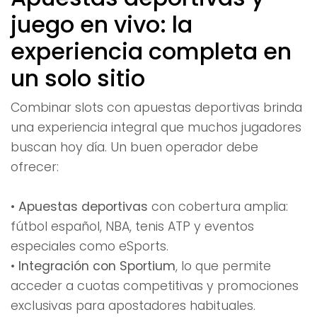
juego en vivo: la
experiencia completa en
un solo sitio
Combinar slots con apuestas deportivas brinda
una experiencia integral que muchos jugadores
buscan hoy día. Un buen operador debe
ofrecer:
•
Apuestas deportivas
con cobertura amplia:
fútbol español, NBA, tenis ATP y eventos
especiales como eSports.
•
Integración con Sportium
, lo que permite
acceder a cuotas competitivas y promociones
exclusivas para apostadores habituales.