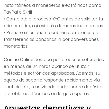
instantáneos a monederos electrónicos como
PayPal o Skrill.
• Completa el proceso KYC antes de solicitar tu
primer retiro; así evitarás demoras inesperadas.
• Prefiere sitios que no cobren comisiones por
transferencias bancarias ni por conversiones
monetarias.
Casino Online
destaca por procesar solicitudes
en menos de 24 horas cuando se utilizan
métodos electrónicos aprobados. Además, su
equipo de soporte responde rápidamente vía
chat directo, resolviendo dudas sobre depósitos
o problemas técnicos sin largas esperas.
Apuestas deportivas y