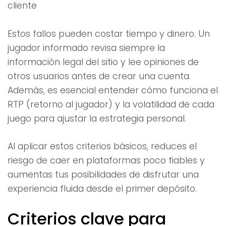
cliente
Estos fallos pueden costar tiempo y dinero. Un
jugador informado revisa siempre la
información legal del sitio y lee opiniones de
otros usuarios antes de crear una cuenta.
Además, es esencial entender cómo funciona el
RTP (retorno al jugador) y la volatilidad de cada
juego para ajustar la estrategia personal.
Al aplicar estos criterios básicos, reduces el
riesgo de caer en plataformas poco fiables y
aumentas tus posibilidades de disfrutar una
experiencia fluida desde el primer depósito.
Criterios clave para