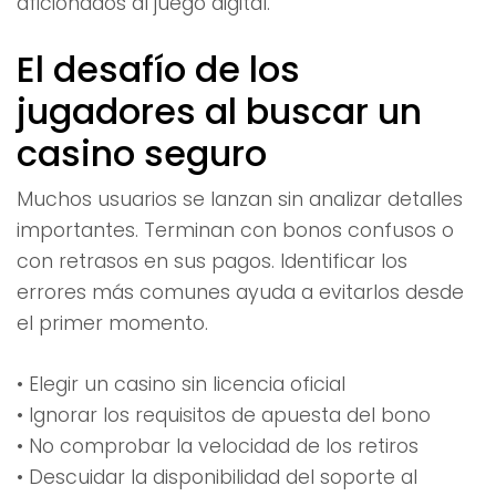
aficionados al juego digital.
El desafío de los
jugadores al buscar un
casino seguro
Muchos usuarios se lanzan sin analizar detalles
importantes. Terminan con bonos confusos o
con retrasos en sus pagos. Identificar los
errores más comunes ayuda a evitarlos desde
el primer momento.
• Elegir un casino sin licencia oficial
• Ignorar los requisitos de apuesta del bono
• No comprobar la velocidad de los retiros
• Descuidar la disponibilidad del soporte al