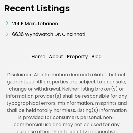
Recent Listings
214 E Main, Lebanon
6636 Wyndwatch Dr, Cincinnati
Home
About
Property
Blog
Disclaimer: All information deemed reliable but not
guaranteed. All properties are subject to prior sale,
change or withdrawal. Neither listing broker(s) or
information provider(s) shall be responsible for any
typographical errors, misinformation, misprints and
shall be held totally harmless. Listing(s) information
is provided for consumers personal, non-
commercial use and may not be used for any
purpose other than to identify prospective