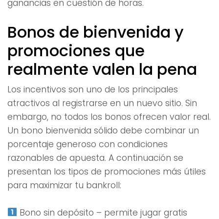
ganancias en cuestión de horas.
Bonos de bienvenida y
promociones que
realmente valen la pena
Los incentivos son uno de los principales
atractivos al registrarse en un nuevo sitio. Sin
embargo, no todos los bonos ofrecen valor real.
Un bono bienvenida sólido debe combinar un
porcentaje generoso con condiciones
razonables de apuesta. A continuación se
presentan los tipos de promociones más útiles
para maximizar tu bankroll:
Bono sin depósito – permite jugar gratis