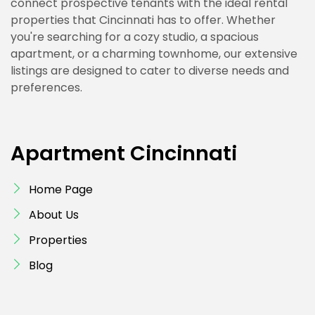
connect prospective tenants with the ideal rental
properties that Cincinnati has to offer. Whether
you're searching for a cozy studio, a spacious
apartment, or a charming townhome, our extensive
listings are designed to cater to diverse needs and
preferences.
Apartment Cincinnati
Home Page
About Us
Properties
Blog