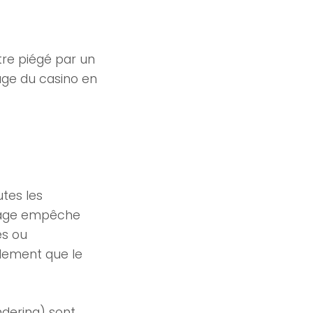
tre piégé par un
age du casino en
utes les
ptage empêche
es ou
alement que le
dering) sont