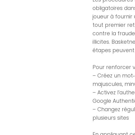
obligatoires dan
joueur à fournir 
tout premier re
contre la fraude
illicites. Basket
étapes peuvent 
Pour renforcer v
– Créez un mot‑
majuscules, minu
– Activez l’auth
Google Authenti
– Changez régul
plusieurs sites
En appliquant ce