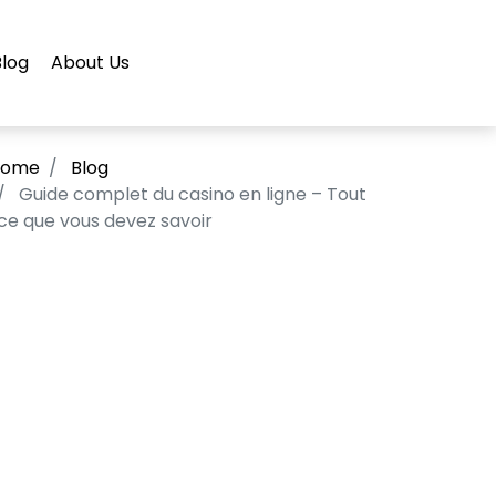
Blog
About Us
Home
Blog
Guide complet du casino en ligne – Tout
ce que vous devez savoir