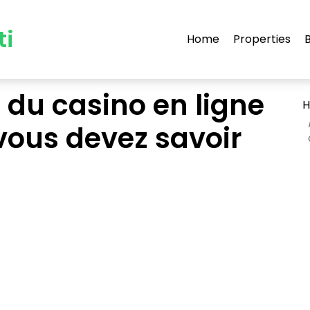
ti
Home
Properties
 du casino en ligne
vous devez savoir