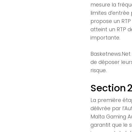
mesure la fréque
limites d’entrée
propose un RTP d
atteint un RTP d
importante.
Basketnews.Net 
de déposer leurs
risque.
Section 2
La première étap
délivrée par l’A
Malta Gaming Aut
garantit que le