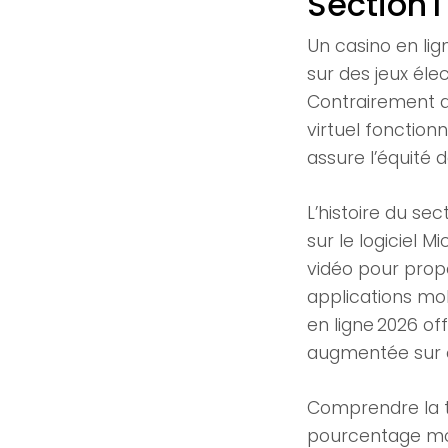
Section 
Un casino en lig
sur des jeux éle
Contrairement au
virtuel fonction
assure l’équité d
L’histoire du se
sur le logiciel 
vidéo pour prop
applications mob
en ligne 2026 of
augmentée sur ce
Comprendre la te
pourcentage moye