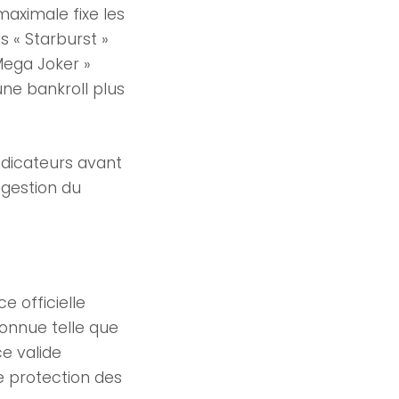
maximale fixe les
s « Starburst »
Mega Joker »
une bankroll plus
dicateurs avant
 gestion du
e officielle
connue telle que
e valide
e protection des