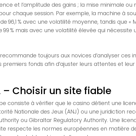
nce et l’amplitude des gains ; la mise minimale ou 
 pour chaque session. Par exemple, la machine à sou
e 96,1 % avec une volatilité moyenne, tandis que « 
e 99 % mais avec une volatilité élevée qui nécessite 
recommande toujours aux novices d’analyser ces in
 premiers fonds afin d’ajuster leurs attentes et leur
 – Choisir un site fiable
e consiste à vérifier que le casino détient une licenc
utorité Nationale des Jeux (ANJ) ou une juridiction re
hority ou Gibraltar Regulatory Authority. Une licenc
 site respecte les normes européennes en matière d