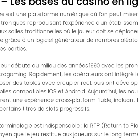
1 – Les bases du casino en li
ne est une plateforme numérique où l’on peut miser 
ctroniques reproduisant l’expérience d’un établisse
x salles traditionnelles où le joueur doit se déplacer
ne grâce à un logiciel générateur de nombres aléato
es parties.
cteur débute au milieu des années 1990 avec les prem
Microgaming. Rapidement, les opérateurs ont intégré 
oser des tables avec croupier réel, puis ont dévelo
iles compatibles iOS et Android. Aujourd’hui, les no
frent une expérience cross‑platform fluide, incluant l
rtains titres de slots progressifs.
rminologie est indispensable : le RTP (Return to Pla
n que le jeu restitue aux joueurs sur le long terme ;