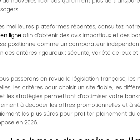
 de nouvelles licences qui offrent plus de transpar
usagers.
les meilleures plateformes récentes, consultez notr
en ligne
afin d’obtenir des avis impartiaux et des bon
 se positionne comme un comparateur indépendant 
 des critères rigoureux : sécurité, variété de jeux et
us passerons en revue la législation française, les
lles, les critères pour choisir un site fiable, les diff
 et les stratégies permettant d’optimiser votre bankr
ement à décoder les offres promotionnelles et à sé
ement les plus sûres pour profiter pleinement du c
mpose en 2026.