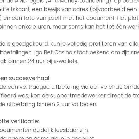
der de AML‑regels (Anti‑Money‑Laundering). Upload e
titeitskaart, een bewijs van adres (bijvoorbeeld een
) en een foto van jezelf met het document. Het pla
innen enkele uren, maar soms kan het tot één wer
tie is goedgekeurd, kun je volledig profiteren van alle
uitbetalingen. Igo Bet Casino staat bekend om zijn sne
ak binnen 24 uur bij e‑wallets.
een succesverhaal:
de een vertraagde uitbetaling via de live chat. Om
rifieerd was, kon de supportmedewerker direct de tr
e uitbetaling binnen 2 uur voltooien.
tte verificatie:
documenten duidelijk leesbaar zijn.
de naam en adres als in je account.