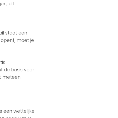
en; dit
ail staat een
t opent, moet je
tis
t de basis voor
nt meteen
is een wettelijke