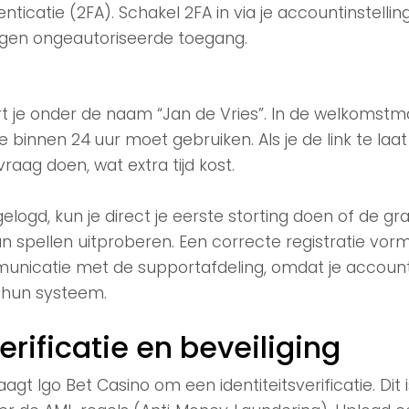
ticatie (2FA). Schakel 2FA in via je accountinstelling
gen ongeautoriseerde toegang.
eert je onder de naam “Jan de Vries”. In de welkomstm
 je binnen 24 uur moet gebruiken. Als je de link te laa
aag doen, wat extra tijd kost.
elogd, kun je direct je eerste storting doen of de gra
 spellen uitproberen. Een correcte registratie vorm
unicatie met de supportafdeling, omdat je accou
n hun systeem.
erificatie en beveiliging
aagt Igo Bet Casino om een identiteitsverificatie. Dit 