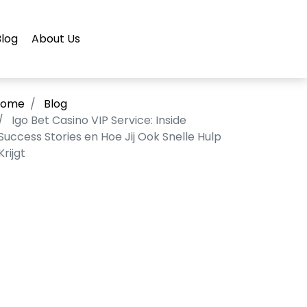
Blog
About Us
Home
Blog
Igo Bet Casino VIP Service: Inside
Success Stories en Hoe Jij Ook Snelle Hulp
Krijgt