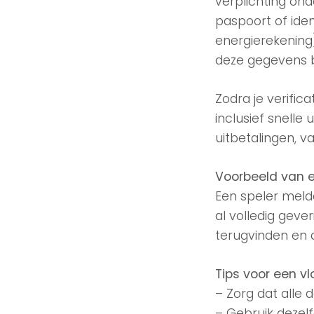
verplichting on
paspoort of iden
energierekening
deze gegevens b
Zodra je verifica
inclusief snelle 
uitbetalingen, va
Voorbeeld van 
Een speler meld
al volledig geve
terugvinden en d
Tips voor een vlo
– Zorg dat alle 
– Gebruik dezelf