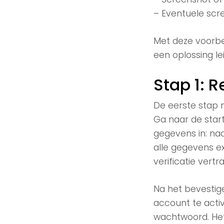
– Eventuele sc
Met deze voorber
een oplossing le
Stap 1: R
De eerste stap n
Ga naar de start
gegevens in: na
alle gegevens ex
verificatie vertr
Na het bevestig
account te activ
wachtwoord. Het