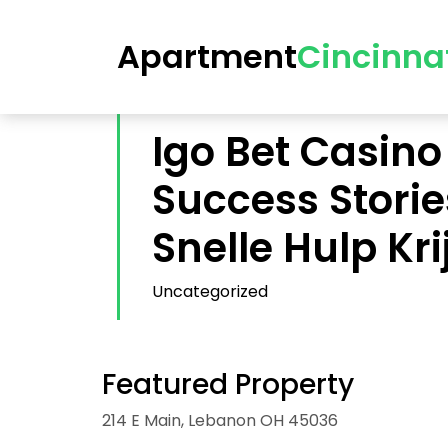
Apartment
Cincinna
Igo Bet Casino 
Success Storie
Snelle Hulp Kri
Uncategorized
Featured Property
214 E Main, Lebanon OH 45036