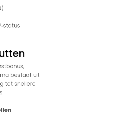
).
P‑status
utten
mstbonus,
ma bestaat uit
g tot snellere
s.
llen