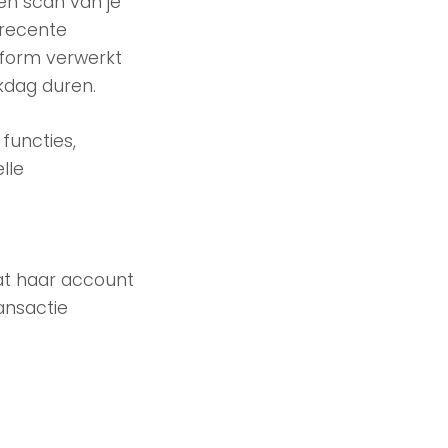
en scan van je
 recente
tform verwerkt
kdag duren.
 functies,
lle
dat haar account
ansactie