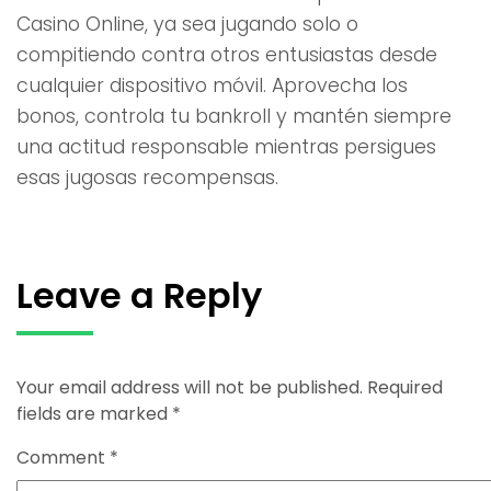
Casino Online, ya sea jugando solo o
compitiendo contra otros entusiastas desde
cualquier dispositivo móvil. Aprovecha los
bonos, controla tu bankroll y mantén siempre
una actitud responsable mientras persigues
esas jugosas recompensas.
Leave a Reply
Your email address will not be published.
Required
fields are marked
*
Comment
*