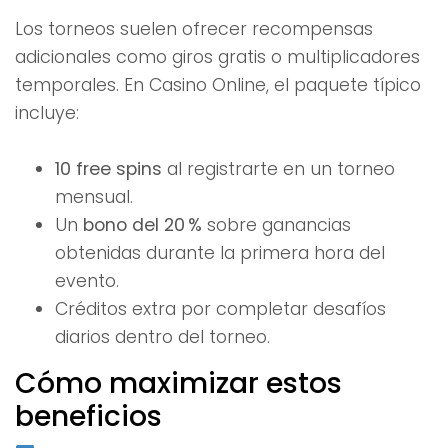
Los torneos suelen ofrecer recompensas
adicionales como giros gratis o multiplicadores
temporales. En Casino Online, el paquete típico
incluye:
10 free spins
al registrarte en un torneo
mensual.
Un
bono del 20 %
sobre ganancias
obtenidas durante la primera hora del
evento.
Créditos extra por completar desafíos
diarios dentro del torneo.
Cómo maximizar estos
beneficios