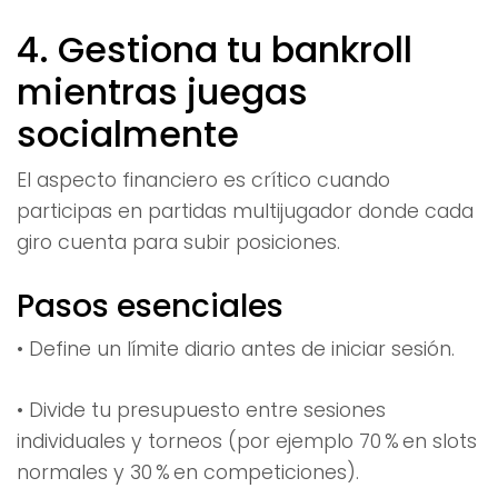
4. Gestiona tu bankroll
mientras juegas
socialmente
El aspecto financiero es crítico cuando
participas en partidas multijugador donde cada
giro cuenta para subir posiciones.
Pasos esenciales
• Define un límite diario antes de iniciar sesión.
• Divide tu presupuesto entre sesiones
individuales y torneos (por ejemplo 70 % en slots
normales y 30 % en competiciones).