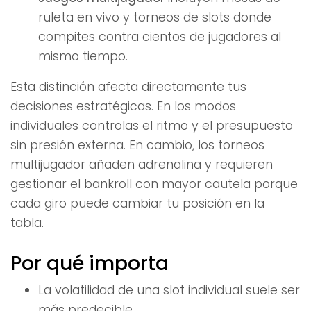
ruleta en vivo y torneos de slots donde
compites contra cientos de jugadores al
mismo tiempo.
Esta distinción afecta directamente tus
decisiones estratégicas. En los modos
individuales controlas el ritmo y el presupuesto
sin presión externa. En cambio, los torneos
multijugador añaden adrenalina y requieren
gestionar el bankroll con mayor cautela porque
cada giro puede cambiar tu posición en la
tabla.
Por qué importa
La volatilidad de una slot individual suele ser
más predecible.