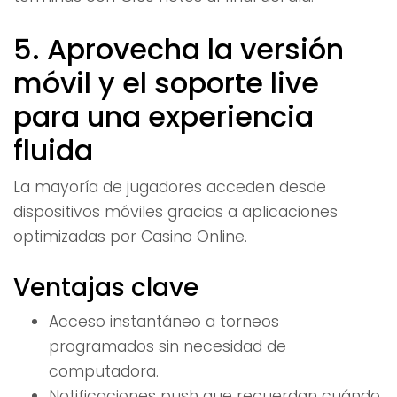
5. Aprovecha la versión
móvil y el soporte live
para una experiencia
fluida
La mayoría de jugadores acceden desde
dispositivos móviles gracias a aplicaciones
optimizadas por Casino Online.
Ventajas clave
Acceso instantáneo a torneos
programados sin necesidad de
computadora.
Notificaciones push que recuerdan cuándo