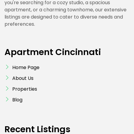
you're searching for a cozy studio, a spacious
apartment, or a charming townhome, our extensive
listings are designed to cater to diverse needs and
preferences.
Apartment Cincinnati
Home Page
About Us
Properties
Blog
Recent Listings