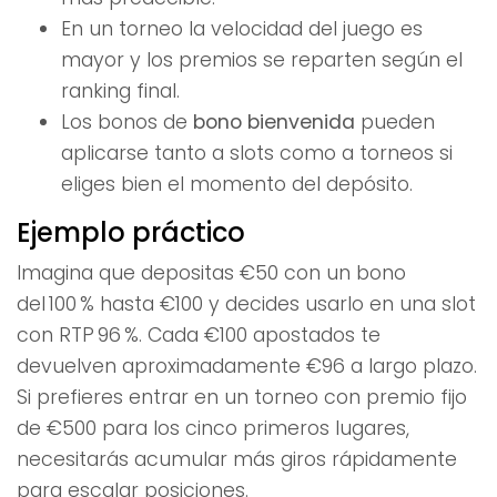
En un torneo la velocidad del juego es
mayor y los premios se reparten según el
ranking final.
Los bonos de
bono bienvenida
pueden
aplicarse tanto a slots como a torneos si
eliges bien el momento del depósito.
Ejemplo práctico
Imagina que depositas €50 con un bono
del 100 % hasta €100 y decides usarlo en una slot
con RTP 96 %. Cada €100 apostados te
devuelven aproximadamente €96 a largo plazo.
Si prefieres entrar en un torneo con premio fijo
de €500 para los cinco primeros lugares,
necesitarás acumular más giros rápidamente
para escalar posiciones.