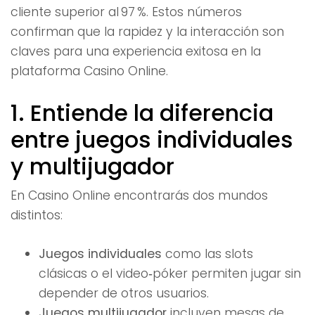
cliente superior al 97 %. Estos números
confirman que la rapidez y la interacción son
claves para una experiencia exitosa en la
plataforma Casino Online.
1. Entiende la diferencia
entre juegos individuales
y multijugador
En Casino Online encontrarás dos mundos
distintos:
Juegos individuales
como las slots
clásicas o el video‑póker permiten jugar sin
depender de otros usuarios.
Juegos multijugador
incluyen mesas de