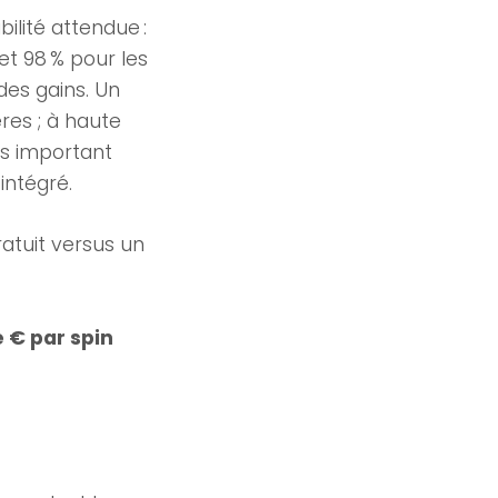
ilité attendue :
t 98 % pour les
 des gains. Un
ères ; à haute
ès important
intégré.
ratuit versus un
 € par spin