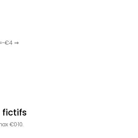
=≈−€4 ⇒
fictifs
ax €0·10.