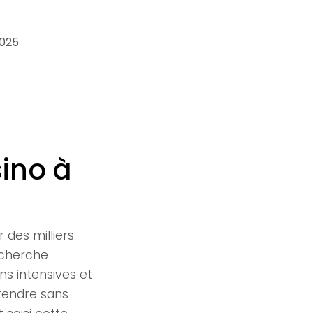
2025
sino à
 des milliers
recherche
ons intensives et
tendre sans