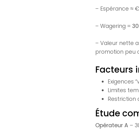
– Espérance ≈ €
– Wagering =
30
– Valeur nette 
promotion peu a
Facteurs 
Exigences “
Limites tem
Restriction 
Étude com
Opérateur A
– 30