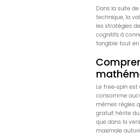
Dans la suite de
technique, la va
les stratégies d
cognitifs à con
tangible tout e
Comprend
mathéma
Le free‑spin est
consomme aucune
mêmes règles qu
gratuit hérite 
que dans la vers
maximale autoris