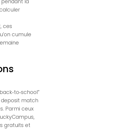
 pendant la
calculer
, ces
qu’on cumule
 semaine
ons
back‑to‑school”
t deposit match
es. Parmi ceux
 LuckyCampus,
 gratuits et