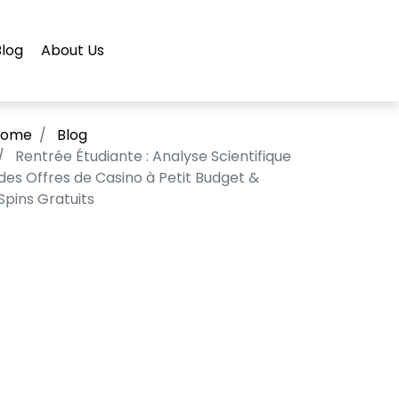
Blog
About Us
Home
Blog
Rentrée Étudiante : Analyse Scientifique
des Offres de Casino à Petit Budget &
Spins Gratuits