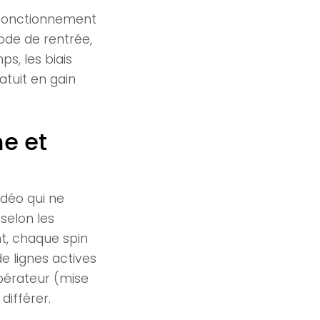
r fonctionnement
iode de rentrée,
s, les biais
tuit en gain
e et
idéo qui ne
selon les
t, chaque spin
 lignes actives
opérateur (mise
différer.