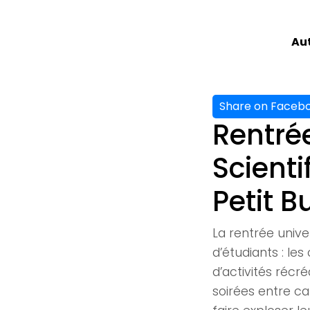
Au
Share on Faceb
Rentré
Scienti
Petit B
La rentrée unive
d’étudiants : le
d’activités récré
soirées entre 