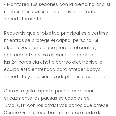
• Monitorea tus sesiones con la alerta horaria; si
recibes tres avisos consecutivos, detente
inmediatamente.
Recuerda que el objetivo principal es divertirse
mientras se protege el capital personal. Si
alguna vez sientes que pierdes el control,
contacta al servicio al cliente disponible
las 24 horas vía chat o correo electrónico; el
equipo está entrenado para ofrecer apoyo
inmediato y soluciones adaptadas a cada caso.
Con esta guía experta podrás combinar
eficazmente las pausas saludables del
“Cool‑Off” con los atractivos bonos que ofrece
Casino Online, todo bajo un marco sólido de