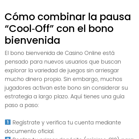
Cómo combinar la pausa
“Cool‑Off” con el bono
bienvenida
El bono bienvenida de Casino Online está
pensado para nuevos usuarios que buscan
explorar la variedad de juegos sin arriesgar
mucho dinero propio. Sin embargo, muchos
jugadores activan este bono sin considerar su
estrategia a largo plazo. Aquí tienes una guía
paso a paso:
Regístrate y verifica tu cuenta mediante
documento oficial.