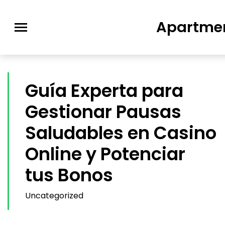
Apartme
Guía Experta para
Gestionar Pausas
Saludables en Casino
Online y Potenciar
tus Bonos
Uncategorized