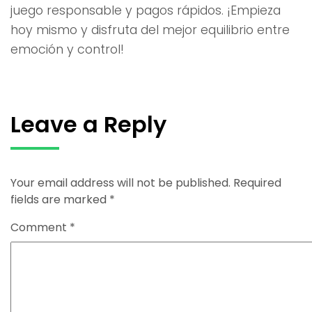
juego responsable y pagos rápidos. ¡Empieza
hoy mismo y disfruta del mejor equilibrio entre
emoción y control!
Leave a Reply
Your email address will not be published.
Required
fields are marked
*
Comment
*