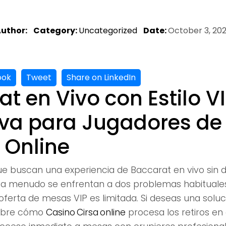
uthor:
Category:
Uncategorized
Date:
October 3, 20
ook
Tweet
Share on LinkedIn
t en Vivo con Estilo VI
tiva para Jugadores de
 Online
ue buscan una experiencia de Baccarat en vivo sin 
a menudo se enfrentan a dos problemas habituales
 oferta de mesas VIP es limitada. Si deseas una soluc
ubre cómo
Casino Cirsa online
procesa los retiros en