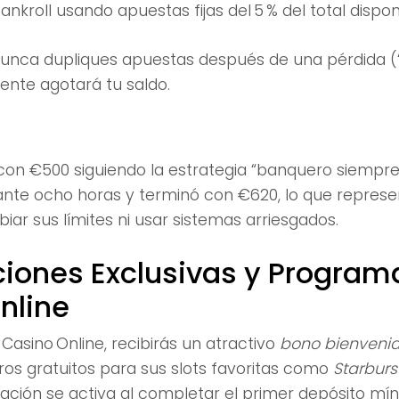
nkroll usando apuestas fijas del 5 % del total dispon
Nunca dupliques apuestas después de una pérdida (
nte agotará tu saldo.
on €500 siguiendo la estrategia “banquero siempre
nte ocho horas y terminó con €620, lo que repres
biar sus límites ni usar sistemas arriesgados.
ciones Exclusivas y Program
nline
 Casino Online, recibirás un atractivo
bono bienveni
giros gratuitos para sus slots favoritas como
Starburs
icación se activa al completar el primer depósito mí