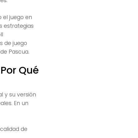
es.
 el juego en
s estrategias
ll
s de juego
 de Pascua.
 Por Qué
l y su versión
ales. En un
calidad de