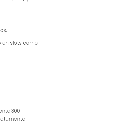
os.
o en slots como
ente 300
rectamente