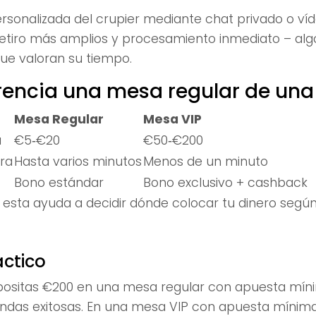
rsonalizada del crupier mediante chat privado o víd
retiro más amplios y procesamiento inmediato – alg
ue valoran su tiempo.
rencia una mesa regular de una
Mesa Regular
Mesa VIP
a
€5‑€20
€50‑€200
ra
Hasta varios minutos
Menos de un minuto
Bono estándar
Bono exclusivo + cashback
esta ayuda a decidir dónde colocar tu dinero según 
áctico
ositas €200 en una mesa regular con apuesta mín
rondas exitosas. En una mesa VIP con apuesta mínim