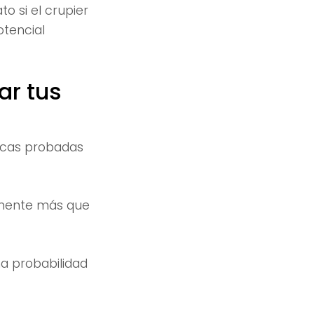
 si el crupier
otencial
ar tus
icas probadas
amente más que
a probabilidad