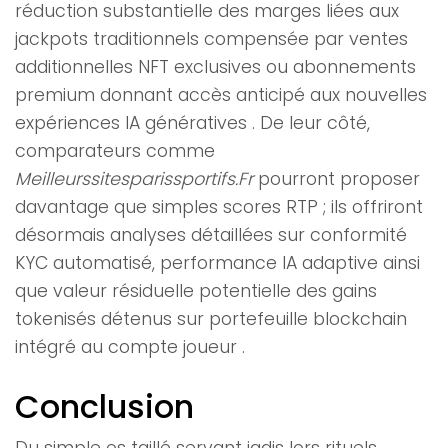
réduction substantielle des marges liées aux
jackpots traditionnels compensée par ventes
additionnelles NFT exclusives ou abonnements
premium donnant accès anticipé aux nouvelles
expériences IA génératives . De leur côté,
comparateurs comme
Meilleurssitesparissportifs.Fr
pourront proposer
davantage que simples scores RTP ; ils offriront
désormais analyses détaillées sur conformité
KYC automatisé, performance IA adaptive ainsi
que valeur résiduelle potentielle des gains
tokenisés détenus sur portefeuille blockchain
intégré au compte joueur .
Conclusion