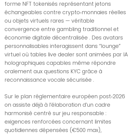
forme NFT tokenisés représentant jetons
échangeables contre crypto‐monnaies réelles
ou objets virtuels rares — véritable
convergence entre gambling traditionnel et
économie digitale décentralisée . Des avatars
personnalisables interagissent dans “lounge”
virtuel où tables live dealer sont animées par IA
holographiques capables même répondre
oralement aux questions KYC grâce à
reconnaissance vocale sécurisée .
Sur le plan réglementaire européen post‑2026
on assiste déjà à l’élaboration d’un cadre
harmonisé centré sur jeu responsable :
exigences renforcées concernant limites
quotidiennes dépensées (€500 max),