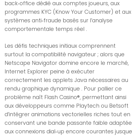
back‑office dédié aux comptes joueurs, aux
programmes KYC (Know Your Customer) et aux
systèmes anti‑fraude basés sur l’analyse
comportementale temps réel .
Les défis techniques initiaux comprennent
surtout la compatibilité navigateur ; alors que
Netscape Navigator domine encore le marché,
Internet Explorer peine à exécuter
correctement les applets Java nécessaires au
rendu graphique dynamique . Pour pallier ce
problème naît Flash Casino®, permettant ainsi
aux développeurs comme Playtech ou Betsoft
d’intégrer animations vectorielles riches tout en
conservant une bande passante faible adaptée
aux connexions dial‑up encore courantes jusque