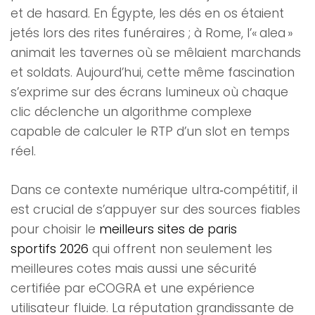
et de hasard. En Égypte, les dés en os étaient
jetés lors des rites funéraires ; à Rome, l’« alea »
animait les tavernes où se mêlaient marchands
et soldats. Aujourd’hui, cette même fascination
s’exprime sur des écrans lumineux où chaque
clic déclenche un algorithme complexe
capable de calculer le RTP d’un slot en temps
réel.
Dans ce contexte numérique ultra‑compétitif, il
est crucial de s’appuyer sur des sources fiables
pour choisir le
meilleurs sites de paris
sportifs 2026
qui offrent non seulement les
meilleures cotes mais aussi une sécurité
certifiée par eCOGRA et une expérience
utilisateur fluide. La réputation grandissante de