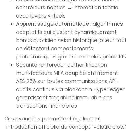
contrôleurs haptics → interaction tactile
avec leviers virtuels
Apprentissage automatique
: algorithmes
adaptatifs qui ajustent dynamiquement
bonus quotidien selon historique joueur tout
en détectant comportements
problématiques grâce à modèles prédictifs
Sécurité renforcée
: authentification
multi‑facteurs MFA couplée chiffrement
AES‑256 sur toutes communications API ;
audits continus via blockchain Hyperledger
garantissant traçabilité immuable des
transactions financières
Ces avancées permettent également
l’introduction officielle du concept “volatile slots”