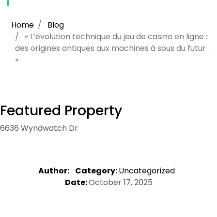
Home
Blog
« L’évolution technique du jeu de casino en ligne :
des origines antiques aux machines à sous du futur
»
Featured Property
6636 Wyndwatch Dr
Author:
Category:
Uncategorized
Date:
October 17, 2025