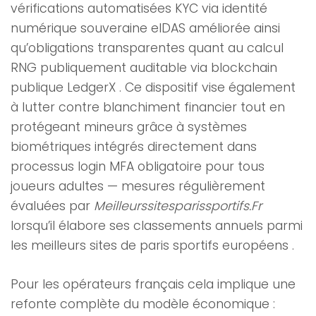
vérifications automatisées KYC via identité
numérique souveraine eIDAS améliorée ainsi
qu’obligations transparentes quant au calcul
RNG publiquement auditable via blockchain
publique LedgerX . Ce dispositif vise également
à lutter contre blanchiment financier tout en
protégeant mineurs grâce à systèmes
biométriques intégrés directement dans
processus login MFA obligatoire pour tous
joueurs adultes — mesures régulièrement
évaluées par
Meilleurssitesparissportifs.Fr
lorsqu’il élabore ses classements annuels parmi
les meilleurs sites de paris sportifs européens .
Pour les opérateurs français cela implique une
refonte complète du modèle économique :