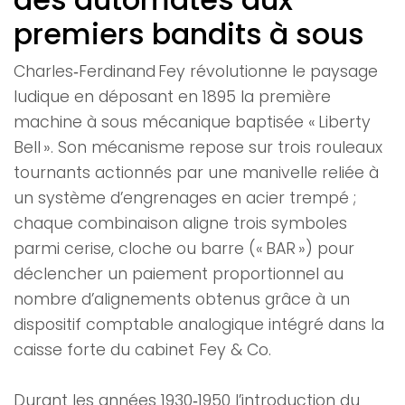
premiers bandits à sous
Charles‑Ferdinand Fey révolutionne le paysage
ludique en déposant en 1895 la première
machine à sous mécanique baptisée « Liberty
Bell ». Son mécanisme repose sur trois rouleaux
tournants actionnés par une manivelle reliée à
un système d’engrenages en acier trempé ;
chaque combinaison aligne trois symboles
parmi cerise, cloche ou barre (« BAR ») pour
déclencher un paiement proportionnel au
nombre d’alignements obtenus grâce à un
dispositif comptable analogique intégré dans la
caisse forte du cabinet Fey & Co.
Durant les années 1930‑1950 l’introduction du