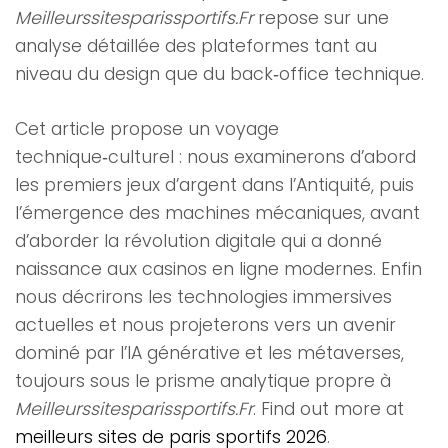
Meilleurssitesparissportifs.Fr
repose sur une
analyse détaillée des plateformes tant au
niveau du design que du back‑office technique.
Cet article propose un voyage
technique‑culturel : nous examinerons d’abord
les premiers jeux d’argent dans l’Antiquité, puis
l’émergence des machines mécaniques, avant
d’aborder la révolution digitale qui a donné
naissance aux casinos en ligne modernes. Enfin
nous décrirons les technologies immersives
actuelles et nous projeterons vers un avenir
dominé par l’IA générative et les métaverses,
toujours sous le prisme analytique propre à
Meilleurssitesparissportifs.Fr
. Find out more at
meilleurs sites de paris sportifs 2026
.