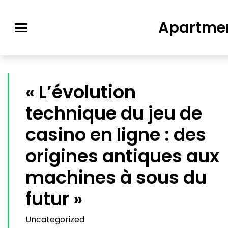
Apartme
« L’évolution
technique du jeu de
casino en ligne : des
origines antiques aux
machines à sous du
futur »
Uncategorized