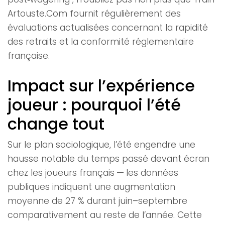
Artouste.Com fournit régulièrement des
évaluations actualisées concernant la rapidité
des retraits et la conformité réglementaire
française.
Impact sur l’expérience
joueur : pourquoi l’été
change tout
Sur le plan sociologique, l’été engendre une
hausse notable du temps passé devant écran
chez les joueurs français — les données
publiques indiquent une augmentation
moyenne de 27 % durant juin–septembre
comparativement au reste de l’année. Cette