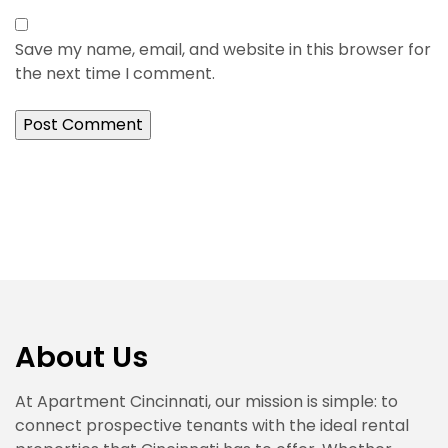
Save my name, email, and website in this browser for
the next time I comment.
About Us
At Apartment Cincinnati, our mission is simple: to
connect prospective tenants with the ideal rental