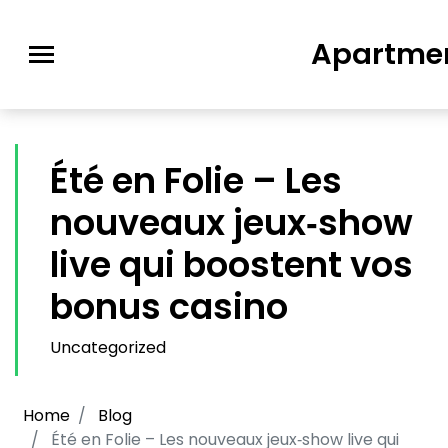
Apartme
Été en Folie – Les
nouveaux jeux‑show
live qui boostent vos
bonus casino
Uncategorized
Home
Blog
Été en Folie – Les nouveaux jeux‑show live qui