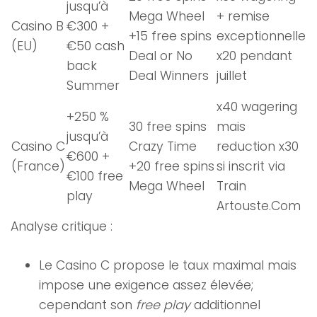
jusqu’à
Mega Wheel
+ remise
Casino B
€300 +
+15 free spins
exceptionnelle
(EU)
€50 cash
Deal or No
x20 pendant
back
Deal Winners
juillet
Summer
x40 wagering
+250 %
30 free spins
mais
jusqu’à
Casino C
Crazy Time
reduction x30
€600 +
(France)
+20 free spins
si inscrit via
€100 free
Mega Wheel
Train
play
Artouste.Com
Analyse critique :
Le Casino C propose le taux maximal mais
impose une exigence assez élevée;
cependant son
free play
additionnel