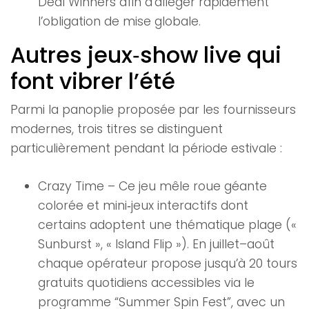
Deal Winners afin d’alléger rapidement
l’obligation de mise globale.
Autres jeux‑show live qui
font vibrer l’été
Parmi la panoplie proposée par les fournisseurs
modernes, trois titres se distinguent
particulièrement pendant la période estivale :
Crazy Time – Ce jeu mêle roue géante
colorée et mini‑jeux interactifs dont
certains adoptent une thématique plage («
Sunburst », « Island Flip »). En juillet–août
chaque opérateur propose jusqu’à 20 tours
gratuits quotidiens accessibles via le
programme “Summer Spin Fest”, avec un