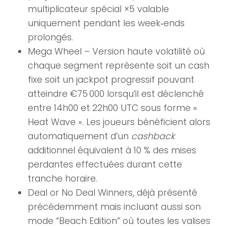
multiplicateur spécial ×5 valable
uniquement pendant les week‑ends
prolongés.
Mega Wheel – Version haute volatilité où
chaque segment représente soit un cash
fixe soit un jackpot progressif pouvant
atteindre €75 000 lorsqu’il est déclenché
entre 14h00 et 22h00 UTC sous forme «
Heat Wave ». Les joueurs bénéficient alors
automatiquement d’un
cashback
additionnel équivalent à 10 % des mises
perdantes effectuées durant cette
tranche horaire.
Deal or No Deal Winners, déjà présenté
précédemment mais incluant aussi son
mode “Beach Edition” où toutes les valises