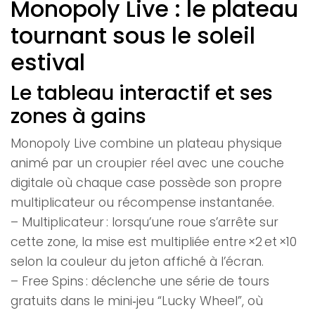
Monopoly Live : le plateau
tournant sous le soleil
estival
Le tableau interactif et ses
zones à gains
Monopoly Live combine un plateau physique
animé par un croupier réel avec une couche
digitale où chaque case possède son propre
multiplicateur ou récompense instantanée.
– Multiplicateur : lorsqu’une roue s’arrête sur
cette zone, la mise est multipliée entre ×2 et ×10
selon la couleur du jeton affiché à l’écran.
– Free Spins : déclenche une série de tours
gratuits dans le mini‑jeu “Lucky Wheel”, où