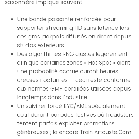
saisonnière implique souvent :
Une bande passante renforcée pour
supporter streaming HD sans latence lors
des gros jackpots diffusés en direct depuis
studios extérieurs.
Des algorithmes RNG ajustés légèrement
afin que certaines zones « Hot Spot » aient
une probabilité accrue durant heures
creuses nocturnes — ceci reste conforme
aux normes GMP certifiées utilisées depuis
longtemps dans l’industrie.
Un suivi renforcé KYC/AML spécialement
actif durant périodes festives où fraudsters
tentent parfois exploiter promotions
généreuses ; là encore Train Artouste.Com