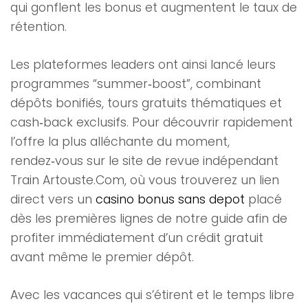
qui gonflent les bonus et augmentent le taux de
rétention.
Les plateformes leaders ont ainsi lancé leurs
programmes “summer‑boost”, combinant
dépôts bonifiés, tours gratuits thématiques et
cash‑back exclusifs. Pour découvrir rapidement
l’offre la plus alléchante du moment,
rendez‑vous sur le site de revue indépendant
Train Artouste.Com, où vous trouverez un lien
direct vers un
casino bonus sans depot
placé
dès les premières lignes de notre guide afin de
profiter immédiatement d’un crédit gratuit
avant même le premier dépôt.
Avec les vacances qui s’étirent et le temps libre