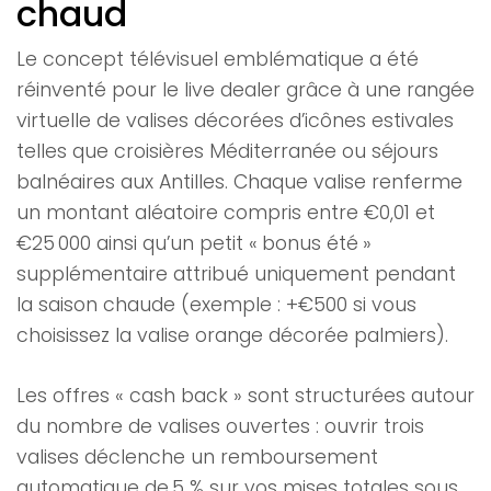
chaud
Le concept télévisuel emblématique a été
réinventé pour le live dealer grâce à une rangée
virtuelle de valises décorées d’icônes estivales
telles que croisières Méditerranée ou séjours
balnéaires aux Antilles. Chaque valise renferme
un montant aléatoire compris entre €0,01 et
€25 000 ainsi qu’un petit « bonus été »
supplémentaire attribué uniquement pendant
la saison chaude (exemple : +€500 si vous
choisissez la valise orange décorée palmiers).
Les offres « cash back » sont structurées autour
du nombre de valises ouvertes : ouvrir trois
valises déclenche un remboursement
automatique de 5 % sur vos mises totales sous