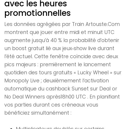
avec les heures
promotionnelles
Les données agrégées par Train Artouste.Com
montrent que jouer entre midi et minuit UTC
augmente jusqu’à 40 % la probabilité d’obtenir
un boost gratuit lié aux jeux‑show live durant
l’été actuel. Cette fenêtre coïncide avec deux
pics majeurs : premièrement le lancement
quotidien des tours gratuits « Lucky Wheel » sur
Monopoly Live ; deuxièmement l’activation
automatique du cashback Sunset sur Deal or
No Deal Winners après18h00 UTC . En planifiant
vos parties durant ces créneaux vous
bénéficiez simultanément :
Multiplicateurs doublés sur certains