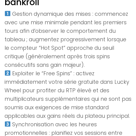
bankroll
Gestion dynamique des mises : commencez
avec une mise minimale pendant les premiers
tours afin d’observer le comportement du
tableau ; augmentez progressivement lorsque
le compteur “Hot Spot” approche du seuil
critique (généralement après trois spins
consécutifs sans gain majeur).
Exploiter le “Free Spins” : activez
immédiatement votre série gratuite dans Lucky
Wheel pour profiter du RTP élevé et des
multiplicateurs supplémentaires qui ne sont pas
soumis aux exigences de mise standard
applicables aux gains réels du plateau principal.
Synchronisation avec les heures
promotionnelles : planifiez vos sessions entre