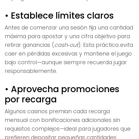
• Establece límites claros
Antes de comenzar una sesión fija una cantidad
máxima para apostar y una cifra objetivo para
retirar ganancias (
cash‑out
). Esta práctica evita
caer en pérdidas excesivas y mantiene el juego
bajo control—aunque siempre recuerda jugar
responsablemente.
• Aprovecha promociones
por recarga
Algunos casinos premian cada recarga
mensual con bonificaciones adicionales sin
requisitos complejos—ideal para jugadores que
prefieren depositar pequeñas cantidades