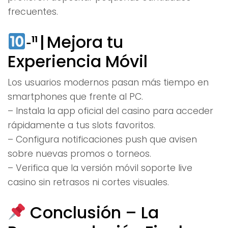
frecuentes.
‑¹¹ | Mejora tu
Experiencia Móvil
Los usuarios modernos pasan más tiempo en
smartphones que frente al PC.
– Instala la app oficial del casino para acceder
rápidamente a tus slots favoritos.
– Configura notificaciones push que avisen
sobre nuevas promos o torneos.
– Verifica que la versión móvil soporte live
casino sin retrasos ni cortes visuales.
Conclusión – La