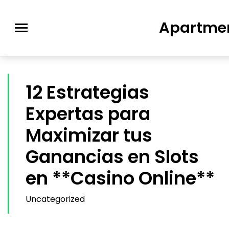
Apartme
12 Estrategias
Expertas para
Maximizar tus
Ganancias en Slots
en **Casino Online**
Uncategorized