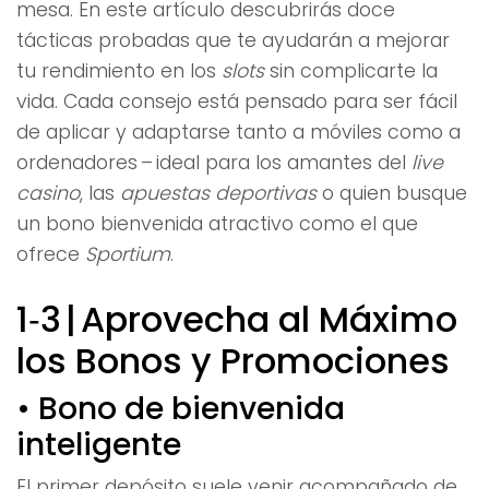
mesa. En este artículo descubrirás doce
tácticas probadas que te ayudarán a mejorar
tu rendimiento en los
slots
sin complicarte la
vida. Cada consejo está pensado para ser fácil
de aplicar y adaptarse tanto a móviles como a
ordenadores – ideal para los amantes del
live
casino
, las
apuestas deportivas
o quien busque
un bono bienvenida atractivo como el que
ofrece
Sportium
.
1‑3 | Aprovecha al Máximo
los Bonos y Promociones
• Bono de bienvenida
inteligente
El primer depósito suele venir acompañado de