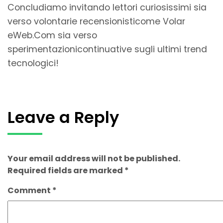
Concludiamo invitando lettori curios⁠​issimi sia
verso volontarie recensionist​​‍icome Volar​
eWeb.Com sia verso
sperimentazionicontinuative sugli ultimi trend
tecnologic­i!
Leave a Reply
Your email address will not be published.
Required fields are marked
*
Comment
*