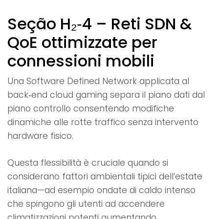
Seção H₂‑4 – Reti SDN &
QoE ottimizzate per
connessioni mobili
Una Software Defined Network applicata al
back‑end cloud gaming separa il piano dati dal
piano controllo consentendo modifiche
dinamiche alle rotte traffico senza intervento
hardware fisico.
Questa flessibilità è cruciale quando si
considerano fattori ambientali tipici dell’estate
italiana—ad esempio ondate di caldo intenso
che spingono gli utenti ad accendere
climatizzazioni potenti aumentando