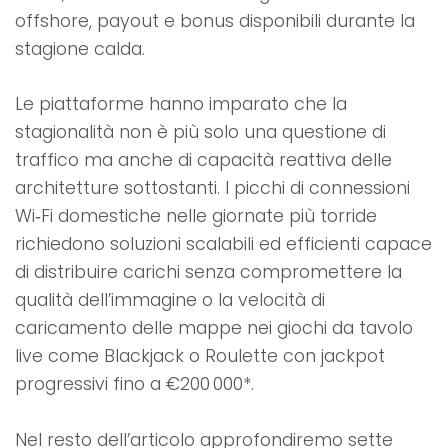
offshore, payout e bonus disponibili durante la
stagione calda.
Le piattaforme hanno imparato che la
stagionalità non è più solo una questione di
traffico ma anche di capacità reattiva delle
architetture sottostanti. I picchi di connessioni
Wi‑Fi domestiche nelle giornate più torride
richiedono soluzioni scalabili ed efficienti capace
di distribuire carichi senza compromettere la
qualità dell’immagine o la velocità di
caricamento delle mappe nei giochi da tavolo
live come Blackjack o Roulette con jackpot
progressivi fino a €200 000*.
Nel resto dell’articolo approfondiremo sette