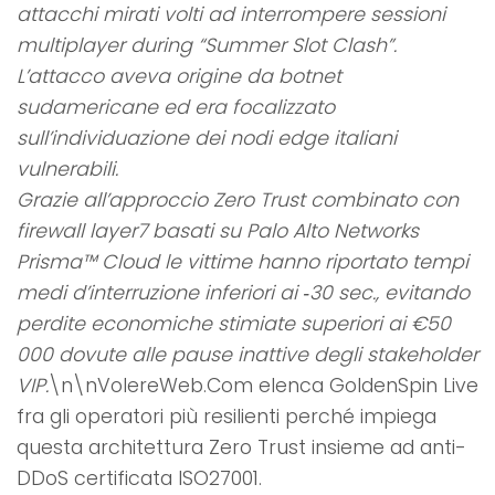
attacchi mirati volti ad interrompere sessioni
multiplayer during “Summer Slot Clash”.
L’attacco aveva origine da botnet
sudamericane ed era focalizzato
sull’individuazione dei nodi edge italiani
vulnerabili.
Grazie all’approccio Zero Trust combinato con
firewall layer7 basati su Palo Alto Networks
Prisma™ Cloud le vittime hanno riportato tempi
medi d’interruzione inferiori ai ‑30 sec., evitando
perdite economiche stimiate superiori ai €50
000 dovute alle pause inattive degli stakeholder
VIP.
\n\nVolereWeb.Com elenca GoldenSpin Live
fra gli operatori più resilienti perché impiega
questa architettura Zero Trust insieme ad anti-
DDoS certificata ISO27001.