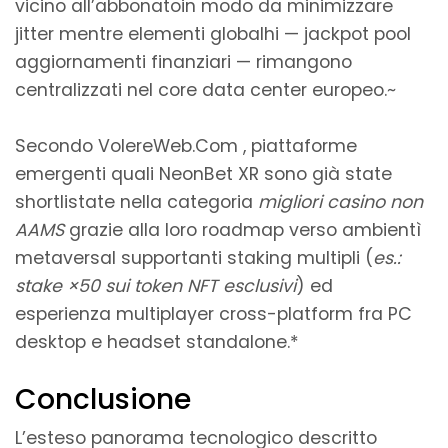
vicino all’abbonatoin modo da minimizzare
jitter mentre elementi global​hi — jackpot pool
aggiornamenti finanziari — rimangono
centralizzati nel core data center europeo.~
Secondo VolereWeb.Com , piattaforme
emergenti quali NeonBet XR sono già state
shortlistate nella categoria
migliori casino non
AAMS
grazie alla loro roadmap verso ambientì
metaversal supportanti staking multipli (
es.:
stake ×50 sui token NFT esclusivi
) ed
esperienza multiplayer cross-platform fra PC
desktop e headset standalone.*
Conclusione
L’esteso panorama tecnologico descritto