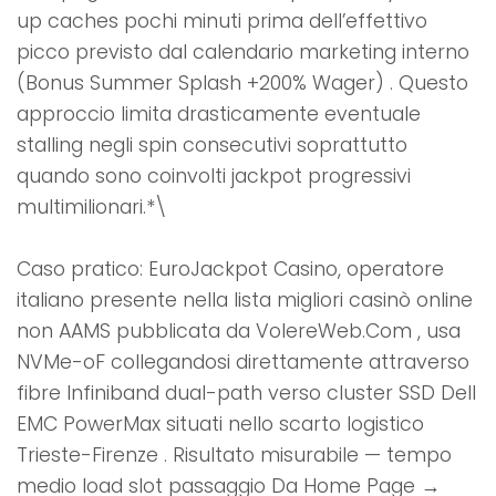
up caches pochi minuti prima dell’effettivo
picco previsto dal calendario marketing interno
(Bonus Summer Splash +200% Wager) . Questo
approccio limita drasticamente eventuale
stalling negli spin consecutivi soprattutto
quando sono coinvolti jackpot progressivi
multimilionari.*\
Caso pratico: EuroJackpot Casino, operatore
italiano presente nella lista migliori casinò online
non AAMS pubblicata da VolereWeb.Com , usa
NVMe-oF collegandosi direttamente attraverso
fibre Infiniband dual-path verso cluster SSD Dell
EMC PowerMax situati nello scarto logistico
Trieste-Firenze . Risultato misurabile — tempo
medio load slot passaggio Da Home Page →