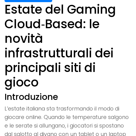
Estate del Gaming
Cloud‑Based: le
novità
infrastrutturali dei
principali siti di
gioco
Introduzione
L’estate italiana sta trasformando il modo di
giocare online. Quando le temperature salgono
e le serate si allungano, i giocatori si spostano
dal salotto al divano con un tablet o un laptop