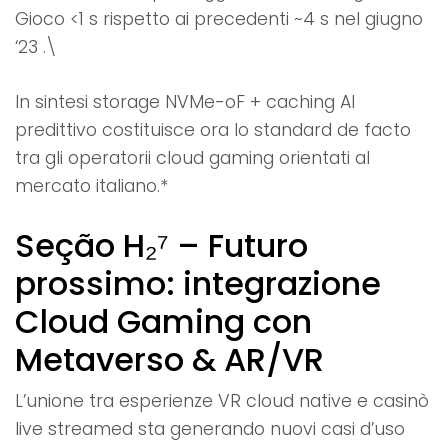
Gioco <1 s rispetto ai precedenti ~4 s nel giugno
‘23 .\
In sintesi storage NVMe-oF + caching AI
predittivo costituisce ora lo standard de facto
tra gli operatorii cloud gaming orientati al
mercato italiano.*
Seção H₂⁷ – Futuro
prossimo: integrazione
Cloud Gaming con
Metaverso & AR/VR
L’unione tra esperienze VR cloud native e casinò
live streamed sta generando nuovi casi d’uso