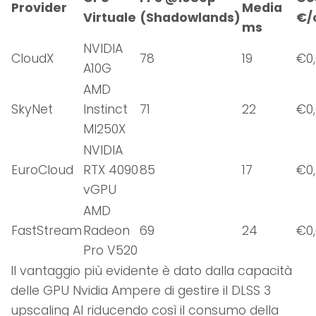
Provider
Media
Virtuale
(Shadowlands)
€/
ms
NVIDIA
CloudX
78
19
€0
A10G
AMD
SkyNet
Instinct
71
22
€0
MI250X
NVIDIA
EuroCloud
RTX 4090
85
17
€0
vGPU
AMD
FastStream
Radeon
69
24
€0
Pro V520
Il vantaggio più evidente è dato dalla capacità
delle GPU Nvidia Ampere di gestire il DLSS 3
upscaling AI riducendo così il consumo della