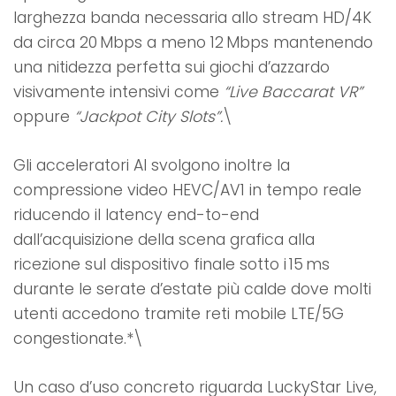
larghezza banda necessaria allo stream HD/4K
da circa 20 Mbps a meno ​12 Mbps mantenendo
una nitidezza perfetta sui giochi d’azzardo
visivamente intensivi come
“Live Baccarat VR”
oppure
“Jackpot City Slots”.
\
Gli acceleratori AI svolgono inoltre la
compressione video HEVC/AV1 in tempo reale
riducendo il latency end-to-end
dall’acquisizione della scena grafica alla
ricezione sul dispositivo finale sotto i 15 ms
durante le serate d’estate più calde dove molti
utenti accedono tramite reti mobile LTE/5G
congestionate.*\
Un caso d’uso concreto riguarda LuckyStar Live,