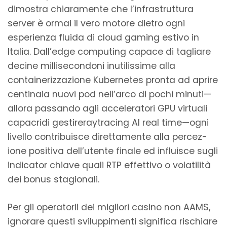
dimostra chiaramente che l’infrastruttura
server è ormai il vero motore dietro ogni
esperienza fluida di cloud gaming estivo in
Italia. Dall’edge computing capace di tagliare
decine millisecondoni inutilissime alla
containerizzazione Kubernetes pronta ad aprire
centinaia nuovi pod nell’arco di pochi minuti—
allora passando agli acceleratori GPU virtu­ali
capac­ridi gestireraytracing AI real time—ogni
livello contribuisce direttamente alla percez­
ione positiva dell’utente finale ed influisce sugli
indicator chiave quali RTP effettivo o volatilità
dei bonus stagionali.
Per gli operatorii dei migliori casino non AAMS,
ignorare questi svilupp⁠​imenti significa rischiare