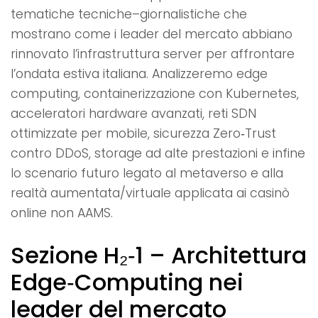
tematiche tecniche–giornalistiche che
mostrano come i leader del mercato abbiano
rinnovato l’infrastruttura server per affrontare
l’ondata estiva italiana. Analizzeremo edge
computing, containerizzazione con Kubernetes,
acceleratori hardware avanzati, reti SDN
ottimizzate per mobile, sicurezza Zero‑Trust
contro DDoS, storage ad alte prestazioni e infine
lo scenario futuro legato al metaverso e alla
realtà aumentata/virtuale applicata ai casinò
online non AAMS.
Sezione H₂‑1 – Architettura
Edge‑Computing nei
leader del mercato