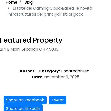
Home
Blog
Estate del Gaming Cloud‑Based: le novità
infrastrutturali dei principali siti di gioco
Featured Property
214 E Main, Lebanon OH 45036
Author:
Category:
Uncategorized
Date:
November 9, 2025
Share on Facebook
Tweet
Share on LinkedIn