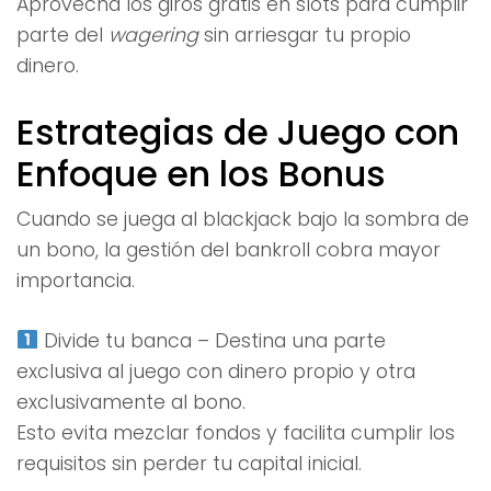
Aprovecha los giros gratis en slots para cumplir
parte del
wagering
sin arriesgar tu propio
dinero.
Estrategias de Juego con
Enfoque en los Bonus
Cuando se juega al blackjack bajo la sombra de
un bono, la gestión del bankroll cobra mayor
importancia.
Divide tu banca – Destina una parte
exclusiva al juego con dinero propio y otra
exclusivamente al bono.
Esto evita mezclar fondos y facilita cumplir los
requisitos sin perder tu capital inicial.