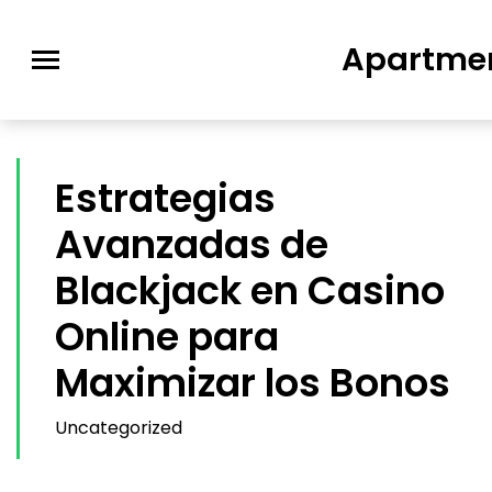
Apartme
Estrategias
Avanzadas de
Blackjack en Casino
Online para
Maximizar los Bonos
Uncategorized