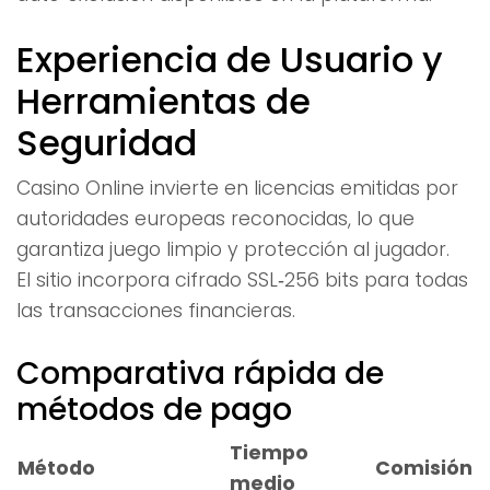
Experiencia de Usuario y
Herramientas de
Seguridad
Casino Online invierte en licencias emitidas por
autoridades europeas reconocidas, lo que
garantiza juego limpio y protección al jugador.
El sitio incorpora cifrado SSL‑256 bits para todas
las transacciones financieras.
Comparativa rápida de
métodos de pago
Tiempo
Método
Comisión
medio