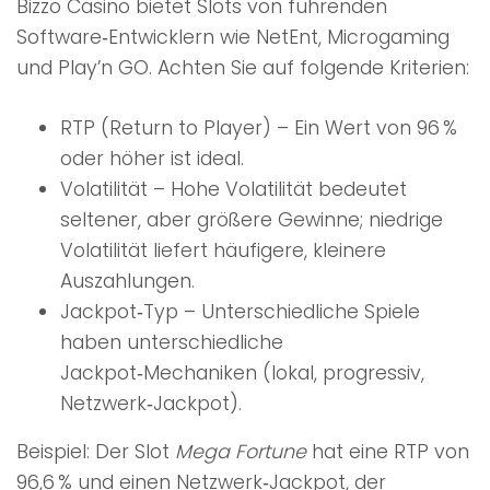
Bizzo Casino bietet Slots von führenden
Software‑Entwicklern wie NetEnt, Microgaming
und Play’n GO. Achten Sie auf folgende Kriterien:
RTP (Return to Player) – Ein Wert von 96 %
oder höher ist ideal.
Volatilität – Hohe Volatilität bedeutet
seltener, aber größere Gewinne; niedrige
Volatilität liefert häufigere, kleinere
Auszahlungen.
Jackpot‑Typ – Unterschiedliche Spiele
haben unterschiedliche
Jackpot‑Mechaniken (lokal, progressiv,
Netzwerk‑Jackpot).
Beispiel: Der Slot
Mega Fortune
hat eine RTP von
96,6 % und einen Netzwerk‑Jackpot, der