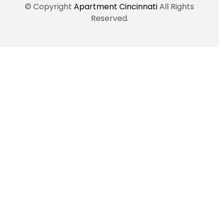
© Copyright
Apartment Cincinnati
All Rights
Reserved.