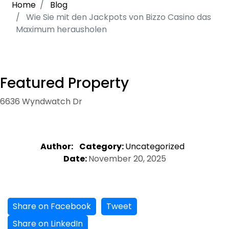
Home
Blog
Wie Sie mit den Jackpots von Bizzo Casino das
Maximum herausholen
Featured Property
6636 Wyndwatch Dr
Author:
Category:
Uncategorized
Date:
November 20, 2025
Share on Facebook
Tweet
Share on LinkedIn