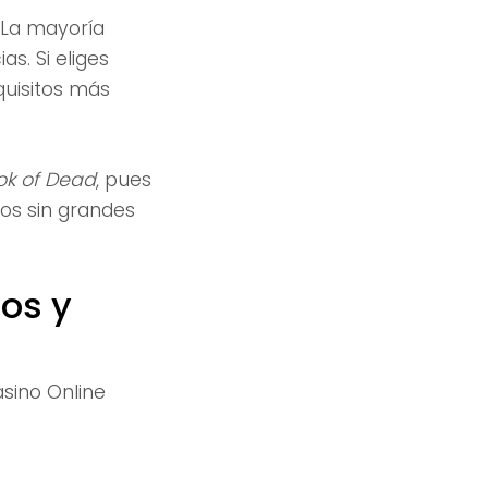
 La mayoría
as. Si eliges
equisitos más
ok of Dead
, pues
tos sin grandes
dos y
asino Online