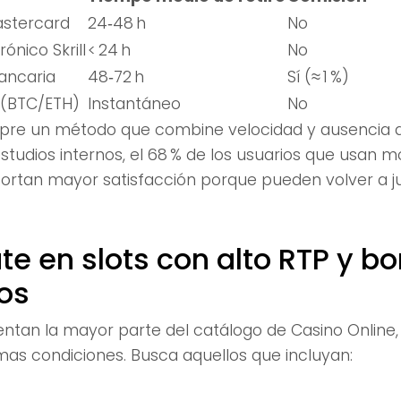
astercard
24‑48 h
No
nico Skrill
< 24 h
No
ancaria
48‑72 h
Sí (≈ 1 %)
(BTC/ETH)
Instantáneo
No
mpre un método que combine velocidad y ausencia 
studios internos, el 68 % de los usuarios que usan 
portan mayor satisfacción porque pueden volver a 
ate en slots con alto RTP y b
os
entan la mayor parte del catálogo de Casino Online
mas condiciones. Busca aquellos que incluyan: