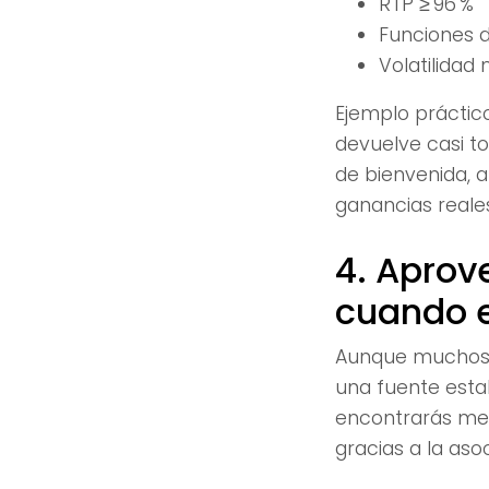
RTP ≥ 96 %
Funciones d
Volatilidad 
Ejemplo práctic
devuelve casi to
de bienvenida, 
ganancias reale
4. Aprov
cuando e
Aunque muchos j
una fuente estab
encontrarás mer
gracias a la aso