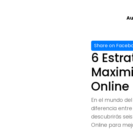
Au
Share on Faceb
6 Estr
Maximi
Online
En el mundo del 
diferencia entre
descubrirás sei
Online para mejo