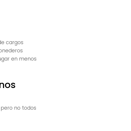
de cargos
monederos
jugar en menos
onos
, pero no todos