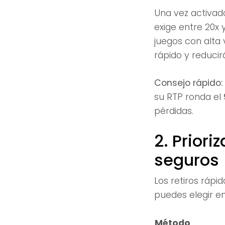
Una vez activad
exige entre 20x 
juegos con alta 
rápido y reducir
Consejo rápido:
su RTP ronda el
pérdidas.
2. Prior
seguros
Los retiros rápi
puedes elegir en
Método