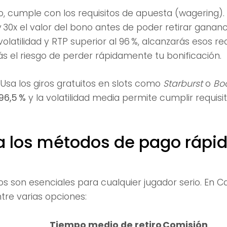
o, cumple con los requisitos de apuesta (wagering).
y 30x el valor del bono antes de poder retirar gananci
volatilidad y RTP superior al 96 %, alcanzarás esos r
ás el riesgo de perder rápidamente tu bonificación.
Usa los giros gratuitos en slots como
Starburst
o
Bo
96,5 %
y la volatilidad media permite cumplir requisi
iza los métodos de pago rápi
dos son esenciales para cualquier jugador serio. En C
tre varias opciones:
Tiempo medio de retiro
Comisión