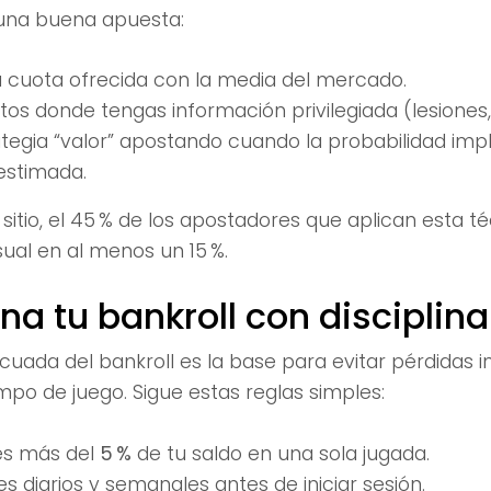
r una buena apuesta:
 cuota ofrecida con la media del mercado.
os donde tengas información privilegiada (lesiones,
ategia “valor” apostando cuando la probabilidad imp
 estimada.
sitio, el 45 % de los apostadores que aplican esta 
ual en al menos un 15 %.
na tu bankroll con disciplina
cuada del bankroll es la base para evitar pérdidas 
mpo de juego. Sigue estas reglas simples:
es más del
5 %
de tu saldo en una sola jugada.
es diarios y semanales antes de iniciar sesión.