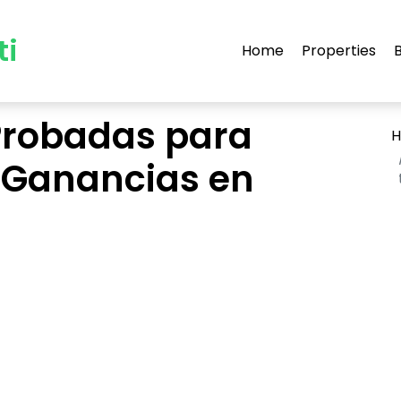
ti
Home
Properties
 Probadas para
 Ganancias en