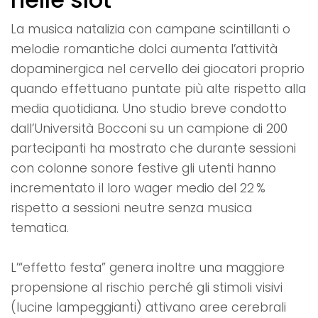
La musica natalizia con campane scintillanti o
melodie romantiche dolci aumenta l’attività
dopaminergica nel cervello dei giocatori proprio
quando effettuano puntate più alte rispetto alla
media quotidiana. Uno studio breve condotto
dall’Università Bocconi su un campione di 200
partecipanti ha mostrato che durante sessioni
con colonne sonore festive gli utenti hanno
incrementato il loro wager medio del 22 %
rispetto a sessioni neutre senza musica
tematica.
L’“effetto festa” genera inoltre una maggiore
propensione al rischio perché gli stimoli visivi
(lucine lampeggianti) attivano aree cerebrali