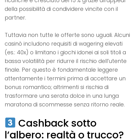
ricariche è cresciuto del 15 % grazie all’appeal
della possibilità di condividere vincite con il
partner.
Tuttavia non tutte le offerte sono uguali. Alcuni
casinò includono requisiti di wagering elevati
(es.: 40x) o limitano i giochi idonei ai soli titoli a
bassa volatilità per ridurre il rischio dell’utente
finale. Per questo è fondamentale leggere
attentamente i termini prima di accettare un
bonus romantico; altrimenti si rischia di
trasformare una serata dolce in una lunga
maratona di scommesse senza ritorno reale.
Cashback sotto
l’albero: realtà o trucco?