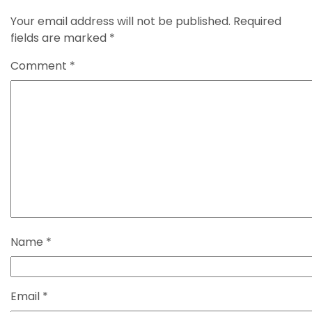
Your email address will not be published.
Required
fields are marked
*
Comment
*
Name
*
Email
*