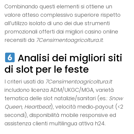
Combinando questi elementi si ottiene un
valore atteso complessivo superiore rispetto
all’utilizzo isolato di uno dei due strumenti
promozionali offerti dai migliori casino online
recensiti da
7Censimentoagricoltura.It
.
Analisi dei migliori siti
di slot per le feste
I criteri usati da
7Censimentoagricoltura.It
includono licenza ADM/UKGC/MGA, varietà
tematica delle slot natalizie/sanitari (es.:
Snow
Queen
,
Heartbeat
), velocità medio‑payout (<2
secondi), disponibilità mobile responsive ed
assistenza clienti multilingua attiva h24.