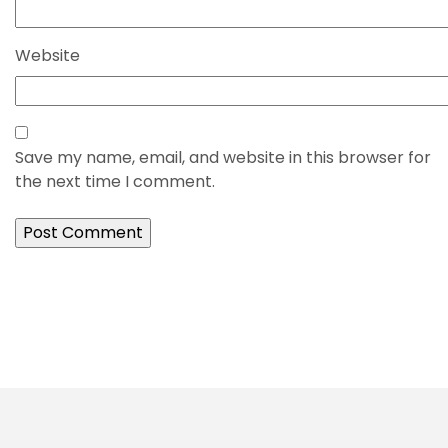
Website
Save my name, email, and website in this browser for
the next time I comment.