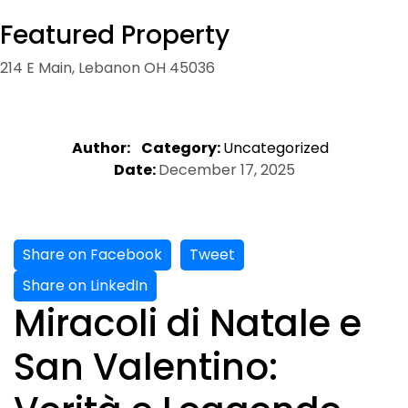
Featured Property
214 E Main, Lebanon OH 45036
Author:
Category:
Uncategorized
Date:
December 17, 2025
Share on Facebook
Tweet
Share on LinkedIn
Miracoli di Natale e
San Valentino: