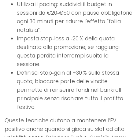
Utilizza il pacing: suddividi il budget in
sessioni da €20‑€50 con pause obbligatorie
ogni 30 minuti per ridurre l’effetto “follia
natalizia”.
Imposta stop‑loss a ‑20 % della quota
destinata alla promozione; se raggiungi
questa perdita interrompi subito la
sessione.
Definisci stop‑gain al +30 % sulla stessa
quota; bloccare parte delle vincite
permette di reinserire fondi nel bankroll
principale senza rischiare tutto il profitto
festivo.
Queste tecniche aiutano a mantenere l’EV
positivo anche quando si gioca su slot ad alta