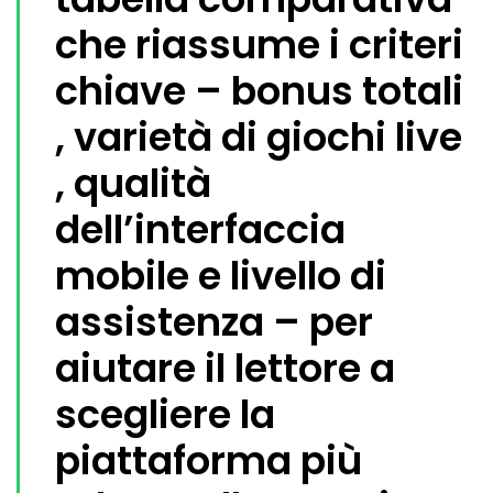
che riassume i criteri
chiave – bonus totali
, varietà di giochi live
, qualità
dell’interfaccia
mobile e livello di
assistenza – per
aiutare il lettore a
scegliere la
piattaforma più