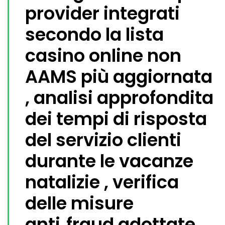
provider integrati
secondo la lista
casino online non
AAMS più aggiornata
, analisi approfondita
dei tempi di risposta
del servizio clienti
durante le vacanze
natalizie , verifica
delle misure
anti‑fraud adottate