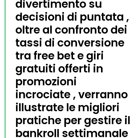
divertimento su
decisioni di puntata ,
oltre al confronto dei
tassi di conversione
tra free bet e giri
gratuiti offerti in
promozioni
incrociate , verranno
illustrate le migliori
pratiche per gestire il
bankroll settimanale