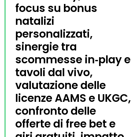
focus su bonus
natalizi
personalizzati,
sinergie tra
scommesse in‑play e
tavoli dal vivo,
valutazione delle
licenze AAMS e UKGC,
confronto delle
offerte di free bet e
giri gratuiti, impatto