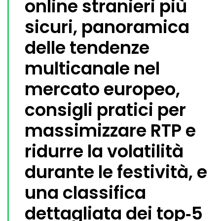
online stranieri più
sicuri, panoramica
delle tendenze
multicanale nel
mercato europeo,
consigli pratici per
massimizzare RTP e
ridurre la volatilità
durante le festività, e
una classifica
dettagliata dei top‑5