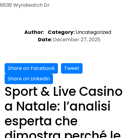
6636 Wyndwatch Dr
Author:
Category:
Uncategorized
Date:
December 27, 2025
Share on Facebook
Tweet
Share on LinkedIn
Sport & Live Casino
a Natale: l’analisi
esperta che
dimostra perché le