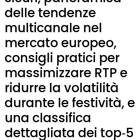
delle tendenze
multicanale nel
mercato europeo,
consigli pratici per
massimizzare RTP e
ridurre la volatilità
durante le festività, e
una classifica
dettagliata dei top‑5