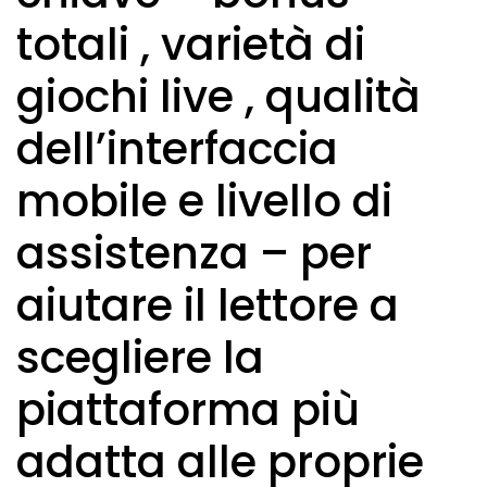
totali , varietà di
giochi live , qualità
dell’interfaccia
mobile e livello di
assistenza – per
aiutare il lettore a
scegliere la
piattaforma più
adatta alle proprie