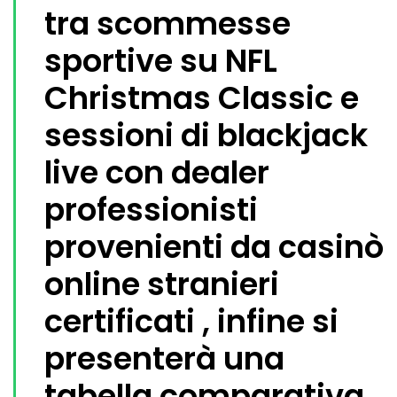
tra scommesse
sportive su NFL
Christmas Classic e
sessioni di blackjack
live con dealer
professionisti
provenienti da casinò
online stranieri
certificati , infine si
presenterà una
tabella comparativa