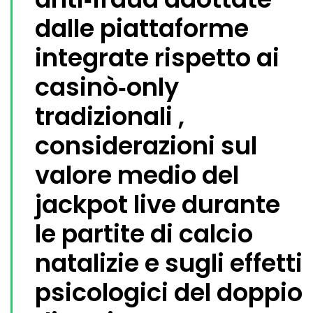
dalle piattaforme
integrate rispetto ai
casinò‑only
tradizionali ,
considerazioni sul
valore medio del
jackpot live durante
le partite di calcio
natalizie e sugli effetti
psicologici del doppio