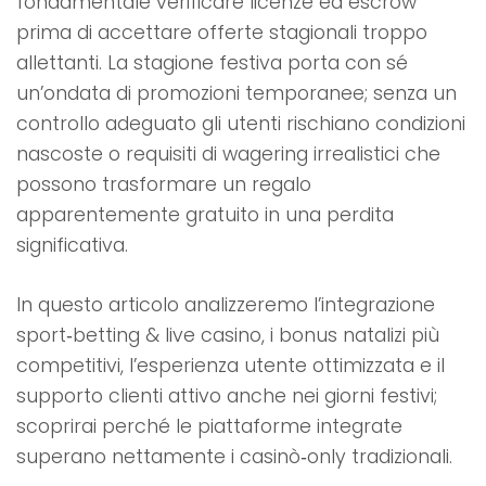
fondamentale verificare licenze ed escrow
prima di accettare offerte stagionali troppo
allettanti. La stagione festiva porta con sé
un’ondata di promozioni temporanee; senza un
controllo adeguato gli utenti rischiano condizioni
nascoste o requisiti di wagering irrealistici che
possono trasformare un regalo
apparentemente gratuito in una perdita
significativa.
In questo articolo analizzeremo l’integrazione
sport‑betting & live casino, i bonus natalizi più
competitivi, l’esperienza utente ottimizzata e il
supporto clienti attivo anche nei giorni festivi;
scoprirai perché le piattaforme integrate
superano nettamente i casinò‑only tradizionali.