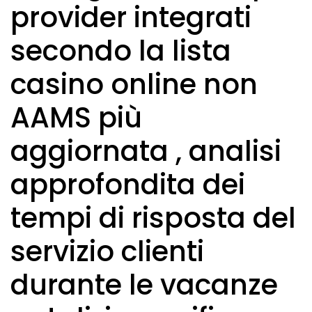
provider integrati
secondo la lista
casino online non
AAMS più
aggiornata , analisi
approfondita dei
tempi di risposta del
servizio clienti
durante le vacanze