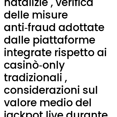
natalizie , verifica
delle misure
anti‑fraud adottate
dalle piattaforme
integrate rispetto ai
casinò‑only
tradizionali ,
considerazioni sul
valore medio del
jackpot live durante