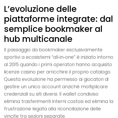
L’evoluzione delle
piattaforme integrate: dal
semplice bookmaker al
hub multicanale
Il passaggio da bookmaker esclusivamente
sportivi a ecosistemi “all‑in‑one” è iniziato intorno
al 2015 quando i primi operatori hanno acquisito
licenze casino per arricchire il proprio catalogo.
Questa evoluzione ha permesso ai giocatori di
gestire un unico account anziché moltiplicare
credenziali su siti diversi. Il wallet condiviso
elimina trasferimenti interni costosi ed elimina la
frustrazione legata alla riconciliazione delle
vincite tra sezioni separate.