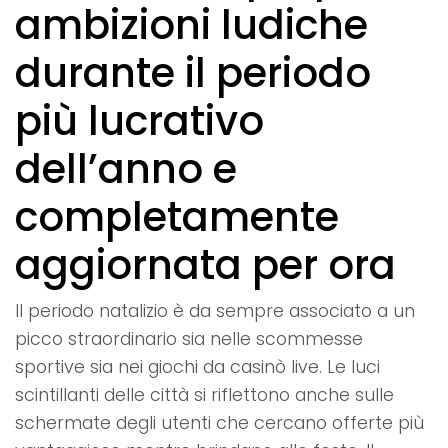
ambizioni ludiche
durante il periodo
più lucrativo
dell’anno e
completamente
aggiornata per ora
Il periodo natalizio è da sempre associato a un
picco straordinario sia nelle scommesse
sportive sia nei giochi da casinò live. Le luci
scintillanti delle città si riflettono anche sulle
schermate degli utenti che cercano offerte più