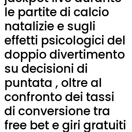
le partite di calcio
natalizie e sugli
effetti psicologici del
doppio divertimento
su decisioni di
puntata , oltre al
confronto dei tassi
di conversione tra
free bet e giri gratuiti