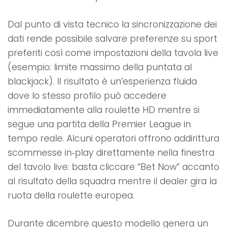
Dal punto di vista tecnico la sincronizzazione dei
dati rende possibile salvare preferenze su sport
preferiti così come impostazioni della tavola live
(esempio: limite massimo della puntata al
blackjack). Il risultato è un’esperienza fluida
dove lo stesso profilo può accedere
immediatamente alla roulette HD mentre si
segue una partita della Premier League in
tempo reale. Alcuni operatori offrono addirittura
scommesse in‑play direttamente nella finestra
del tavolo live: basta cliccare “Bet Now” accanto
al risultato della squadra mentre il dealer gira la
ruota della roulette europea.
Durante dicembre questo modello genera un