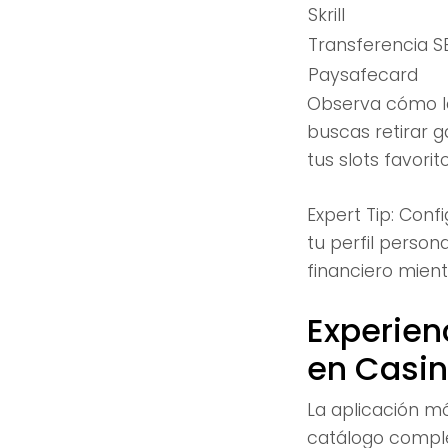
Skrill
Transferencia S
Paysafecard
Observa cómo las
buscas retirar 
tus slots favori
Expert Tip: Conf
tu perfil persona
financiero mient
Experien
en Casin
La aplicación mó
catálogo complet