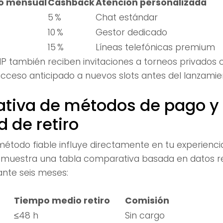
to mensual
Cashback
Atención personalizada
5 %
Chat estándar
10 %
Gestor dedicado
15 %
Líneas telefónicas premium
P también reciben invitaciones a torneos privados
acceso anticipado a nuevos slots antes del lanzamie
tiva de métodos de pago y
d de retiro
étodo fiable influye directamente en tu experiencia
 muestra una tabla comparativa basada en datos r
ante seis meses:
Tiempo medio retiro
Comisión
≤48 h
Sin cargo