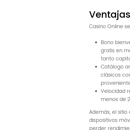
Ventajas
Casino Online se
Bono bienve
gratis en m
tanto capita
Catálogo am
clásicos c
proveniente
Velocidad r
menos de 24
Además, el sitio
dispositivos móvi
perder rendimie