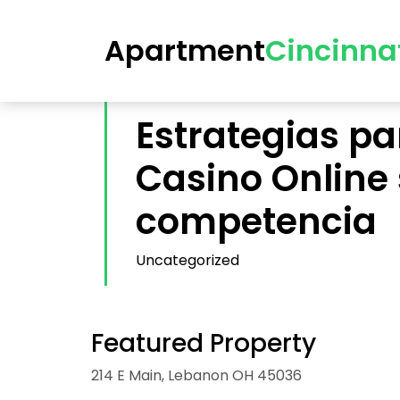
Apartment
Cincinna
Estrategias pa
Casino Online 
competencia
Uncategorized
Featured Property
214 E Main, Lebanon OH 45036