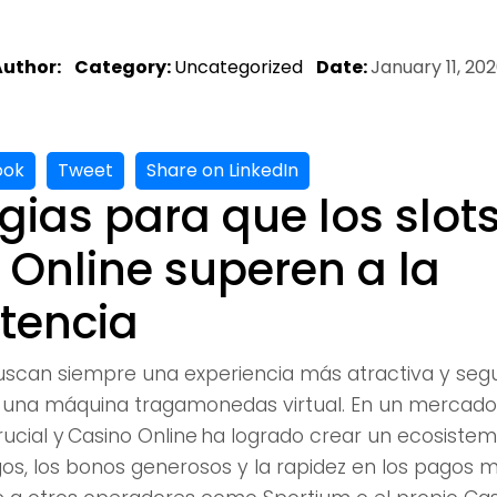
Author:
Category:
Uncategorized
Date:
January 11, 20
ook
Tweet
Share on LinkedIn
gias para que los slot
 Online superen a la
tencia
uscan siempre una experiencia más atractiva y seg
a una máquina tragamonedas virtual. En un mercado
crucial y Casino Online ha logrado crear un ecosiste
gos, los bonos generosos y la rapidez en los pagos 