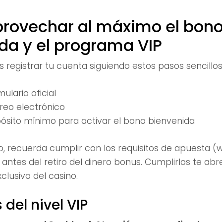
rovechar al máximo el bon
da y el programa VIP
s registrar tu cuenta siguiendo estos pasos sencillos
ulario oficial
rreo electrónico
pósito mínimo para activar el bono bienvenida
o, recuerda cumplir con los requisitos de apuesta (
 antes del retiro del dinero bonus.​ Cumplirlos te abr
lusivo del casino.
 del nivel VIP