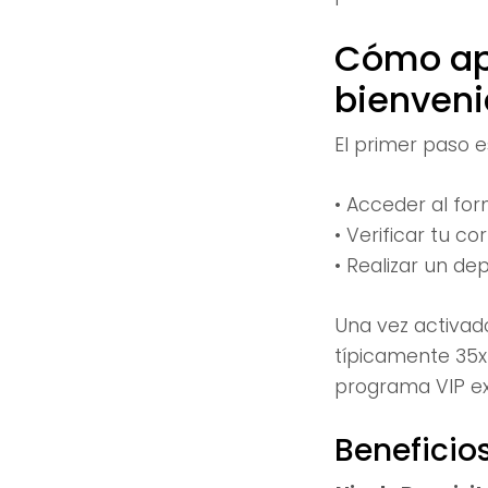
Cómo ap
bienveni
El primer paso e
• Acceder al form
• Verificar tu co
• Realizar un de
Una vez activad
típicamente 35x​
programa VIP exc
Beneficios