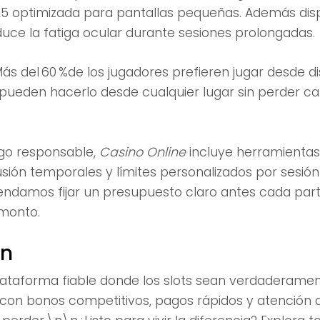
5 optimizada para pantallas pequeñas.​ Además d
duce la fatiga ocular durante sesiones prolongadas.
ás del 60 %​de los jugadores prefieren jugar desde di
ueden hacerlo desde cualquier lugar sin perder cal
ego responsable,
Casino Online
incluye herramientas
lusión temporales y límites personalizados por sesión 
damos fijar un presupuesto claro antes cada parti
monto.
ón
lataforma fiable donde los slots sean verdaderame
on bonos competitivos, pagos rápidos y atención