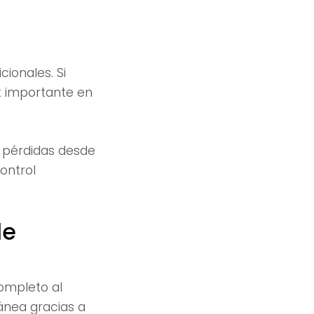
ionales.​ Si
t importante en
a pérdidas desde
control
le
completo al
tánea gracias a