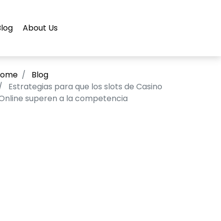
Blog
About Us
Home
Blog
Estrategias para que los slots de Casino
Online superen a la competencia