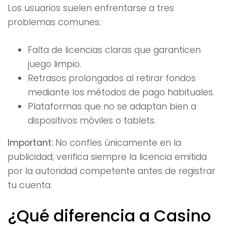
Los usuarios suelen enfrentarse a tres
problemas comunes:
Falta de licencias claras que garanticen
juego limpio.
Retrasos prolongados al retirar fondos
mediante los métodos de pago habituales.
Plataformas que no se adaptan bien a
dispositivos móviles o tablets.
Important:
No confíes únicamente en la
publicidad; verifica siempre la licencia emitida
por la autoridad competente antes de registrar
tu cuenta.
¿Qué diferencia a Casino