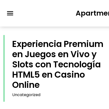
Apartme
Experiencia Premium
en Juegos en Vivo y
Slots con Tecnología
HTML5 en Casino
Online
Uncategorized