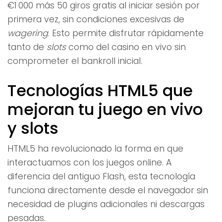
€1 000 más 50 giros gratis al iniciar sesión por
primera vez, sin condiciones excesivas de
wagering
. Esto permite disfrutar rápidamente
tanto de
slots
como del casino en vivo sin
comprometer el bankroll inicial.
Tecnologías HTML5 que
mejoran tu juego en vivo
y slots
HTML5 ha revolucionado la forma en que
interactuamos con los juegos online. A
diferencia del antiguo Flash, esta tecnología
funciona directamente desde el navegador sin
necesidad de plugins adicionales ni descargas
pesadas.