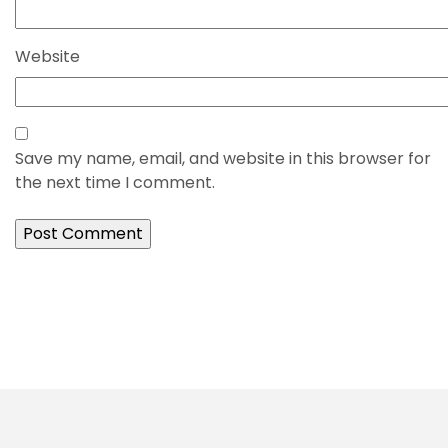
Website
Save my name, email, and website in this browser for
the next time I comment.