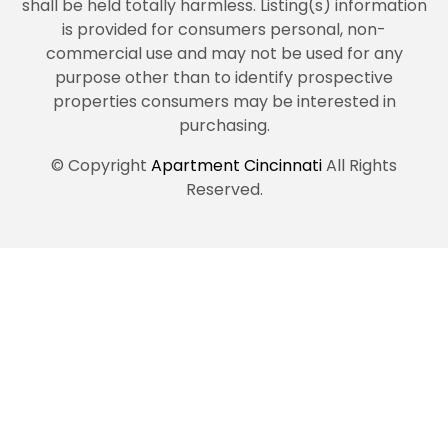
shall be held totally harmless. Listing(s) information
is provided for consumers personal, non-
commercial use and may not be used for any
purpose other than to identify prospective
properties consumers may be interested in
purchasing.
© Copyright
Apartment Cincinnati
All Rights
Reserved.