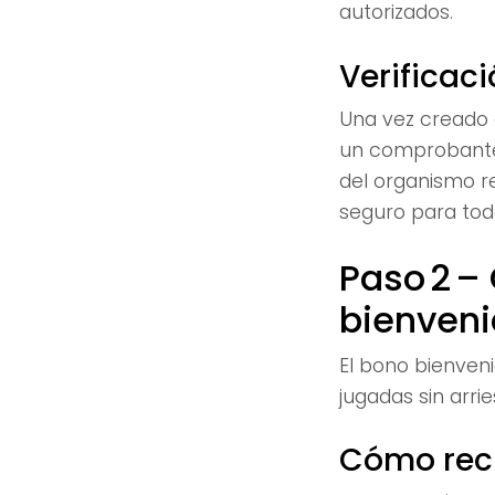
autorizados.
Verificac
Una vez creado e
un comprobante 
del organismo r
seguro para todo
Paso 2 –
bienven
El bono bienven
jugadas sin arri
Cómo rec