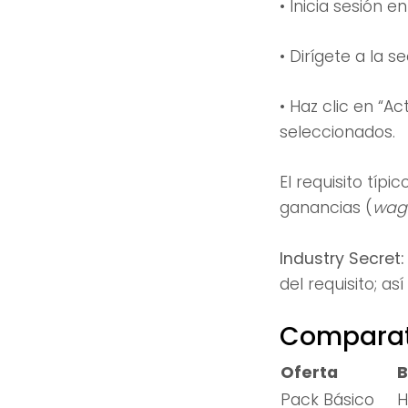
• Inicia sesión 
• Dirígete a la 
• Haz clic en “A
seleccionados.
El requisito típ
ganancias (
wag
Industry Secret:
del requisito; a
Comparat
Oferta
B
Pack Básico
H