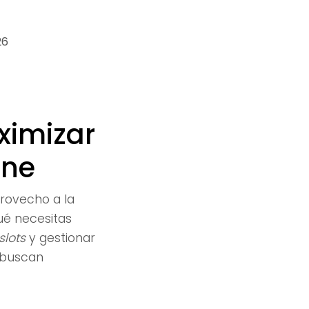
26
ximizar
ine
rovecho a la
ué necesitas
slots
y gestionar
 buscan