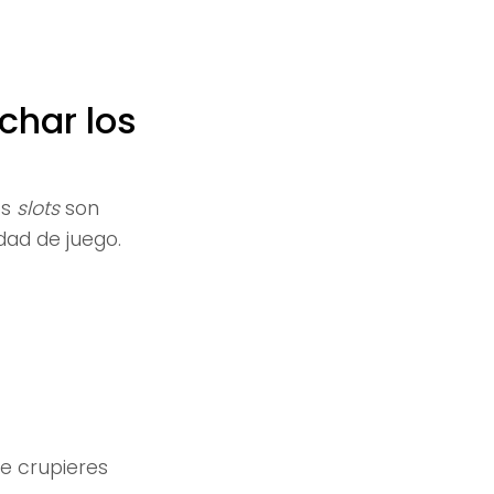
char los
os
slots
son
dad de juego.
de crupieres