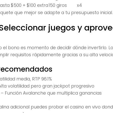
asta $500 + $100 extra
150 giros
x4
quete que mejor se adapte a tu presupuesto inicial.
 Seleccionar juegos y aprove
o el bono es momento de decidir dónde invertirlo. L
plir requisitos rápidamente gracias a su alta veloci
recomendados
atilidad media, RTP 96.1%
lta volatilidad pero gran jackpot progresivo
– Función Avalanche que multiplica ganancias
lina adicional puedes probar el casino en vivo don