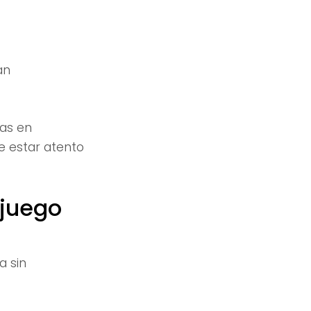
an
as en
ue estar atento
 juego
a sin