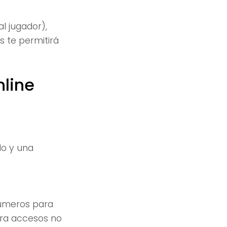
l jugador),
 te permitirá
nline
do y una
números para
ntra accesos no