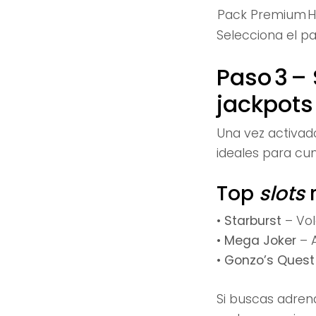
Pack Premium
H
Selecciona el pa
Paso 3 –
jackpots
Una vez activad
ideales para cum
Top
slots
•
Starburst
– Vol
•
Mega Joker
– A
•
Gonzo’s Quest
Si buscas adrena