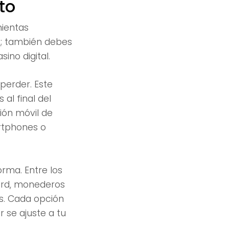
to
mientas
t; también debes
ino digital.
perder. Este
al final del
ión móvil de
artphones o
rma. Entre los
ard, monederos
as. Cada opción
r se ajuste a tu