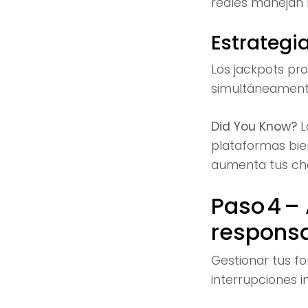
reales manejan 
Estrategi
Los jackpots p
simultáneamente
Did You Know?
L
plataformas bi
aumenta tus ch
Paso 4 –
respons
Gestionar tus f
interrupciones 