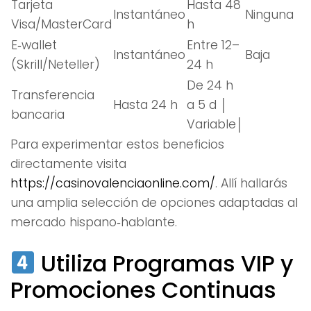
Tarjeta
Hasta 48
Instantáneo
Ninguna
Visa/MasterCard
h
E‑wallet
Entre 12–
Instantáneo
Baja
(Skrill/Neteller)
24 h
De 24 h
Transferencia
Hasta 24 h
a 5 d │
bancaria
Variable│
Para experimentar estos beneficios
directamente visita
https://casinovalenciaonline.com/
. Allí hallarás
una amplia selección de opciones adaptadas al
mercado hispano‑hablante.
Utiliza Programas VIP y
Promociones Continuas