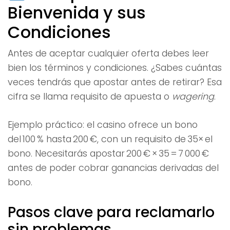
Bienvenida y sus
Condiciones
Antes de aceptar cualquier oferta debes leer
bien los términos y condiciones. ¿Sabes cuántas
veces tendrás que apostar antes de retirar? Esa
cifra se llama requisito de apuesta o
wagering
.
Ejemplo práctico: el casino ofrece un bono
del 100 % hasta 200 €, con un requisito de 35× el
bono. Necesitarás apostar 200 € × 35 = 7 000 €
antes de poder cobrar ganancias derivadas del
bono.
Pasos clave para reclamarlo
sin problemas