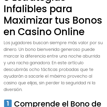
Infalibles para
Maximizar tus Bonos
en Casino Online
Los jugadores buscan siempre más valor por su
dinero. Un bono bienvenida generoso puede
marcar la diferencia entre una noche aburrida
y una racha ganadora. En este artículo
descubrirás ocho tácticas probadas que te
ayudarán a sacarle el máximo provecho al
casino que elijas, sin perder la seguridad ni la
diversión.
Comprende el Bono de