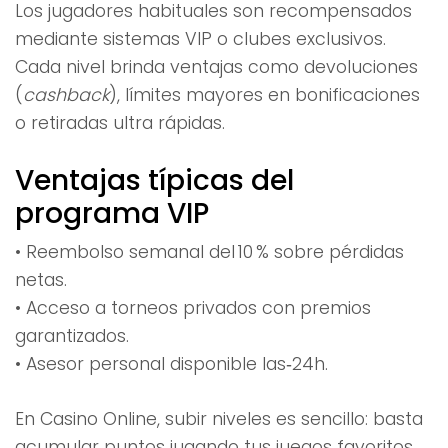
Los jugadores habituales son recompensados
mediante sistemas VIP o clubes exclusivos.
Cada nivel brinda ventajas como devoluciones
(
cashback
), límites mayores en bonificaciones
o retiradas ultra rápidas.
Ventajas típicas del
programa VIP
• Reembolso semanal del 10 % sobre pérdidas
netas.
• Acceso a torneos privados con premios
garantizados.
• Asesor personal disponible las‑24h.
En Casino Online, subir niveles es sencillo: basta
acumular puntos jugando tus juegos favoritos