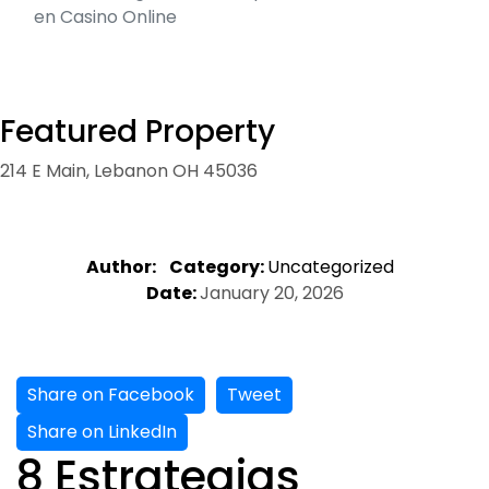
en Casino Online
Featured Property
214 E Main, Lebanon OH 45036
Author:
Category:
Uncategorized
Date:
January 20, 2026
Share on Facebook
Tweet
Share on LinkedIn
8 Estrategias