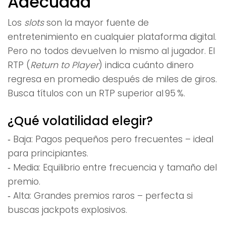
Adecuada
Los
slots
son la mayor fuente de
entretenimiento en cualquier plataforma digital.
Pero no todos devuelven lo mismo al jugador. El
RTP (
Return to Player
) indica cuánto dinero
regresa en promedio después de miles de giros.
Busca títulos con un RTP superior al 95 %.
¿Qué volatilidad elegir?
‑ Baja: Pagos pequeños pero frecuentes – ideal
para principiantes.
‑ Media: Equilibrio entre frecuencia y tamaño del
premio.
‑ Alta: Grandes premios raros – perfecta si
buscas jackpots explosivos.