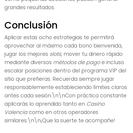
grandes resultados.
Conclusión
Aplicar estas ocho estrategias te permitirá
aprovechar al máximo cada bono bienvenida,
jugar los mejores
slots
, mover tu dinero rápido
mediante diversos
métodos de pago
e incluso
escalar posiciones dentro del programa VIP del
sitio que prefieras.​ Recuerda siempre jugar
responsablemente estableciendo límites claros
antes cada sesión.\n\nCon práctica constante
aplicarás lo aprendido tanto en
Casino
Valencia
como en otros operadores
similares.\n\n¡Que la suerte te acompañe!