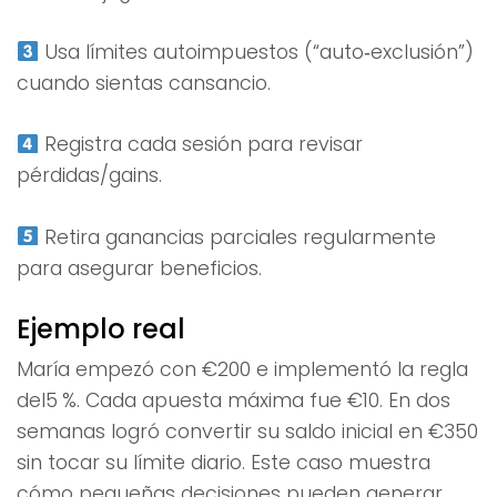
Usa límites autoimpuestos (“auto‑exclusión”)
cuando sientas cansancio.
Registra cada sesión para revisar
pérdidas/gains.
Retira ganancias parciales regularmente
para asegurar beneficios.
Ejemplo real
María empezó con €200 e implementó la regla
del​5 %. Cada apuesta máxima fue €10.​ En dos
semanas logró convertir su saldo inicial en €350
sin tocar su límite diario.​ Este caso muestra
cómo pequeñas decisiones pueden generar