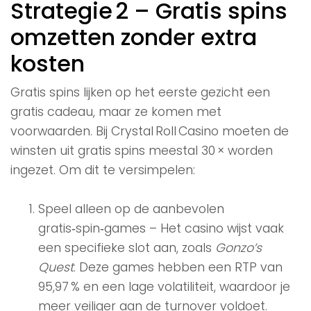
Strategie 2 – Gratis spins
omzetten zonder extra
kosten
Gratis spins lijken op het eerste gezicht een
gratis cadeau, maar ze komen met
voorwaarden. Bij Crystal Roll Casino moeten de
winsten uit gratis spins meestal 30 × worden
ingezet. Om dit te versimpelen:
Speel alleen op de aanbevolen
gratis‑spin‑games – Het casino wijst vaak
een specifieke slot aan, zoals
Gonzo’s
Quest
. Deze games hebben een RTP van
95,97 % en een lage volatiliteit, waardoor je
meer veiliger aan de turnover voldoet.