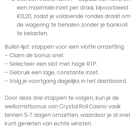
een maximale inzet per draai, bijvoorbeeld
€0,20, zodat je voldoende rondes draait om
de wagering te behalen zonder je bankroll
te belasten.
Bullet‑lijst: stappen voor een vlotte omzetting
– Claim de bonus snel.
– Selecteer een slot met hoge RTP.
– Gebruik een lage, constante inzet.
– Volg je voortgang dagelijks in het dashboard.
Door deze drie stappen te volgen, kun je de
welkomstbonus van Crystal Roll Casino vaak
binnen 5‑7 dagen omzetten, waardoor je al snel
kunt genieten van echte winsten.