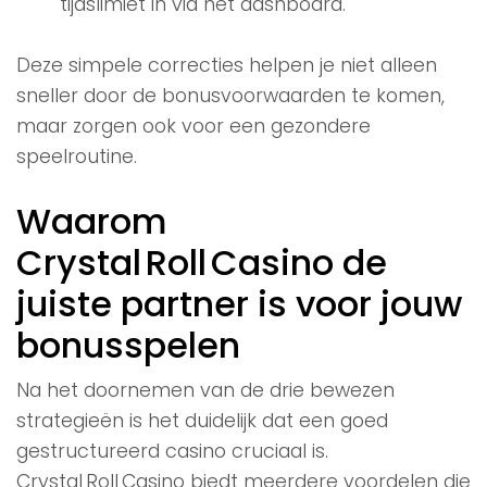
tijdslimiet in via het dashboard.
Deze simpele correcties helpen je niet alleen
sneller door de bonusvoorwaarden te komen,
maar zorgen ook voor een gezondere
speelroutine.
Waarom
Crystal Roll Casino de
juiste partner is voor jouw
bonusspelen
Na het doornemen van de drie bewezen
strategieën is het duidelijk dat een goed
gestructureerd casino cruciaal is.
Crystal Roll Casino biedt meerdere voordelen die