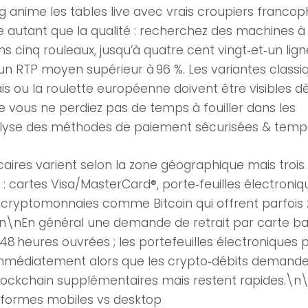
g anime les tables live avec vrais croupiers franco
e autant que la qualité : recherchez des machines 
s cinq rouleaux, jusqu’à quatre cent vingt‑et‑un li
t un RTP moyen supérieur à 96 %. Les variantes clas
is ou la roulette européenne doivent être visibles dè
ue vous ne perdiez pas de temps à fouiller dans les
yse des méthodes de paiement sécurisées & temps 
aires varient selon la zone géographique mais trois 
: cartes Visa/MasterCard®, porte‑feuilles électronique
s cryptomonnaies comme Bitcoin qui offrent parfois z
\n\nEn général une demande de retrait par carte ba
48 heures ouvrées ; les portefeuilles électroniques 
mmédiatement alors que les crypto‑débits demande
lockchain supplémentaires mais restent rapides.\
eformes mobiles vs desktop