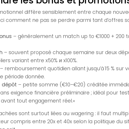
re les bonus et promotions
otionnel diffère sensiblement entre chaque nouve
oici comment ne pas se perdre parmi tant d’offres sci
onus
– généralement un match up to €1000 + 200 to
h
– souvent proposé chaque semaine sur deux dépô
iers variant entre x50% и x100%.
– remboursement quotidien allant jusqu’à 15 % sur v
e période donnée.
 dépôt
– petite somme (€10–€20) créditée immédi
sans exigence financière préliminaire ; idéal pour tes
 avant tout engagement réel.«
achées sont surtout liées au wagering : il faut multip
eur compris entre 20x et 40x selon la politique du s