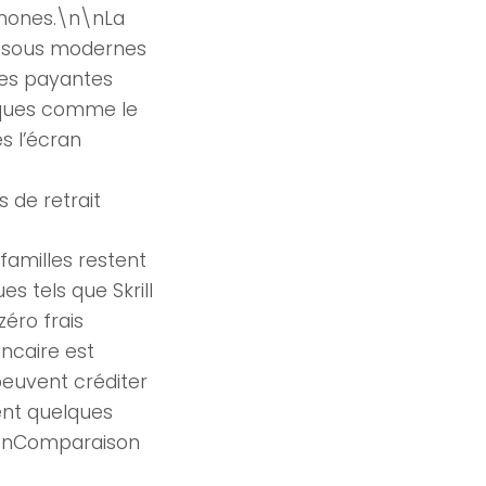
phones.\n\nLa
à sous modernes
gnes payantes
siques comme le
s l’écran
de retrait
familles restent
s tels que Skrill
éro frais
ncaire est
peuvent créditer
nt quelques
n\nComparaison