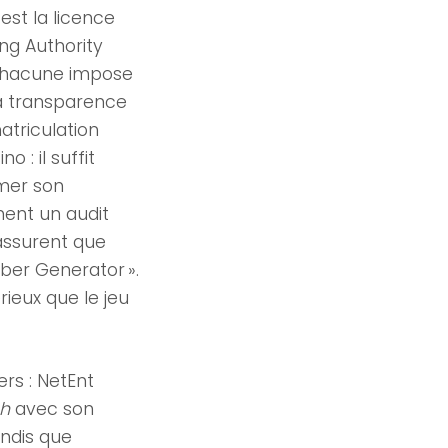
est la licence
ing Authority
chacune impose
la transparence
matriculation
 : il suffit
rmer son
ent un audit
assurent que
ber Generator ».
ieux que le jeu
rs : NetEnt
h
avec son
andis que