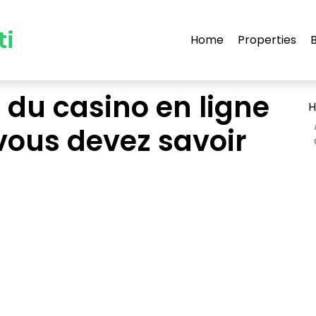
ti
Home
Properties
 du casino en ligne
vous devez savoir