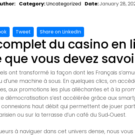
uthor:
Category:
Uncategorized
Date:
January 28, 20
ook
Tweet
Share on LinkedIn
complet du casino en l
e que vous devez savoi
uels ont transformé la façon dont les Français s’am
u d’une machine à sous. En quelques clics, on accèd
res, aux promotions les plus alléchantes et à la pro
tte démocratisation s’est accélérée grâce aux smar
x connexions haut débit qui permettent de jouer pa
risien ou sur la terrasse d’un café du Sud‑Ouest.
joueurs à naviguer dans cet univers dense, nous vou