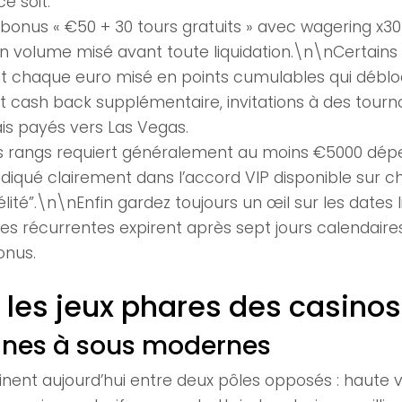
ce soit.
onus « €50 + 30 tours gratuits » avec wagering x30 si
n volume misé avant toute liquidation.\n\nCertai
t chaque euro misé en points cumulables qui débl
cash back supplémentaire, invitations à des tournoi
is payés vers Las Vegas.
 rangs requiert généralement au moins €5000 dépe
ndiqué clairement dans l’accord VIP disponible sur
ité”.\n\nEnfin gardez toujours un œil sur les dates li
es récurrentes expirent après sept jours calendaire
onus.
r les jeux phares des casinos
ines à sous modernes
linent aujourd’hui entre deux pôles opposés : haute vo