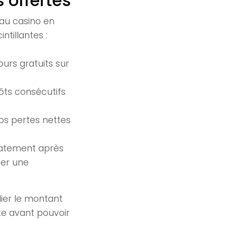
 offertes
au casino en
ntillantes :
urs gratuits sur
ts consécutifs
os pertes nettes
atement après
ter une
lier le montant
ite avant pouvoir