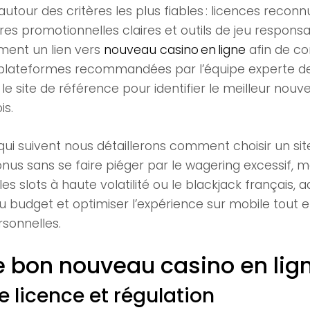
autour des critères les plus fiables : licences recon
ffres promotionnelles claires et outils de jeu respons
ment un lien vers
nouveau casino en ligne
afin de c
 plateformes recommandées par l’équipe experte d
le site de référence pour identifier le meilleur nou
is.
ui suivent nous détaillerons comment choisir un site
nus sans se faire piéger par le wagering excessif, maî
 slots à haute volatilité ou le blackjack français, 
du budget et optimiser l’expérience sur mobile tout
sonnelles.
le bon nouveau casino en lig
e licence et régulation