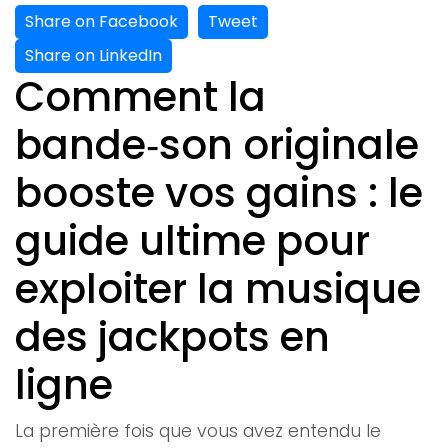
Share on Facebook
Tweet
Share on LinkedIn
Comment la
bande‑son originale
booste vos gains : le
guide ultime pour
exploiter la musique
des jackpots en
ligne
La première fois que vous avez entendu le