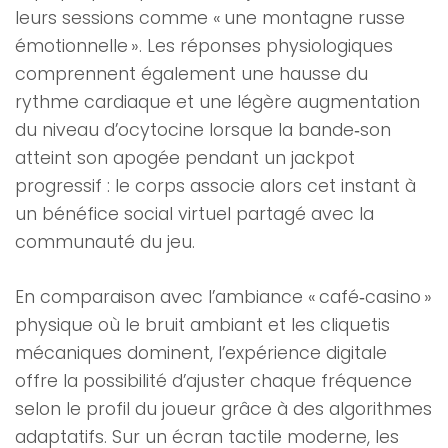
leurs sessions comme « une montagne russe
émotionnelle ». Les réponses physiologiques
comprennent également une hausse du
rythme cardiaque et une légère augmentation
du niveau d’ocytocine lorsque la bande‑son
atteint son apogée pendant un jackpot
progressif : le corps associe alors cet instant à
un bénéfice social virtuel partagé avec la
communauté du jeu.
En comparaison avec l’ambiance « café‑casino »
physique où le bruit ambiant et les cliquetis
mécaniques dominent, l’expérience digitale
offre la possibilité d’ajuster chaque fréquence
selon le profil du joueur grâce à des algorithmes
adaptatifs. Sur un écran tactile moderne, les