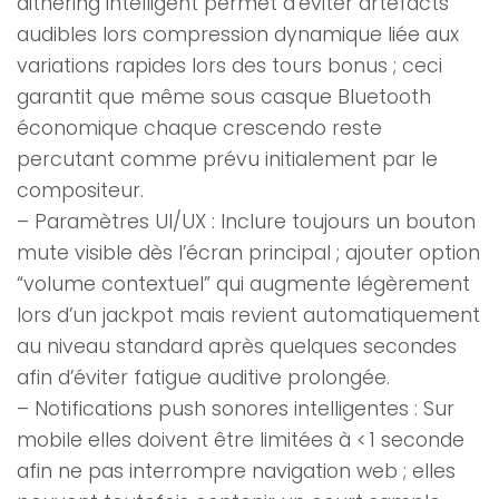
dithering intelligent permet d’éviter artefacts
audibles lors compression dynamique liée aux
variations rapides lors des tours bonus ; ceci
garantit que même sous casque Bluetooth
économique chaque crescendo reste
percutant comme prévu initialement par le
compositeur.
– Paramètres UI/UX : Inclure toujours un bouton
mute visible dès l’écran principal ; ajouter option
“volume contextuel” qui augmente légèrement
lors d’un jackpot mais revient automatiquement
au niveau standard après quelques secondes
afin d’éviter fatigue auditive prolongée.
– Notifications push sonores intelligentes : Sur
mobile elles doivent être limitées à < 1 seconde
afin ne pas interrompre navigation web ; elles