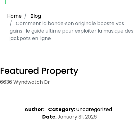
Home
Blog
Comment la bande‑son originale booste vos
gains : le guide ultime pour exploiter la musique des
jackpots en ligne
Featured Property
6636 Wyndwatch Dr
Author:
Category:
Uncategorized
Date:
January 31, 2026