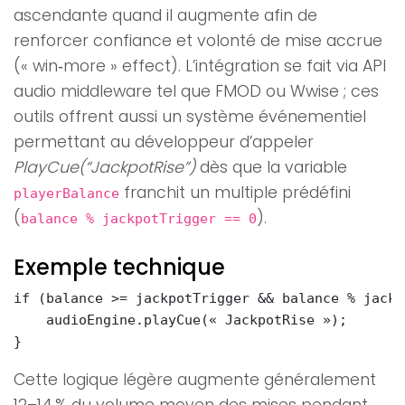
ascendante quand il augmente afin de
renforcer confiance et volonté de mise accrue
(« win‑more » effect). L’intégration se fait via API
audio middleware tel que FMOD ou Wwise ; ces
outils offrent aussi un système événementiel
permettant au développeur d’appeler
PlayCue(“JackpotRise”)
dès que la variable
franchit un multiple prédéfini
playerBalance
(
).
balance % jackpotTrigger == 0
Exemple technique
if (balance >= jackpotTrigger && balance % jackp
    audioEngine.playCue(« JackpotRise »);

Cette logique légère augmente généralement