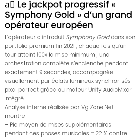
a️⃣ Le jackpot progressif «
Symphony Gold » d’un grand
opérateur européen
L’opérateur a introduit
Symphony Gold
dans son
portfolio premium fin 2021 ; chaque fois qu’un
tour atteint 100x la mise minimum , une
orchestration complète s’enclenche pendant
exactement 9 secondes, accompagnée
visuellement par éclats lumineux synchronisés
pixel perfect grâce au moteur Unity AudioMixer
intégré.
Analyse interne réalisée par Vg Zone.Net
montre :
– Pic moyen de mises supplémentaires
pendant ces phases musicales = 22 % contre