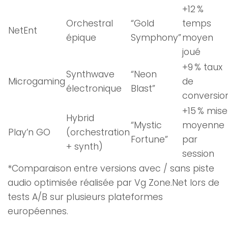
+12 %
Orchestral
“Gold
temps
NetEnt
épique
Symphony”
moyen
joué
+9 % taux
Synthwave
“Neon
Microgaming
de
électronique
Blast”
conversio
+15 % mise
Hybrid
“Mystic
moyenne
Play’n GO
(orchestration
Fortune”
par
+ synth)
session
*Comparaison entre versions avec / sans piste
audio optimisée réalisée par Vg Zone.Net lors de
tests A/B sur plusieurs plateformes
européennes.