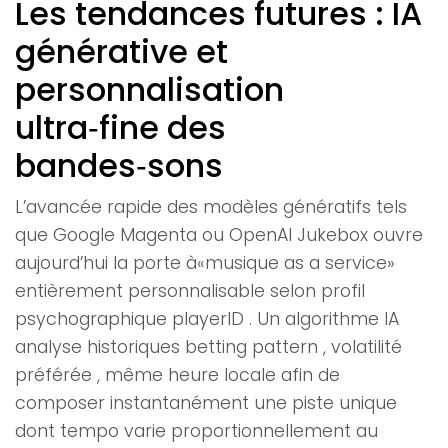
Les tendances futures : IA
générative et
personnalisation
ultra‑fine des
bandes‑sons
L’avancée rapide des modèles génératifs tels
que Google Magenta ou OpenAI Jukebox ouvre
aujourd’hui la porte à​​​«​​​musique as a service​»
entièrement personnalisable selon profil
psychographique playerID . Un algorithme IA
analyse historiques betting pattern , volatilité
préférée , même heure locale afin de
composer instantanément une piste unique
dont tempo varie proportionnellement au