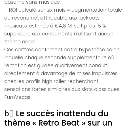
baseline sans musique.
– ROI calculé sur six mois = augmentation totale
du revenu net attribuable aux jackpots
musicaux estimée à €4,8 M, soit près 18 %
supérieure aux concurrents n’utilisant aucun
thème dédié.
Ces chiffres confirment notre hypothèse selon
laquelle chaque seconde supplémentaire où
l’émotion est guidée auditivement conduit
directement à davantage de mises impulsives
chez les profils high roller recherchant
sensations fortes similaires aux slots classiques
Euro­Vegas .
b️⃣ Le succès inattendu du
thème « Retro Beat » sur un