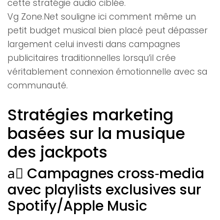
cette stratégie audio ciblée.
Vg Zone.Net souligne ici comment même un
petit budget musical bien placé peut dépasser
largement celui investi dans campagnes
publicitaires traditionnelles lorsqu’il crée
véritablement connexion émotionnelle avec sa
communauté.
Stratégies marketing
basées sur la musique
des jackpots
a️⃣ Campagnes cross‑media
avec playlists exclusives sur
Spotify/Apple Music