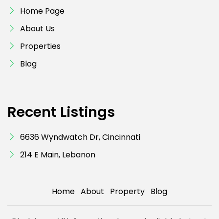
Home Page
About Us
Properties
Blog
Recent Listings
6636 Wyndwatch Dr, Cincinnati
214 E Main, Lebanon
Home
About
Property
Blog