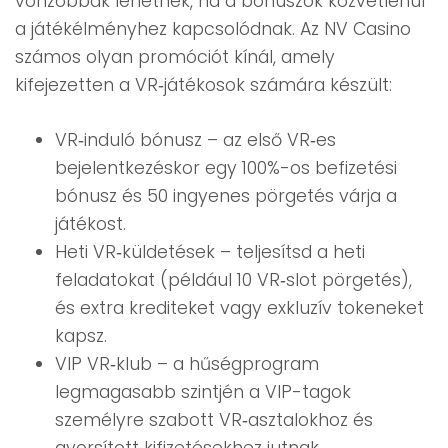
vonzóbbak lehetnek, ha a bónuszok közvetlenül
a játékélményhez kapcsolódnak. Az NV Casino
számos olyan promóciót kínál, amely
kifejezetten a VR‑játékosok számára készült:
VR‑induló bónusz – az első VR‑es
bejelentkezéskor egy 100%-os befizetési
bónusz és 50 ingyenes pörgetés várja a
játékost.
Heti VR‑küldetések – teljesítsd a heti
feladatokat (például 10 VR‑slot pörgetés),
és extra krediteket vagy exkluzív tokeneket
kapsz.
VIP VR‑klub – a hűségprogram
legmagasabb szintjén a VIP-tagok
személyre szabott VR‑asztalokhoz és
gyorsított kifizetésekhez jutnak.