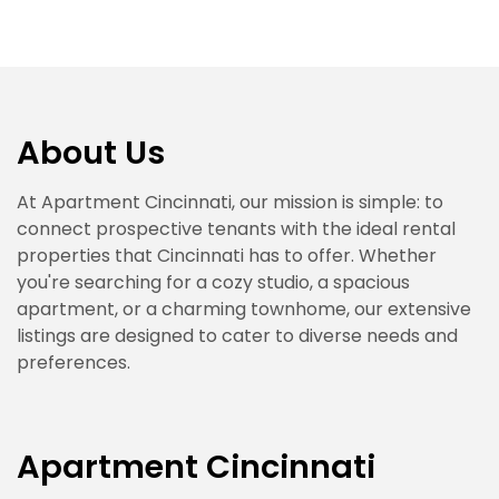
About Us
At Apartment Cincinnati, our mission is simple: to
connect prospective tenants with the ideal rental
properties that Cincinnati has to offer. Whether
you're searching for a cozy studio, a spacious
apartment, or a charming townhome, our extensive
listings are designed to cater to diverse needs and
preferences.
Apartment Cincinnati