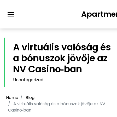
Apartme
A virtuális valóság és
a bónuszok jövője az
NV Casino‑ban
Uncategorized
Home
Blog
A virtuális valóság és a bónuszok jövője az NV
Casino‑ban