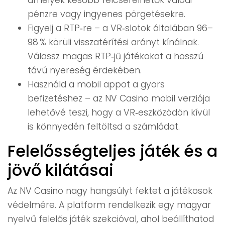
amelyek később felcserélhetők valódi
pénzre vagy ingyenes pörgetésekre.
Figyelj a RTP‑re – a VR‑slotok általában 96–
98 % körüli visszatérítési arányt kínálnak.
Válassz magas RTP‑jű játékokat a hosszú
távú nyereség érdekében.
Használd a mobil appot a gyors
befizetéshez – az NV Casino mobil verziója
lehetővé teszi, hogy a VR‑eszközödön kívül
is könnyedén feltöltsd a számládat.
Felelősségteljes játék és a
jövő kilátásai
Az NV Casino nagy hangsúlyt fektet a játékosok
védelmére. A platform rendelkezik egy magyar
nyelvű felelős játék szekcióval, ahol beállíthatod