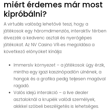
miért érdemes már most
kipróbálni?
A virtuális valóság lehetővé teszi, hogy a
játékosok egy háromdimenziós, interaktív térben
élvezzék a kedvenc asztali és nyerőgépes
játékokat. Az NV Casino VR‑es megoldása a
következő előnyöket kínálja:
Immersív környezet – a játékosok úgy érzik,
mintha egy igazi kaszinópadlón ülnének, a
hangok és a grafika pedig teljesen magával
ragadó.
Valós idejű interakció – a live dealer
asztaloknál a krupiék valódi személyek,
akikkel szóbeli beszélgetés is lehetséges.