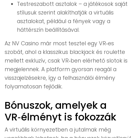
Testreszabott asztalok – a játékosok saját
stílusuk szerint alakíthatják a virtuális
asztalokat, például a fények vagy a
háttérszín beállításával.
Az NV Casino már most tesztel egy VR‑es
szobát, ahol a klasszikus blackjack és roulette
mellett exkluzív, csak VR‑ben elérhető slotok is
megjelennek. A platform gyorsan reagál a
visszajelzésekre, így a felhasználói élmény
folyamatosan fejlődik.
Bónuszok, amelyek a
VR‑élményt is fokozzák
A virtuális környezetben a jutalmak még