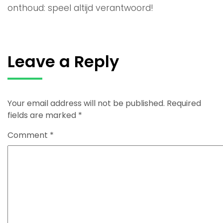
onthoud: speel altijd verantwoord!
Leave a Reply
Your email address will not be published.
Required
fields are marked
*
Comment
*