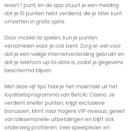
levert 1 punt, en de app stuurt je een melding
dat je 10 punten hebt verdiend, die je later kunt
omzetten in gratis spins.
Door mobiel te spelen, kun je punten
verzamelen waar je ook bent. Zorg er wel voor
dat je een veilige internetverbinding gebruikt en
dat je telefoon up‑to‑date is, zodat je gegevens
beschermd blijven.
Met deze vijf tips haal je het maximale uit het
loyaliteitsprogramma van Betclic Casino. Je
verdient sneller punten, krijgt exclusieve
bonussen, klimt naar hogere VIP‑niveaus, geniet
van bliksemsnelle uitbetalingen en blijft ook
onderweg profiteren. Veel speelplezier en