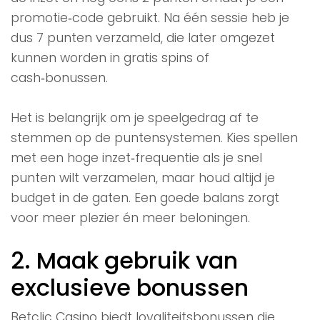
promotie‑code gebruikt. Na één sessie heb je
dus 7 punten verzameld, die later omgezet
kunnen worden in gratis spins of
cash‑bonussen.
Het is belangrijk om je speelgedrag af te
stemmen op de puntensystemen. Kies spellen
met een hoge inzet‑frequentie als je snel
punten wilt verzamelen, maar houd altijd je
budget in de gaten. Een goede balans zorgt
voor meer plezier én meer beloningen.
2. Maak gebruik van
exclusieve bonussen
Betclic Casino biedt loyaliteitsbonussen die