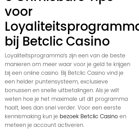
voor
Loyaliteitsprogramm
bij Betclic Casino
Loyaliteitsprogramma’s zijn een van de beste
manieren om meer waar voor je geld te krijgen
bij een online casino. Bij Betclic Casino vind je
een helder puntensysteem, exclusieve
bonussen en snelle uitbetalingen. Als je wilt
weten hoe je het maximale uit dit programma
haalt, lees dan snel verder. Voor een eerste
kennismaking kun je
bezoek Betclic Casino
en
meteen je account activeren.