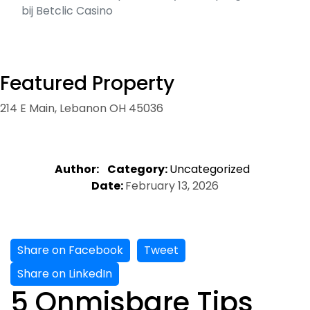
bij Betclic Casino
Featured Property
214 E Main, Lebanon OH 45036
Author:
Category:
Uncategorized
Date:
February 13, 2026
Share on Facebook
Tweet
Share on LinkedIn
5 Onmisbare Tips