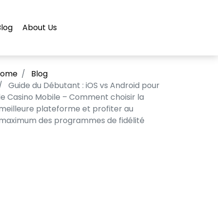
Blog
About Us
Home
Blog
Guide du Débutant : iOS vs Android pour
le Casino Mobile – Comment choisir la
meilleure plateforme et profiter au
maximum des programmes de fidélité