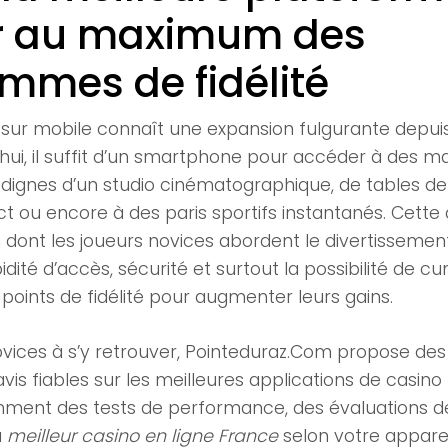
er au maximum des
mmes de fidélité
o sur mobile connaît une expansion fulgurante depui
hui, il suffit d’un smartphone pour accéder à des m
dignes d’un studio cinématographique, de tables de
ct ou encore à des paris sportifs instantanés. Cett
dont les joueurs novices abordent le divertissement :
dité d’accès, sécurité et surtout la possibilité de c
oints de fidélité pour augmenter leurs gains.
novices à s’y retrouver, Pointeduraz.Com propose de
avis fiables sur les meilleures applications de casino
ment des tests de performance, des évaluations de 
u
meilleur casino en ligne France
selon votre appareil