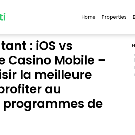
ti
Home
Properties
ant : iOS vs
e Casino Mobile –
ir la meilleure
profiter au
 programmes de