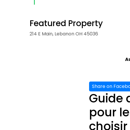
Featured Property
214 E Main, Lebanon OH 45036
A
Share on Faceb
Guide 
pour l
choisir