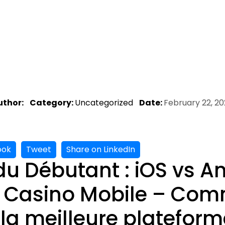
uthor:
Category:
Uncategorized
Date:
February 22, 2
ook
Tweet
Share on LinkedIn
du Débutant : iOS vs A
e Casino Mobile – Co
 la meilleure plateform