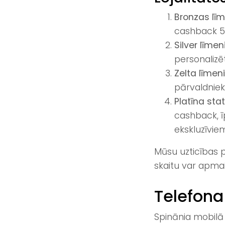
Bronzas līm
cashback 5%
Silver līmeni
personalizē
Zelta līmeni
pārvaldnieks
Platīna sta
cashback, ī
ekskluzīvi
Mūsu uzticības p
skaitu var apmai
Telefona
Spinānia mobilā