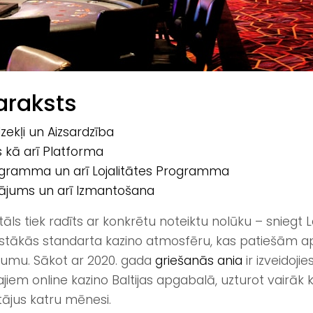
araksts
zekļi un Aizsardzība
s kā arī Platforma
ogramma un arī Lojalitātes Programma
nājums un arī Izmantošana
āls tiek radīts ar konkrētu noteiktu nolūku – sniegt L
stākās standarta kazino atmosfēru, kas patiešām ap
īgumu. Sākot ar 2020. gada
griešanās ania
ir izveidoji
ajiem online kazino Baltijas apgabalā, uzturot vairāk 
tājus katru mēnesi.