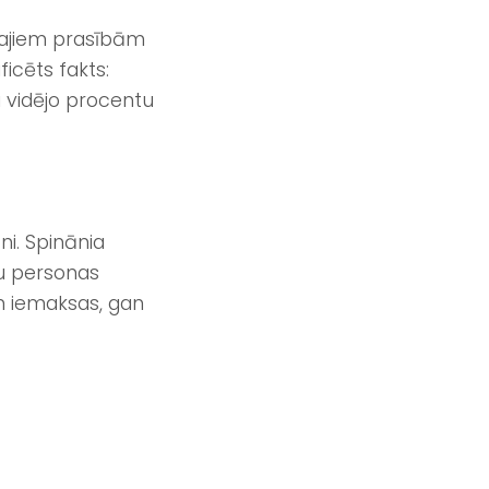
kajiem prasībām
icēts fakts:
a vidējo procentu
i. Spinānia
su personas
an iemaksas, gan