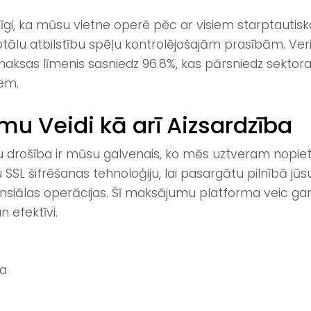
īgi, ka mūsu vietne operē pēc ar visiem starptautis
otālu atbilstību spēļu kontrolējošajām prasībām. Verif
maksas līmenis sasniedz 96.8%, kas pārsniedz sektor
iem.
u Veidi kā arī Aizsardzība
 drošība ir mūsu galvenais, ko mēs uztveram nopietn
 SSL šifrēšanas tehnoloģiju, lai pasargātu pilnībā jū
ansiālas operācijas. Šī maksājumu platforma veic g
n efektīvi.
a