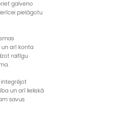
ēriet galveno
 ierīcei pielāgotu
irsmas
 un arī konta
zot raitīgu
uma.
integrējot
a un arī lieliskā
jam savus