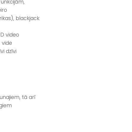
funkcijām,
iro
rikas), blackjack
HD video
 vide
i dzīvi
najiem, tā arī
īgiem