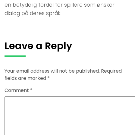
en betydelig fordel for spillere som ønsker
dialog på deres språk.
Leave a Reply
Your email address will not be published.
Required
fields are marked
*
Comment
*