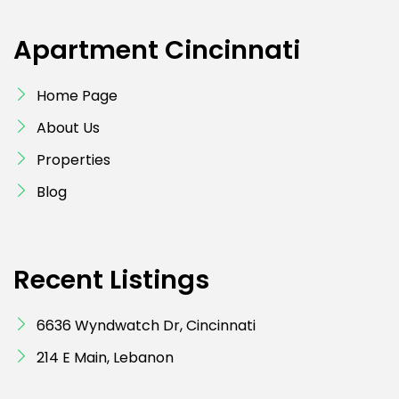
Apartment Cincinnati
Home Page
About Us
Properties
Blog
Recent Listings
6636 Wyndwatch Dr, Cincinnati
214 E Main, Lebanon