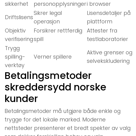
sikkerhet
personopplysninger
i browser
Sikrer legal
Lisensdetaljer på
Driftslisens
operasjon
plattform
Objektiv
Forsikrer rettferdig
Attester fra
verifisering
spill
testlaboratorier
Trygg
Aktive grenser og
spilling-
Verner spillere
selvekskludering
verktøy
Betalingsmetoder
skreddersydd norske
kunder
Betalingsmetoder må utgjøre både enkle og
trygge for det lokale marked. Moderne
nettsteder presenterer et bredt spekter av valg