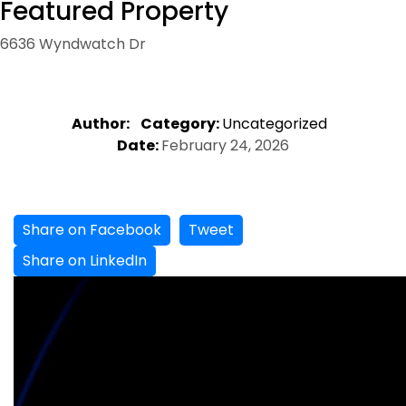
Featured Property
6636 Wyndwatch Dr
Author:
Category:
Uncategorized
Date:
February 24, 2026
Share on Facebook
Tweet
Share on LinkedIn