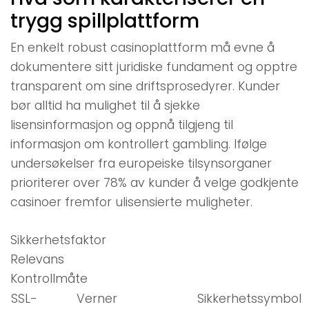
trygg spillplattform
En enkelt robust casinoplattform må evne å
dokumentere sitt juridiske fundament og opptre
transparent om sine driftsprosedyrer. Kunder
bør alltid ha mulighet til å sjekke
lisensinformasjon og oppnå tilgjeng til
informasjon om kontrollert gambling. Ifølge
undersøkelser fra europeiske tilsynsorganer
prioriterer over 78% av kunder å velge godkjente
casinoer fremfor ulisensierte muligheter.
Sikkerhetsfaktor
Relevans
Kontrollmåte
SSL-
Verner
Sikkerhetssymbol