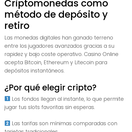
Criptomonedas como
método de depósito y
retiro
Las monedas digitales han ganado terreno
entre los jugadores avanzados gracias a su
rapidez y bajo coste operativo. Casino Online
acepta Bitcoin, Ethereum y Litecoin para
depósitos instantáneos.
¿Por qué elegir cripto?
Los fondos llegan al instante, lo que permite
jugar tus slots favoritas sin esperas.
Las tarifas son mínimas comparadas con
tarjetas tradicionales.