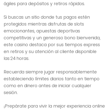
ágiles para depósitos y retiros rápidos.
Si buscas un sitio donde tus pagos estén
protegidos mientras disfrutas de slots
emocionantes, apuestas deportivas
competitivas y un generoso bono bienvenida,
este casino destaca por sus tiempos express
en retiros y su atención al cliente disponible
las 24 horas.
Recuerda siempre jugar responsablemente
estableciendo límites diarios tanto en tiempo
como en dinero antes de iniciar cualquier
sesión.
¡Prepárate para vivir la mejor experiencia online