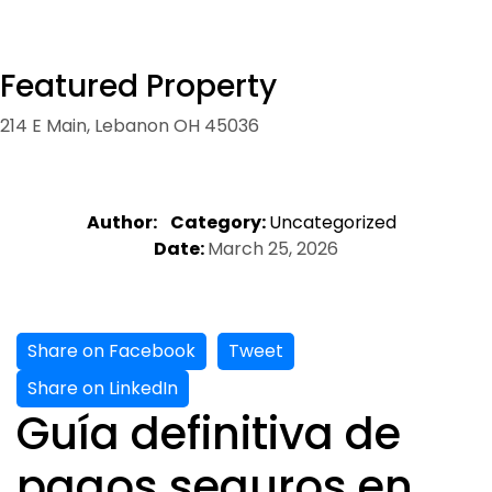
Featured Property
214 E Main, Lebanon OH 45036
Author:
Category:
Uncategorized
Date:
March 25, 2026
Share on Facebook
Tweet
Share on LinkedIn
Guía definitiva de
pagos seguros en