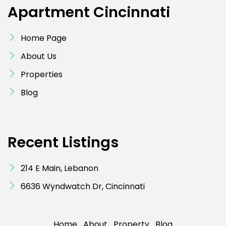
Apartment Cincinnati
Home Page
About Us
Properties
Blog
Recent Listings
214 E Main, Lebanon
6636 Wyndwatch Dr, Cincinnati
Home
About
Property
Blog