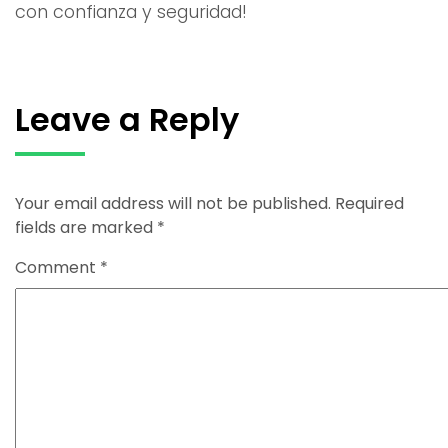
con confianza y seguridad!
Leave a Reply
Your email address will not be published.
Required
fields are marked
*
Comment
*