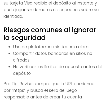
su tarjeta Visa recibió el depósito al instante y
pudo jugar sin demoras ni sospechas sobre su
identidad.
Riesgos comunes al ignorar
la seguridad
Uso de plataformas sin licencia clara
Compartir datos bancarios en sitios no
cifrados
No verificar los límites de apuesta antes del
depósito
Pro Tip: Revisa siempre que la URL comience
por “https” y busca el sello de juego
responsable antes de crear tu cuenta.