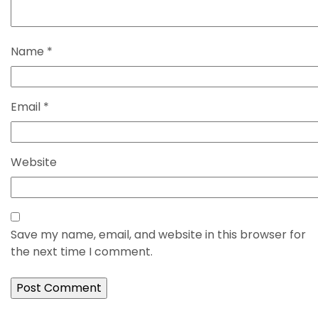
Name
*
Email
*
Website
Save my name, email, and website in this browser for
the next time I comment.