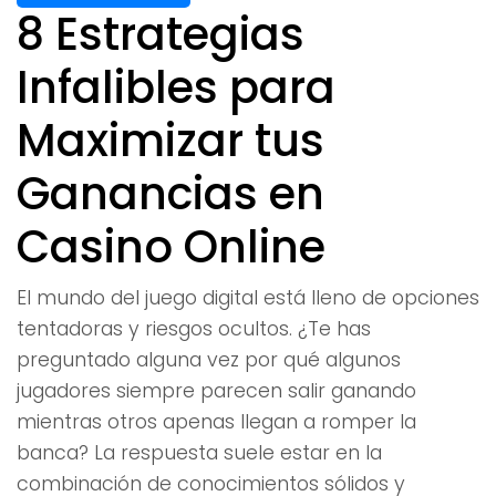
8 Estrategias
Infalibles para
Maximizar tus
Ganancias en
Casino Online
El mundo del juego digital está lleno de opciones
tentadoras y riesgos ocultos. ¿Te has
preguntado alguna vez por qué algunos
jugadores siempre parecen salir ganando
mientras otros apenas llegan a romper la
banca? La respuesta suele estar en la
combinación de conocimientos sólidos y