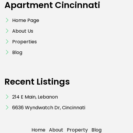
Apartment Cincinnati
Home Page
About Us
Properties
Blog
Recent Listings
214 E Main, Lebanon
6636 Wyndwatch Dr, Cincinnati
Home
About
Property
Blog