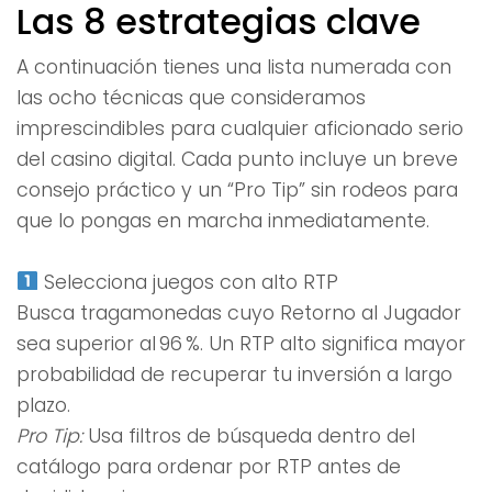
Las 8 estrategias clave
A continuación tienes una lista numerada con
las ocho técnicas que consideramos
imprescindibles para cualquier aficionado serio
del casino digital. Cada punto incluye un breve
consejo práctico y un “Pro Tip” sin rodeos para
que lo pongas en marcha inmediatamente.
Selecciona juegos con alto RTP
Busca tragamonedas cuyo Retorno al Jugador
sea superior al 96 %. Un RTP alto significa mayor
probabilidad de recuperar tu inversión a largo
plazo.
Pro Tip:
Usa filtros de búsqueda dentro del
catálogo para ordenar por RTP antes de