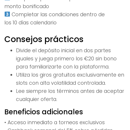
monto bonificado
Completar las condiciones dentro de
los 10 días calendario
Consejos prácticos
Divide el depósito inicial en dos partes
iguales y juega primero los €20 sin bono
para familiarizarte con la plataforma.
Utiliza los giros gratuitos exclusivamente en
slots con alta volatilidad controlada.
Lee siempre los términos antes de aceptar
cualquier oferta.
Beneficios adicionales
• Acceso inmediato a torneos exclusivos