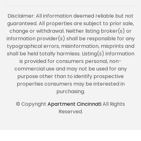
Disclaimer: All information deemed reliable but not
guaranteed. All properties are subject to prior sale,
change or withdrawal. Neither listing broker(s) or
information provider(s) shall be responsible for any
typographical errors, misinformation, misprints and
shall be held totally harmless. Listing(s) information
is provided for consumers personal, non-
commercial use and may not be used for any
purpose other than to identify prospective
properties consumers may be interested in
purchasing.
© Copyright
Apartment Cincinnati
All Rights
Reserved.