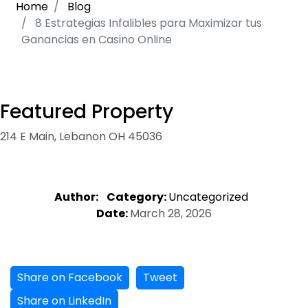
Home
Blog
8 Estrategias Infalibles para Maximizar tus
Ganancias en Casino Online
Featured Property
214 E Main, Lebanon OH 45036
Author:
Category:
Uncategorized
Date:
March 28, 2026
Share on Facebook
Tweet
Share on LinkedIn