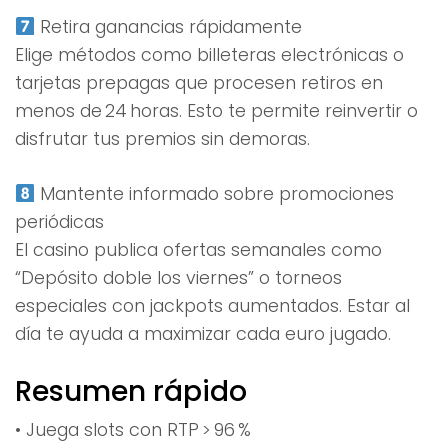
Retira ganancias rápidamente
Elige métodos como billeteras electrónicas o
tarjetas prepagas que procesen retiros en
menos de 24 horas.​ Esto te permite reinvertir o
disfrutar tus premios sin demoras.​
Mantente informado sobre promociones
periódicas
El casino publica ofertas semanales como
“Depósito doble los viernes” o torneos
especiales con jackpots aumentados.​ Estar al
día te ayuda a maximizar cada euro jugado.​
Resumen rápido
• Juega slots con RTP > 96 %