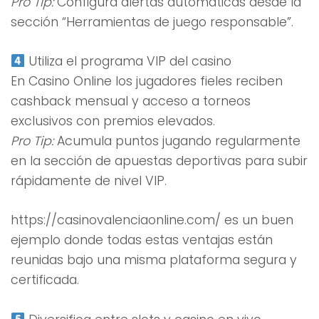
Pro Tip:
Configura alertas automáticas desde la
sección “Herramientas de juego responsable”.
Utiliza el programa VIP del casino
En Casino Online los jugadores fieles reciben
cashback mensual y acceso a torneos
exclusivos con premios elevados.
Pro Tip:
Acumula puntos jugando regularmente
en la sección de apuestas deportivas para subir
rápidamente de nivel VIP.
https://casinovalenciaonline.com/ es un buen
ejemplo donde todas estas ventajas están
reunidas bajo una misma plataforma segura y
certificada.