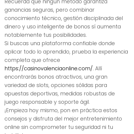
Recuerda que ningún método garantiza
ganancias seguras, pero combinar
conocimiento técnico, gestión disciplinada del
dinero y uso inteligente de bonos sí aumenta
notablemente tus posibilidades.
Si buscas una plataforma confiable donde
aplicar todo lo aprendido, prueba la experiencia
completa que ofrece
https://casinovalenciaonline.com/
. Allí
encontrarás bonos atractivos, una gran
variedad de slots, opciones sólidas para
apuestas deportivas, medidas robustas de
juego responsable y soporte ágil.
¡Empieza hoy mismo, pon en práctica estos
consejos y disfruta del mejor entretenimiento
online sin comprometer tu seguridad ni tu