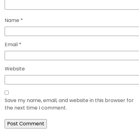
Name
*
Email
*
Website
Save my name, email, and website in this browser for
the next time I comment.