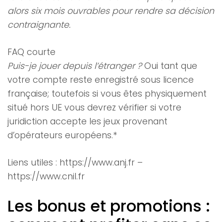
alors six mois ouvrables pour rendre sa décision
contraignante.
FAQ courte
Puis-je jouer depuis l’étranger ?
Oui tant que
votre compte reste enregistré sous licence
française; toutefois si vous êtes physiquement
situé hors UE vous devrez vérifier si votre
juridiction accepte les jeux provenant
d’opérateurs européens.*
Liens utiles : https://www.anj.fr –
https://www.cnil.fr
Les bonus et promotions :