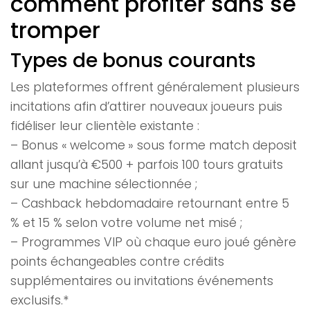
comment profiter sans se
tromper
Types de bonus courants
Les plateformes offrent généralement plusieurs
incitations afin d’attirer nouveaux joueurs puis
fidéliser leur clientèle existante :
– Bonus « welcome » sous forme match deposit
allant jusqu’à €500 + parfois 100 tours gratuits
sur une machine sélectionnée ;
– Cashback hebdomadaire retournant entre 5
% et 15 % selon votre volume net misé ;
– Programmes VIP où chaque euro joué génère
points échangeables contre crédits
supplémentaires ou invitations événements
exclusifs.*