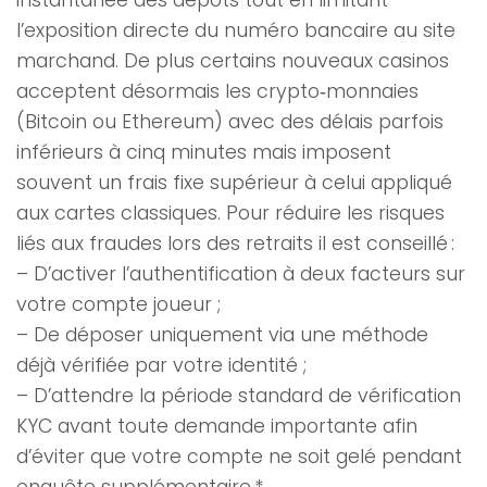
l’exposition directe du numéro bancaire au site
marchand. De plus certains nouveaux casinos
acceptent désormais les crypto‑monnaies
(Bitcoin ou Ethereum) avec des délais parfois
inférieurs à cinq minutes mais imposent
souvent un frais fixe supérieur à celui appliqué
aux cartes classiques. Pour réduire les risques
liés aux fraudes lors des retraits il est conseillé :
– D’activer l’authentification à deux facteurs sur
votre compte joueur ;
– De déposer uniquement via une méthode
déjà vérifiée par votre identité ;
– D’attendre la période standard de vérification
KYC avant toute demande importante afin
d’éviter que votre compte ne soit gelé pendant
enquête supplémentaire.*