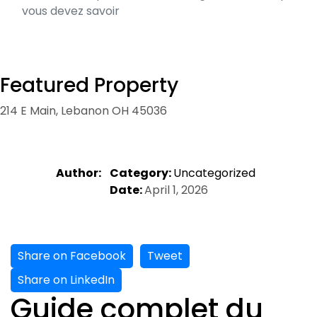
vous devez savoir
Featured Property
214 E Main, Lebanon OH 45036
Author:
Category:
Uncategorized
Date:
April 1, 2026
Share on Facebook
Tweet
Share on LinkedIn
Guide complet du