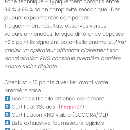
fiche technique – typiquement compris entre
94 % и 98 % selon complexité mécanique . Des
joueurs expérimentés comparent
fréquemment résultats observés versus
valeurs annoncées ; lorsque différence dépasse
±0·5 point ils signalent potentielle anomalie
. Ainsi
choisir un opérateur affichant clairement son
accréditation RNG constitue première barrière
contre triche digitale
.
Checklist – 10 points à vérifier avant votre
première mise
Licence officielle affichée clairement
Certificat SSL actif (
)
https://
Certification RNG visible (eCOGRA/GLI)
Liste exhaustive fournisseurs logiciels