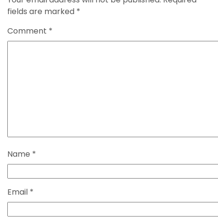
fields are marked
*
Comment
*
Name
*
Email
*