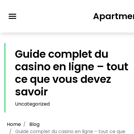
Apartme
Guide complet du
casino en ligne – tout
ce que vous devez
savoir
Uncategorized
Home
Blog
Guide complet du casino en ligne – tout ce que