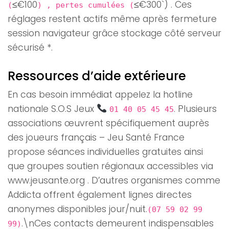
≤€100
≤€300`) . Ces
(
) , pertes cumulées (
réglages restent actifs même après fermeture
session navigateur grâce stockage côté serveur
sécurisé *.
Ressources d’aide extérieure
En cas besoin immédiat appelez la hotline
nationale S.O.S Jeux
. Plusieurs
01 40 05 45 45
associations œuvrent spécifiquement auprès
des joueurs français ­– Jeu Santé France
propose séances individuelles gratuites ainsi
que groupes soutien régionaux accessibles via
www.jeusante.org . D’autres organismes comme
Addicta offrent également lignes directes
anonymes disponibles jour/nuit.
(07 59 02 99
.\nCes contacts demeurent indispensables
99)