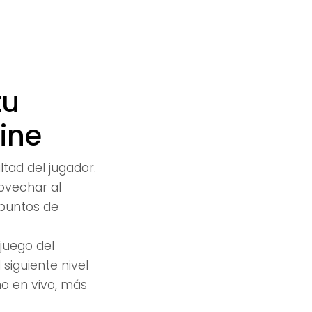
tu
ine
ltad del jugador.
ovechar al
puntos de
 juego del
siguiente nivel
no en vivo, más