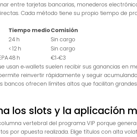
nar entre tarjetas bancarias, monederos electrónic
directas. Cada método tiene su propio tiempo de p
Tiempo medio
Comisión
24 h
Sin cargo
< 12 h
Sin cargo
EPA
48 h
€1‑€3
ue usan e‑wallets suelen recibir sus ganancias en 
 permite reinvertir rápidamente y seguir acumulando
bancos ofrecen límites altos que facilitan grandes
a los slots y la aplicación m
a columna vertebral del programa VIP porque gener
os por apuesta realizada. Elige títulos con alta volat