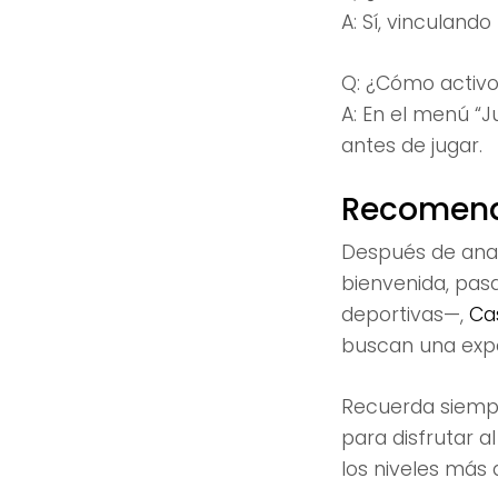
A: Sí, vinculan
Q: ¿Cómo activo
A: En el menú “
antes de jugar.
Recomend
Después de anal
bienvenida, pas
deportivas—,
Ca
buscan una expe
Recuerda siempre
para disfrutar a
los niveles más 