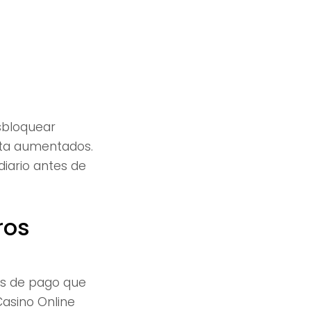
sbloquear
sta aumentados.
diario antes de
ros
os de pago que
Casino Online