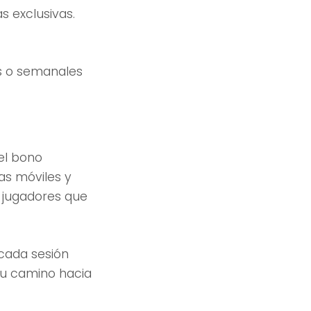
s exclusivas.
os o semanales
el bono
as móviles y
 jugadores que
 cada sesión
 tu camino hacia