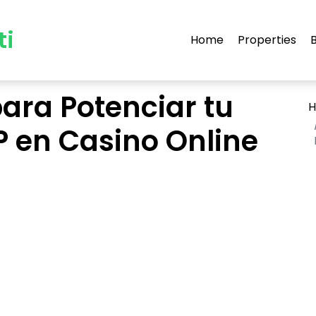
ti
Home
Properties
para Potenciar tu
P en Casino Online