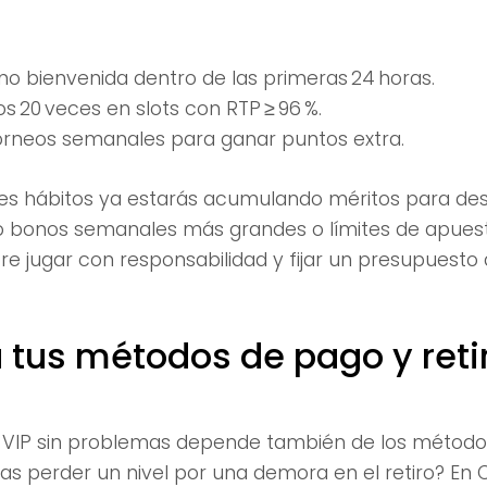
no bienvenida dentro de las primeras 24 horas.
s 20 veces en slots con RTP ≥ 96 %.
 torneos semanales para ganar puntos extra.
es hábitos ya estarás acumulando méritos para de
o bonos semanales más grandes o límites de apue
 jugar con responsabilidad y fijar un presupuesto 
 tus métodos de pago y reti
 VIP sin problemas depende también de los métod
inas perder un nivel por una demora en el retiro? En 