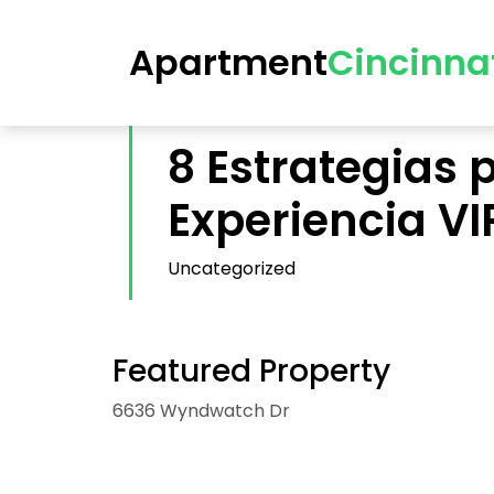
Apartment
Cincinna
8 Estrategias 
Experiencia VI
Uncategorized
Featured Property
6636 Wyndwatch Dr