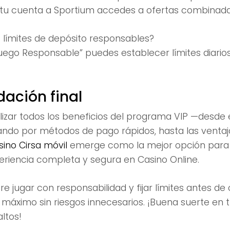
do tu cuenta a Sportium accedes a ofertas combinada
 límites de depósito responsables?
Juego Responsable” puedes establecer límites diari
ación final
izar todos los beneficios del programa VIP —desde 
ando por métodos de pago rápidos, hasta las ventaj
sino Cirsa móvil
emerge como la mejor opción para
riencia completa y segura en Casino Online.
 jugar con responsabilidad y fijar límites antes de
l máximo sin riesgos innecesarios. ¡Buena suerte en
altos!