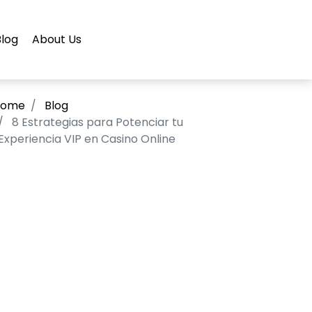
Blog
About Us
Home
Blog
8 Estrategias para Potenciar tu
Experiencia VIP en Casino Online