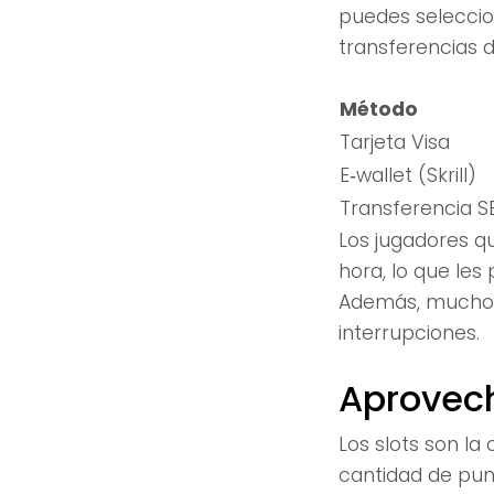
puedes seleccio
transferencias 
Método
Tarjeta Visa
E‑wallet (Skrill)
Transferencia S
Los jugadores q
hora, lo que les
Además, muchos 
interrupciones.
Aprovech
Los slots son l
cantidad de punt