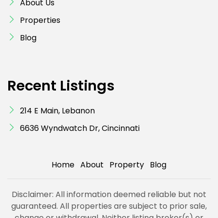
About Us
Properties
Blog
Recent Listings
214 E Main, Lebanon
6636 Wyndwatch Dr, Cincinnati
Home
About
Property
Blog
Disclaimer: All information deemed reliable but not
guaranteed. All properties are subject to prior sale,
change or withdrawal. Neither listing broker(s) or