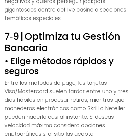
negativas y quieras perseguir jackpots
gigantescos dentro del live casino o secciones
temáticas especiales.
7‑9 | Optimiza tu Gestión
Bancaria
• Elige métodos rápidos y
seguros
Entre los métodos de pago, las tarjetas
Visa/Mastercard suelen tardar entre uno y tres
días hábiles en procesar retiros, mientras que
monederos electrónicos como Skrill o Neteller
pueden hacerlo casi al instante. Si deseas
velocidad máxima considera opciones
criptográficas si el sitio las acepta.