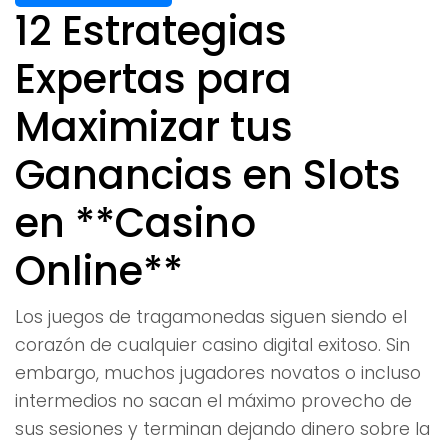
12 Estrategias
Expertas para
Maximizar tus
Ganancias en Slots
en **Casino
Online**
Los juegos de tragamonedas siguen siendo el
corazón de cualquier casino digital exitoso. Sin
embargo, muchos jugadores novatos o incluso
intermedios no sacan el máximo provecho de
sus sesiones y terminan dejando dinero sobre la