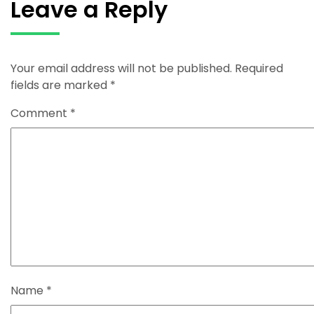
Leave a Reply
Your email address will not be published.
Required
fields are marked
*
Comment
*
Name
*