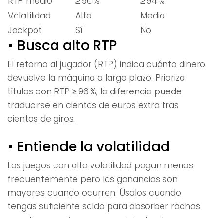
RTP medio
≥ 96 %
≥ 94 %
Volatilidad
Alta
Media
Jackpot
Sí
No
• Busca alto RTP
El retorno al jugador (RTP) indica cuánto dinero
devuelve la máquina a largo plazo. Prioriza
títulos con RTP ≥ 96 %; la diferencia puede
traducirse en cientos de euros extra tras
cientos de giros.
• Entiende la volatilidad
Los juegos con alta volatilidad pagan menos
frecuentemente pero las ganancias son
mayores cuando ocurren. Úsalos cuando
tengas suficiente saldo para absorber rachas