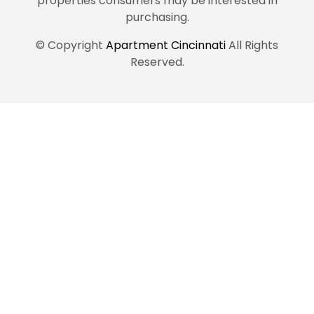
properties consumers may be interested in
purchasing.
© Copyright
Apartment Cincinnati
All Rights
Reserved.