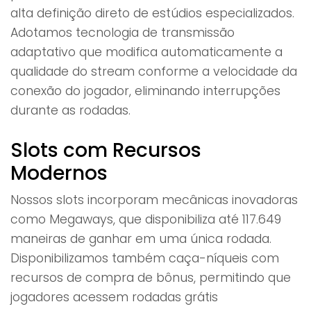
alta definição direto de estúdios especializados.
Adotamos tecnologia de transmissão
adaptativo que modifica automaticamente a
qualidade do stream conforme a velocidade da
conexão do jogador, eliminando interrupções
durante as rodadas.
Slots com Recursos
Modernos
Nossos slots incorporam mecânicas inovadoras
como Megaways, que disponibiliza até 117.649
maneiras de ganhar em uma única rodada.
Disponibilizamos também caça-níqueis com
recursos de compra de bônus, permitindo que
jogadores acessem rodadas grátis