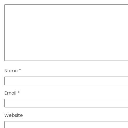
Name
*
Email
*
Website