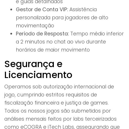
e guias detalhados
Gestor de Conta VIP:
Assistência
personalizada para jogadores de alto
movimentação
Período de Resposta:
Tempo médio inferior
a 2 minutos no chat ao vivo durante
horários de maior movimento
Segurança e
Licenciamento
Operamos sob autorização internacional de
jogo, cumprindo estritos requisitos de
fiscalização financeira e justiça de games.
Todos os nossos jogos são submetidos por
análises mensais feitos por labs terceirizados
como eCOGRA e iTech Labs, assegurando que