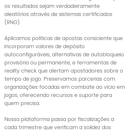
os resultados sejam verdadeiramente
aleatórios através de sistemas certificados
(RNG).
Aplicamos políticas de apostas consciente que
incorporam valores de depósito
autoconfiguráveis, alternativas de autobloqueio
provisória ou permanente, e ferramentas de
reality check que alertam apostadores sobre o
tempo de jogo. Preservamos parcerias com
organizações focadas em combate ao vício em
jogos, oferecendo recursos e suporte para
quem precisa.
Nossa plataforma passa por fiscalizações a
cada trimestre que verificam a solidez dos