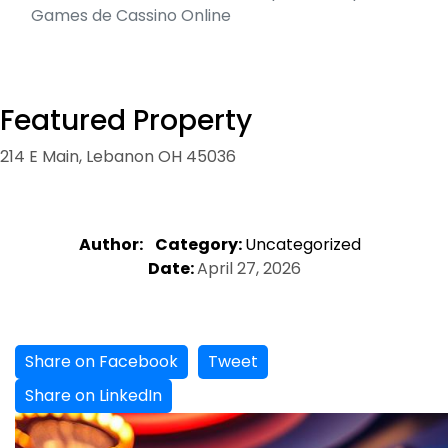
Games de Cassino Online
Featured Property
214 E Main, Lebanon OH 45036
Author:
Category:
Uncategorized
Date:
April 27, 2026
Share on Facebook
Tweet
Share on LinkedIn